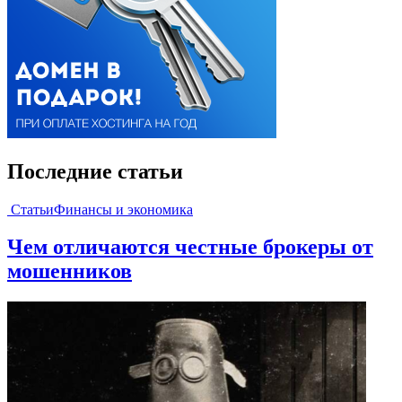
Последние статьи
Статьи
Финансы и экономика
Чем отличаются честные брокеры от
мошенников