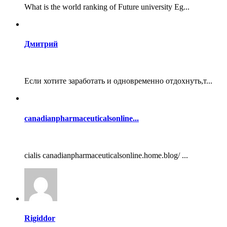
What is the world ranking of Future university Eg...
Дмитрий
Если хотите заработать и одновременно отдохнуть,т...
canadianpharmaceuticalsonline...
cialis canadianpharmaceuticalsonline.home.blog/ ...
Rigiddor