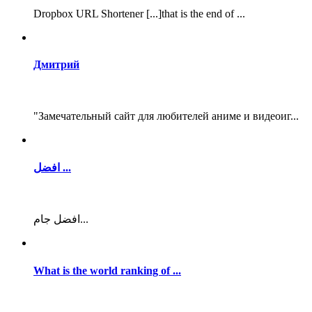
Dropbox URL Shortener [...]that is the end of ...
Дмитрий
"Замечательный сайт для любителей аниме и видеоиг...
افضل ...
افضل جام...
What is the world ranking of ...