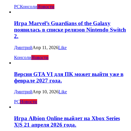
PC
Консоли
Новости
Игра Marvel’s Guardians of the Galaxy
появилась в списке релизов Nintendo Switch
2.
Дмитрий
Апр 11, 2026
Like
Консоли
Новости
Версия GTA VI для ПК может выйти уже в
феврале 2027 года.
Дмитрий
Апр 10, 2026
Like
PC
Новости
Игра Albion Online выйдет на Xbox Series
X|S 21 апреля 2026 года.