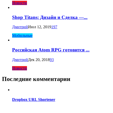
Новости
Shop Titans: Дизайн и Сделка —...
Дмитрий
Июл 12, 2019
197
Мобильные
Российская Atom RPG готовится ...
Дмитрий
Дек 20, 2018
93
Новости
Последние комментарии
Dropbox URL Shortener