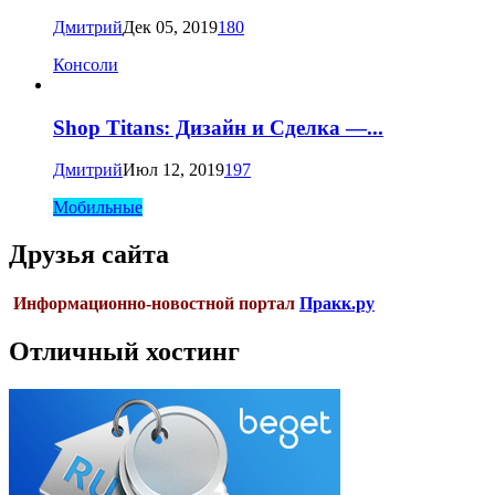
Дмитрий
Дек 05, 2019
180
Консоли
Shop Titans: Дизайн и Сделка —...
Дмитрий
Июл 12, 2019
197
Мобильные
Друзья сайта
Информационно-новостной портал
Пракк.ру
Отличный хостинг