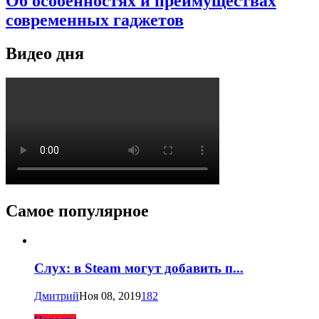
Об особенностях и преимуществах
современных гаджетов
Видео дня
Самое популярное
Слух: в Steam могут добавить п...
Дмитрий
Ноя 08, 2019
182