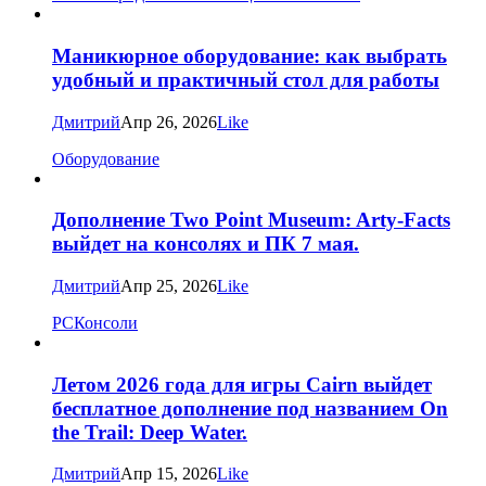
Маникюрное оборудование: как выбрать
удобный и практичный стол для работы
Дмитрий
Апр 26, 2026
Like
Оборудование
Дополнение Two Point Museum: Arty-Facts
выйдет на консолях и ПК 7 мая.
Дмитрий
Апр 25, 2026
Like
PC
Консоли
Летом 2026 года для игры Cairn выйдет
бесплатное дополнение под названием On
the Trail: Deep Water.
Дмитрий
Апр 15, 2026
Like