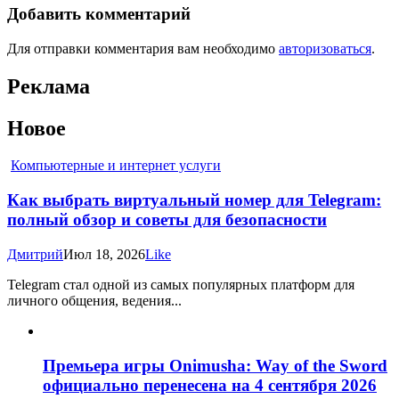
Добавить комментарий
Для отправки комментария вам необходимо
авторизоваться
.
Реклама
Новое
Компьютерные и интернет услуги
Как выбрать виртуальный номер для Telegram:
полный обзор и советы для безопасности
Дмитрий
Июл 18, 2026
Like
Telegram стал одной из самых популярных платформ для
личного общения, ведения...
Премьера игры Onimusha: Way of the Sword
официально перенесена на 4 сентября 2026