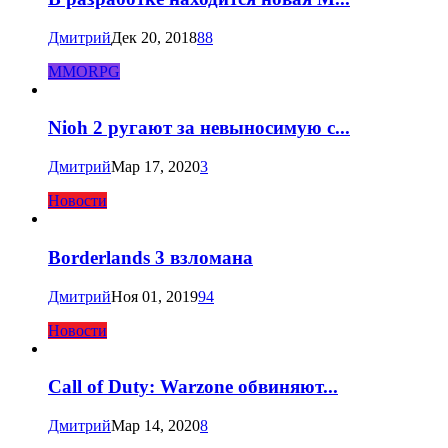
Дмитрий
Дек 20, 2018
88
MMORPG
Nioh 2 ругают за невыносимую с...
Дмитрий
Мар 17, 2020
3
Новости
Borderlands 3 взломана
Дмитрий
Ноя 01, 2019
94
Новости
Call of Duty: Warzone обвиняют...
Дмитрий
Мар 14, 2020
8