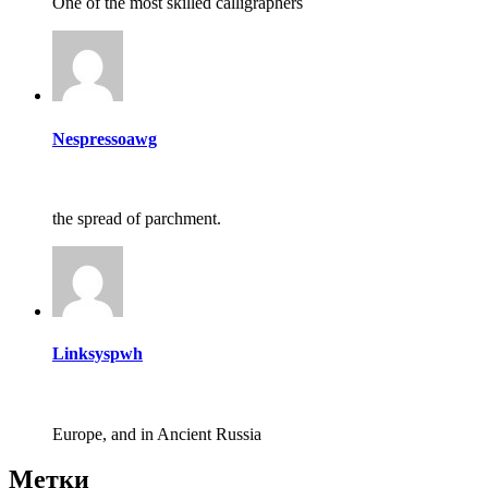
One of the most skilled calligraphers
Nespressoawg
the spread of parchment.
Linksyspwh
Europe, and in Ancient Russia
Метки