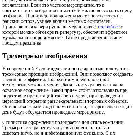
впечатления. Если это частное мероприятие, то в
соответствии с выбранной тематикой можно воссоздать сцену
из фильма. Например, молодожены могут перенестись на
райский остров, увидев вблизи местных обитателей.
Приглашенная кавер-группа на мероприятие,
подробнее
с
которой можно обговорить репертуар, обеспечит эффектное
музыкальное сопровождение. Такое представление станет
гвоздем праздника.
Трехмерные изображения
В современной Event-индустрии популярностью пользуются
трехмерные проекции изображений. Они позволяют создавать
зрелищные эффекты. Посредством представленной
технологии можно заменить банальное украшение зала на
объемное оформление. Такой прием стоит использовать при
подготовке презентаций товаров и услуг, при проведении
церемоний открытия развлекательных и торговых объектов.
Они оставят яркий след в памяти гостей, которые еще не один
день будут обсуждаться прошедшее мероприятие.
Стилистика оформления подбирается под стиль компании.
Трехмерные украшения могут выполнять не только
декоративную, но и информационную функцию. С их