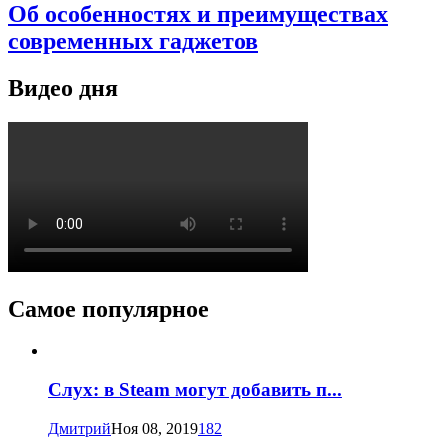
Об особенностях и преимуществах
современных гаджетов
Видео дня
Самое популярное
Слух: в Steam могут добавить п...
Дмитрий
Ноя 08, 2019
182