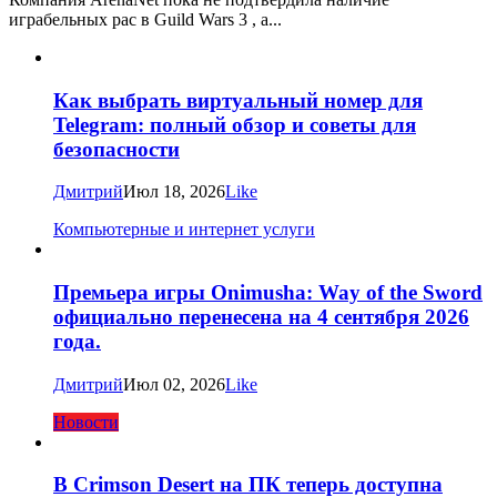
играбельных рас в Guild Wars 3 , а...
Как выбрать виртуальный номер для
Telegram: полный обзор и советы для
безопасности
Дмитрий
Июл 18, 2026
Like
Компьютерные и интернет услуги
Премьера игры Onimusha: Way of the Sword
официально перенесена на 4 сентября 2026
года.
Дмитрий
Июл 02, 2026
Like
Новости
В Crimson Desert на ПК теперь доступна