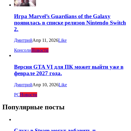
Игра Marvel’s Guardians of the Galaxy
появилась в списке релизов Nintendo Switch
2.
Дмитрий
Апр 11, 2026
Like
Консоли
Новости
Версия GTA VI для ПК может выйти уже в
феврале 2027 года.
Дмитрий
Апр 10, 2026
Like
PC
Новости
Популярные посты
Слух: в Steam могут добавить п...