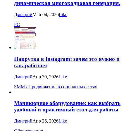
динамическая многокадровая генерация.
Дмитрий
Май 04, 2026
Like
PC
Накрутка в Instagram: зачем это нужно и
как работает
Дмитрий
Апр 30, 2026
Like
SMM / Продвижение в социальных сетях
Маникюрное оборудование: как выбрать
удобный и практичный стол для работы
Дмитрий
Апр 26, 2026
Like
Оборудование