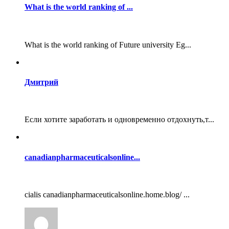
What is the world ranking of ...
What is the world ranking of Future university Eg...
Дмитрий
Если хотите заработать и одновременно отдохнуть,т...
canadianpharmaceuticalsonline...
cialis canadianpharmaceuticalsonline.home.blog/ ...