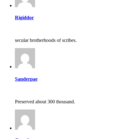
Rigiddor
secular brotherhoods of scribes.
Sanderpae
Preserved about 300 thousand.