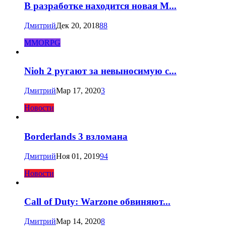
В разработке находится новая M...
Дмитрий
Дек 20, 2018
88
MMORPG
Nioh 2 ругают за невыносимую с...
Дмитрий
Мар 17, 2020
3
Новости
Borderlands 3 взломана
Дмитрий
Ноя 01, 2019
94
Новости
Call of Duty: Warzone обвиняют...
Дмитрий
Мар 14, 2020
8