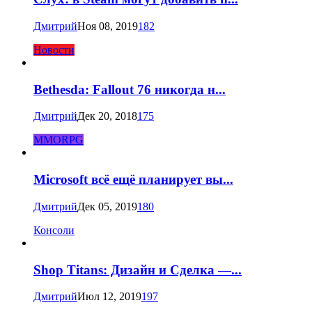
Дмитрий
Ноя 08, 2019
182
Новости
Bethesda: Fallout 76 никогда н...
Дмитрий
Дек 20, 2018
175
MMORPG
Microsoft всё ещё планирует вы...
Дмитрий
Дек 05, 2019
180
Консоли
Shop Titans: Дизайн и Сделка —...
Дмитрий
Июл 12, 2019
197