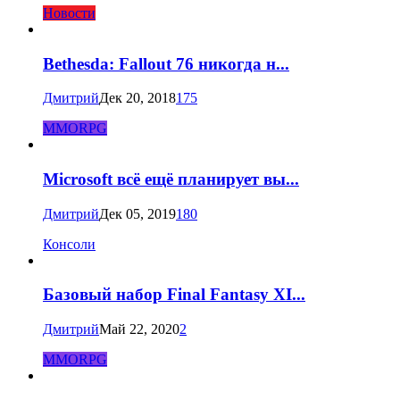
Новости
Bethesda: Fallout 76 никогда н...
Дмитрий
Дек 20, 2018
175
MMORPG
Microsoft всё ещё планирует вы...
Дмитрий
Дек 05, 2019
180
Консоли
Базовый набор Final Fantasy XI...
Дмитрий
Май 22, 2020
2
MMORPG