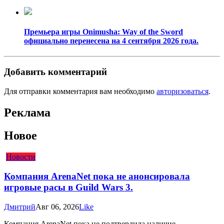
Премьера игры Onimusha: Way of the Sword
официально перенесена на 4 сентября 2026 года.
Добавить комментарий
Для отправки комментария вам необходимо
авторизоваться
.
Реклама
Новое
Новости
Компания ArenaNet пока не анонсировала
игровые расы в Guild Wars 3.
Дмитрий
Авг 06, 2026
Like
Компания ArenaNet пока не подтвердила наличие