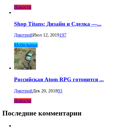
Новости
Shop Titans: Дизайн и Сделка —...
Дмитрий
Июл 12, 2019
197
Мобильные
Российская Atom RPG готовится ...
Дмитрий
Дек 20, 2018
93
Новости
Последние комментарии