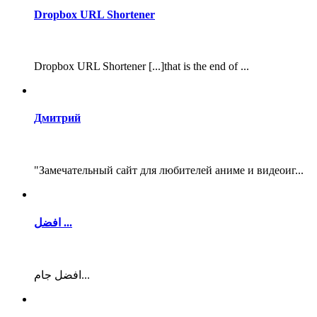
Dropbox URL Shortener
Dropbox URL Shortener [...]that is the end of ...
Дмитрий
"Замечательный сайт для любителей аниме и видеоиг...
افضل ...
افضل جام...