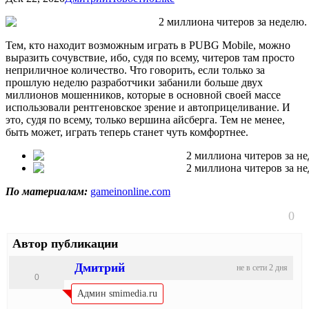
Тем, кто находит возможным играть в PUBG Mobile, можно
выразить сочувствие, ибо, судя по всему, читеров там просто
неприличное количество. Что говорить, если только за
прошлую неделю разработчики забанили больше двух
миллионов мошенников, которые в основной своей массе
использовали рентгеновское зрение и автоприцеливание. И
это, судя по всему, только вершина айсберга. Тем не менее,
быть может, играть теперь станет чуть комфортнее.
По материалам:
gameinonline.com
0
Автор публикации
Дмитрий
не в сети 2 дня
0
Админ smimedia.ru