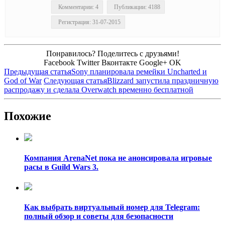
Комментарии: 4
Публикации: 4188
Регистрация: 31-07-2015
Понравилось? Поделитесь с друзьями!
Facebook
Twitter
Вконтакте
Google+
OK
Предыдущая статья
Sony планировала ремейки Uncharted и
God of War
Следующая статья
Blizzard запустила праздничную
распродажу и сделала Overwatch временно бесплатной
Похожие
Компания ArenaNet пока не анонсировала игровые
расы в Guild Wars 3.
Как выбрать виртуальный номер для Telegram:
полный обзор и советы для безопасности