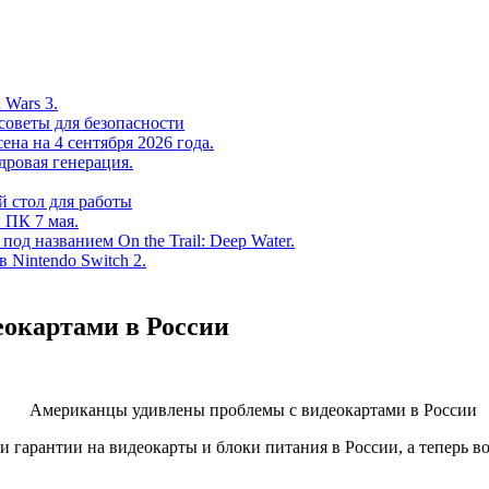
 Wars 3.
советы для безопасности
на на 4 сентября 2026 года.
дровая генерация.
 стол для работы
 ПК 7 мая.
од названием On the Trail: Deep Water.
в Nintendo Switch 2.
окартами в России
 гарантии на видеокарты и блоки питания в России, а теперь во