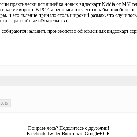
сии практически вся линейка новых видеокарт Nvidia от MSI те
ни в какие ворота. В PC Gamer опасаются, что как бы подобное 
, и это явление приняло столь широкий размах, что случилось 
ить гарантийные обязательства.
dia собираются наладить производство обновлённых видеокарт сер
-2015
Понравилось? Поделитесь с друзьями!
Facebook
Twitter
Вконтакте
Google+
OK