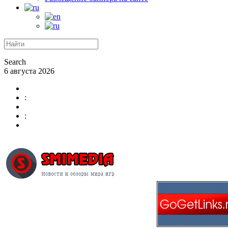
Search
6 августа 2026
:
: