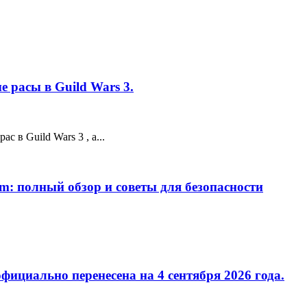
 расы в Guild Wars 3.
 в Guild Wars 3 , а...
m: полный обзор и советы для безопасности
фициально перенесена на 4 сентября 2026 года.