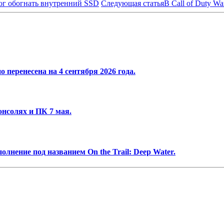
ог обогнать внутренний SSD
Следующая статья
В Call of Duty 
 перенесена на 4 сентября 2026 года.
онсолях и ПК 7 мая.
олнение под названием On the Trail: Deep Water.