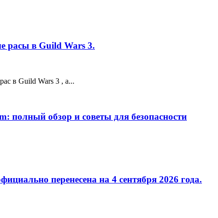
 расы в Guild Wars 3.
 в Guild Wars 3 , а...
m: полный обзор и советы для безопасности
фициально перенесена на 4 сентября 2026 года.