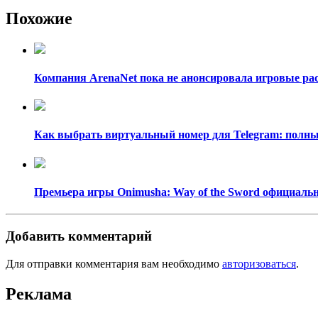
Похожие
Компания ArenaNet пока не анонсировала игровые рас
Как выбрать виртуальный номер для Telegram: полный
Премьера игры Onimusha: Way of the Sword официально
Добавить комментарий
Для отправки комментария вам необходимо
авторизоваться
.
Реклама