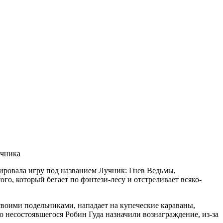
сировала игру под названием Лучник: Гнев Ведьмы,
го, который бегает по фэнтези-лесу и отстреливает всяко-
своими подельниками, нападает на купеческие караваны,
ого несостоявшегося Робин Гуда назначили вознаграждение, из-за