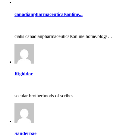
canadianpharmaceuticalsonline...
cialis canadianpharmaceuticalsonline.home.blog/ ...
Rigiddor
secular brotherhoods of scribes.
Sanderpae