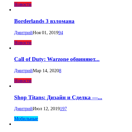
Новости
Borderlands 3 взломана
Дмитрий
Ноя 01, 2019
94
Новости
Call of Duty: Warzone обвиняют...
Дмитрий
Мар 14, 2020
8
Новости
Shop Titans: Дизайн и Сделка —...
Дмитрий
Июл 12, 2019
197
Мобильные