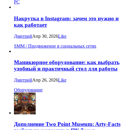
PC
Накрутка в Instagram: зачем это нужно и
как работает
Дмитрий
Апр 30, 2026
Like
SMM / Продвижение в социальных сетях
Маникюрное оборудование: как выбрать
удобный и практичный стол для работы
Дмитрий
Апр 26, 2026
Like
Оборудование
Дополнение Two Point Museum: Arty-Facts