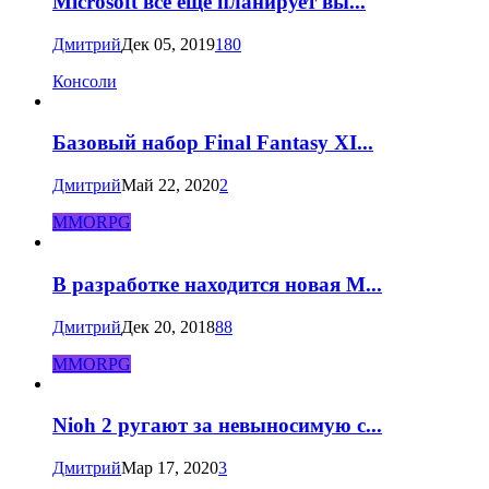
Microsoft всё ещё планирует вы...
Дмитрий
Дек 05, 2019
180
Консоли
Базовый набор Final Fantasy XI...
Дмитрий
Май 22, 2020
2
MMORPG
В разработке находится новая M...
Дмитрий
Дек 20, 2018
88
MMORPG
Nioh 2 ругают за невыносимую с...
Дмитрий
Мар 17, 2020
3