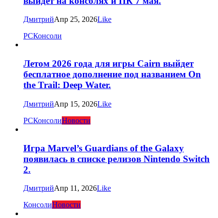
выйдет на консолях и ПК 7 мая.
Дмитрий
Апр 25, 2026
Like
PC
Консоли
Летом 2026 года для игры Cairn выйдет
бесплатное дополнение под названием On
the Trail: Deep Water.
Дмитрий
Апр 15, 2026
Like
PC
Консоли
Новости
Игра Marvel’s Guardians of the Galaxy
появилась в списке релизов Nintendo Switch
2.
Дмитрий
Апр 11, 2026
Like
Консоли
Новости