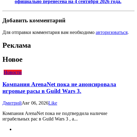
официально перенесена на 4 сентября 2026 года.
Добавить комментарий
Для отправки комментария вам необходимо
авторизоваться
.
Реклама
Новое
Новости
Компания ArenaNet пока не анонсировала
игровые расы в Guild Wars 3.
Дмитрий
Авг 06, 2026
Like
Компания ArenaNet пока не подтвердила наличие
играбельных рас в Guild Wars 3 , а...