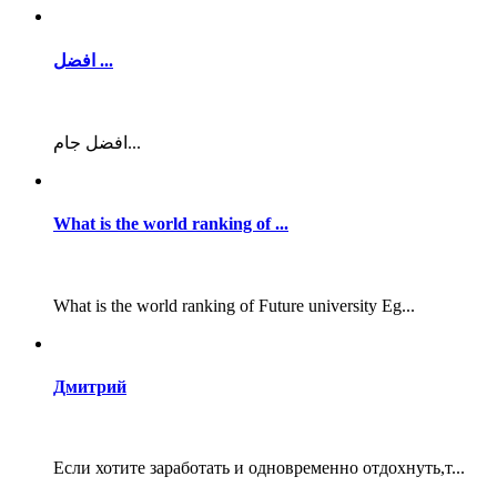
افضل ...
افضل جام...
What is the world ranking of ...
What is the world ranking of Future university Eg...
Дмитрий
Если хотите заработать и одновременно отдохнуть,т...