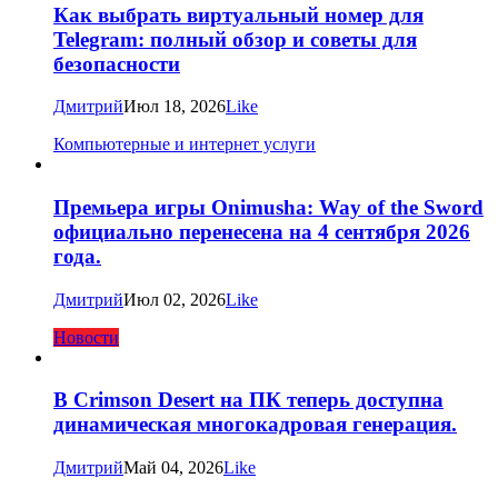
Как выбрать виртуальный номер для
Telegram: полный обзор и советы для
безопасности
Дмитрий
Июл 18, 2026
Like
Компьютерные и интернет услуги
Премьера игры Onimusha: Way of the Sword
официально перенесена на 4 сентября 2026
года.
Дмитрий
Июл 02, 2026
Like
Новости
В Crimson Desert на ПК теперь доступна
динамическая многокадровая генерация.
Дмитрий
Май 04, 2026
Like