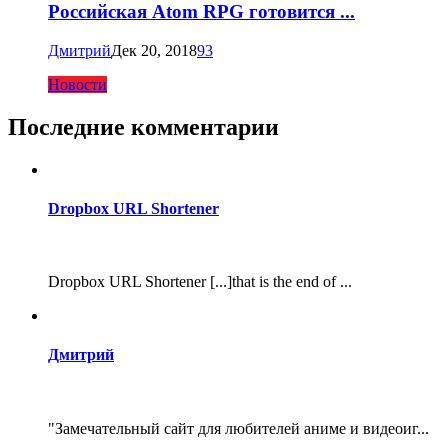
Российская Atom RPG готовится ...
Дмитрий
Дек 20, 2018
93
Новости
Последние комментарии
Dropbox URL Shortener
Dropbox URL Shortener [...]that is the end of ...
Дмитрий
"Замечательный сайт для любителей аниме и видеоиг...