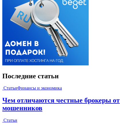
Последние статьи
Статьи
Финансы и экономика
Чем отличаются честные брокеры от
мошенников
Статьи