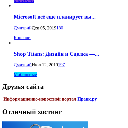
MMORPG
Microsoft всё ещё планирует вы...
Дмитрий
Дек 05, 2019
180
Консоли
Shop Titans: Дизайн и Сделка —...
Дмитрий
Июл 12, 2019
197
Мобильные
Друзья сайта
Информационно-новостной портал
Пракк.ру
Отличный хостинг