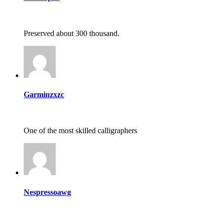
Preserved about 300 thousand.
Garminzxzc
One of the most skilled calligraphers
Nespressoawg