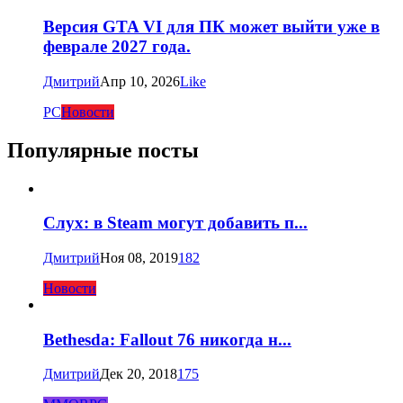
Версия GTA VI для ПК может выйти уже в
феврале 2027 года.
Дмитрий
Апр 10, 2026
Like
PC
Новости
Популярные посты
Слух: в Steam могут добавить п...
Дмитрий
Ноя 08, 2019
182
Новости
Bethesda: Fallout 76 никогда н...
Дмитрий
Дек 20, 2018
175