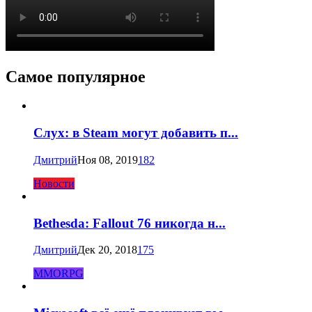
Самое популярное
Слух: в Steam могут добавить п...
Дмитрий
Ноя 08, 2019
182
Новости
Bethesda: Fallout 76 никогда н...
Дмитрий
Дек 20, 2018
175
MMORPG