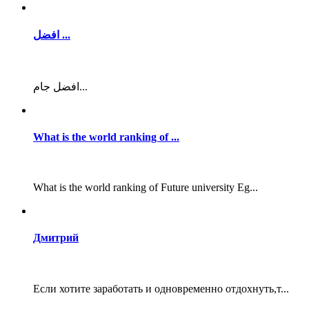
افضل ...
افضل جام...
What is the world ranking of ...
What is the world ranking of Future university Eg...
Дмитрий
Если хотите заработать и одновременно отдохнуть,т...