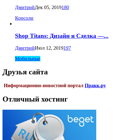
Дмитрий
Дек 05, 2019
180
Консоли
Shop Titans: Дизайн и Сделка —...
Дмитрий
Июл 12, 2019
197
Мобильные
Друзья сайта
Информационно-новостной портал
Пракк.ру
Отличный хостинг