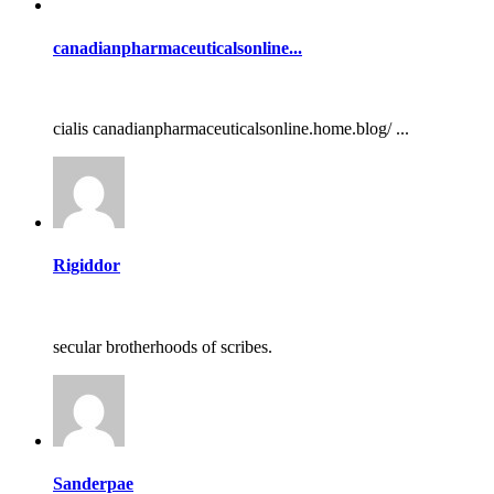
canadianpharmaceuticalsonline...
cialis canadianpharmaceuticalsonline.home.blog/ ...
Rigiddor
secular brotherhoods of scribes.
Sanderpae