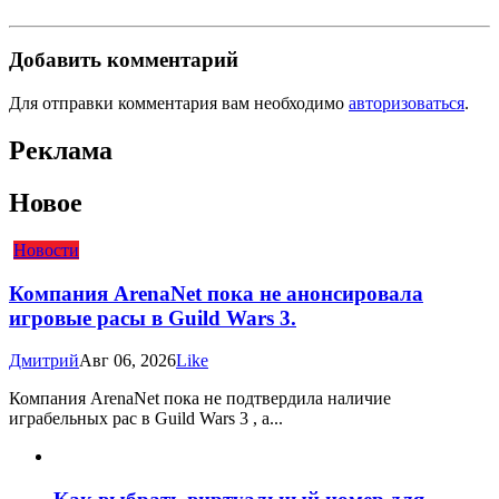
Добавить комментарий
Для отправки комментария вам необходимо
авторизоваться
.
Реклама
Новое
Новости
Компания ArenaNet пока не анонсировала
игровые расы в Guild Wars 3.
Дмитрий
Авг 06, 2026
Like
Компания ArenaNet пока не подтвердила наличие
играбельных рас в Guild Wars 3 , а...