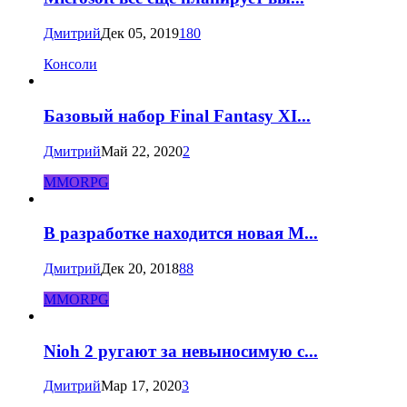
Дмитрий
Дек 05, 2019
180
Консоли
Базовый набор Final Fantasy XI...
Дмитрий
Май 22, 2020
2
MMORPG
В разработке находится новая M...
Дмитрий
Дек 20, 2018
88
MMORPG
Nioh 2 ругают за невыносимую с...
Дмитрий
Мар 17, 2020
3