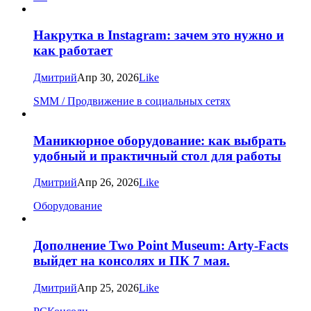
Накрутка в Instagram: зачем это нужно и
как работает
Дмитрий
Апр 30, 2026
Like
SMM / Продвижение в социальных сетях
Маникюрное оборудование: как выбрать
удобный и практичный стол для работы
Дмитрий
Апр 26, 2026
Like
Оборудование
Дополнение Two Point Museum: Arty-Facts
выйдет на консолях и ПК 7 мая.
Дмитрий
Апр 25, 2026
Like