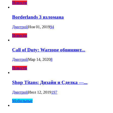
Новости
Borderlands 3 взломана
Дмитрий
Ноя 01, 2019
94
Новости
Call of Duty: Warzone обвиняют...
Дмитрий
Мар 14, 2020
8
Новости
Shop Titans: Дизайн и Сделка —...
Дмитрий
Июл 12, 2019
197
Мобильные