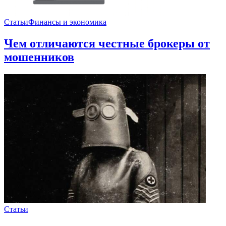
Статьи
Финансы и экономика
Чем отличаются честные брокеры от
мошенников
Статьи