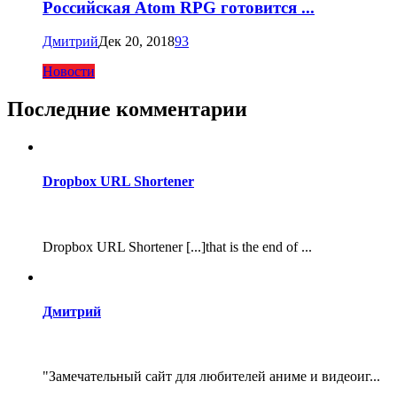
Российская Atom RPG готовится ...
Дмитрий
Дек 20, 2018
93
Новости
Последние комментарии
Dropbox URL Shortener
Dropbox URL Shortener [...]that is the end of ...
Дмитрий
"Замечательный сайт для любителей аниме и видеоиг...