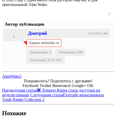
оригинальной Alan Wake.
0
Автор публикации
Дмитрий
не в сети 2 дня
0
Админ smimedia.ru
Комментарии: 4
Публикации: 4188
Регистрация: 31-07-2015
AlanWake2
Понравилось? Поделитесь с друзьями!
Facebook
Twitter
Вконтакте
Google+
OK
Предыдущая статья
👾 Tempest Rising стала доступна на
неделю раньше
Следующая статья
Evercade анонсировала
Tomb Raider Collection 2
Похожие