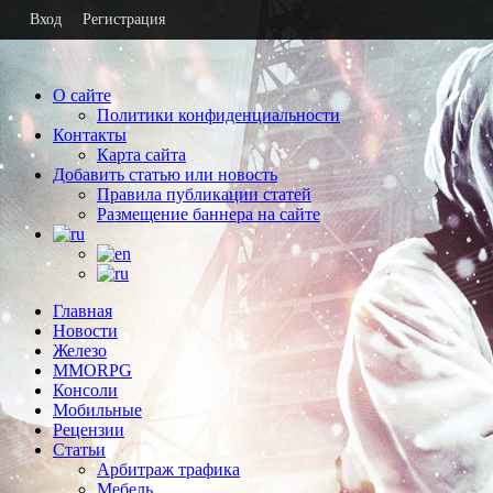
Вход
Регистрация
О сайте
Политики конфиденциальности
Контакты
Карта сайта
Добавить статью или новость
Правила публикации статей
Размещение баннера на сайте
Главная
Новости
Железо
MMORPG
Консоли
Мобильные
Рецензии
Статьи
Арбитраж трафика
Мебель