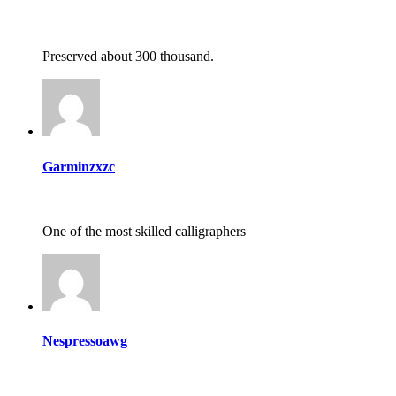
Preserved about 300 thousand.
Garminzxzc
One of the most skilled calligraphers
Nespressoawg