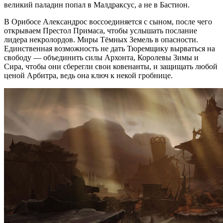
великий паладин попал в Малдраксус, а не в Бастион.
В Орибосе Александрос воссоединяется с сыном, после чего
открываем Престол Примаса, чтобы услышать послание
лидера некролордов. Миры Тёмных Земель в опасности.
Единственная возможность не дать Тюремщику вырваться на
свободу — объединить силы Архонта, Королевы Зимы и
Сира, чтобы они сберегли свои ковенанты, и защищать любой
ценой Арбитра, ведь она ключ к некой гробнице.