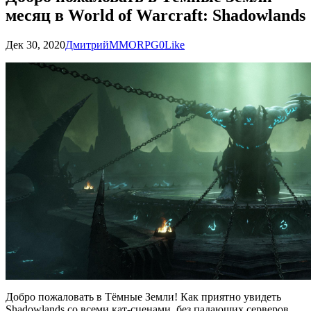
месяц в World of Warcraft: Shadowlands
Дек 30, 2020
Дмитрий
MMORPG
0
Like
Добро пожаловать в Тёмные Земли! Как приятно увидеть
Shadowlands со всеми кат-сценами, без падающих серверов,