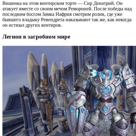
Вишенка на этом вентирском торте — Сир Денатрий. Он
атакует вместе со своим мечом Реморнией. После победы над
последним боссом Замка Нафрия смотрим ролик, где уже
бывшего владыку Ревендрета наказывают так же, как некогда
он истязал других вентиров.
Легион в загробном мире