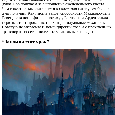
душа. Его получаем за выполнение еженедельного квеста.
Чем известнее мы становимся в своем ковенанте, тем больше
душ получим. Как писала выше, способности Малдраксуса и
Ревендрета понерфили, а потому у Бастиона и Арденвельда
первым стоит прокачивать их индивидуальные механики.
Советую не забрасывать командирский стол, а с прокаченных
транспортных сетей получите уникальные награды.
“Запомни этот урок”