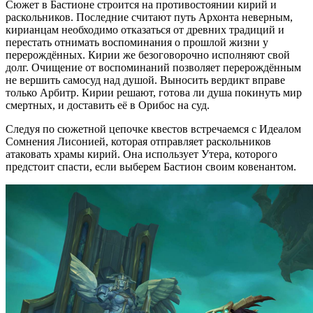
Сюжет в Бастионе строится на противостоянии кирий и
раскольников. Последние считают путь Архонта неверным,
кирианцам необходимо отказаться от древних традиций и
перестать отнимать воспоминания о прошлой жизни у
перерождённых. Кирии же безоговорочно исполняют свой
долг. Очищение от воспоминаний позволяет перерождённым
не вершить самосуд над душой. Выносить вердикт вправе
только Арбитр. Кирии решают, готова ли душа покинуть мир
смертных, и доставить её в Орибос на суд.
Следуя по сюжетной цепочке квестов встречаемся с Идеалом
Сомнения Лисонией, которая отправляет раскольников
атаковать храмы кирий. Она использует Утера, которого
предстоит спасти, если выберем Бастион своим ковенантом.