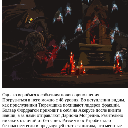
Однако вернёмся к событиям нового дополнения.
Погрузиться в него можно с 48 уровня. Во вступлении видим,
как прислужники Тюремщика похищают лидеров фракций.
Болвар Фордрагон приходит в себя на Акерусе после визита
Банши, а за нами отправляют Дариона Могрейна. Разительно
никаких отличий от беты нет. Разве что в Утробе стало
безопаснее: если в предыдущей статье я писала, что местные