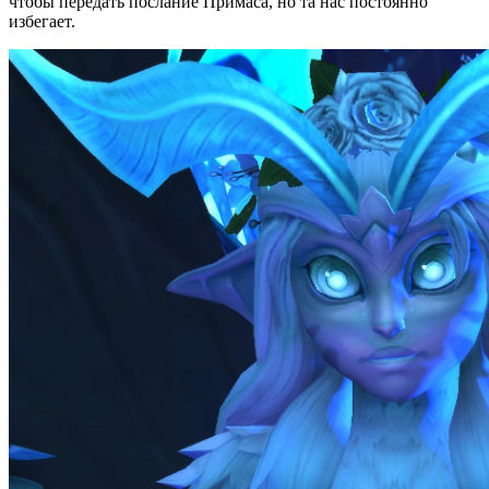
чтобы передать послание Примаса, но та нас постоянно
избегает.