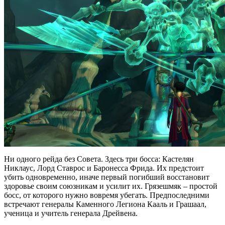
Ни одного рейда без Совета. Здесь три босса: Кастелян
Никлаус, Лорд Ставрос и Баронесса Фрида. Их предстоит
убить одновременно, иначе первый погибший восстановит
здоровье своим союзникам и усилит их. Грязешмяк – простой
босс, от которого нужно вовремя убегать. Предпоследними
встречают генералы Каменного Легиона Кааль и Грашаал,
ученица и учитель генерала Дрейвена.