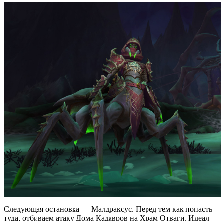
Следующая остановка — Малдраксус. Перед тем как попасть
туда, отбиваем атаку Дома Кадавров на Храм Отваги. Идеал