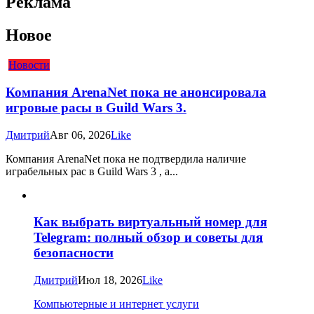
Реклама
Новое
Новости
Компания ArenaNet пока не анонсировала
игровые расы в Guild Wars 3.
Дмитрий
Авг 06, 2026
Like
Компания ArenaNet пока не подтвердила наличие
играбельных рас в Guild Wars 3 , а...
Как выбрать виртуальный номер для
Telegram: полный обзор и советы для
безопасности
Дмитрий
Июл 18, 2026
Like
Компьютерные и интернет услуги