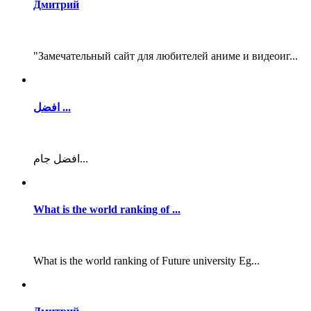
Дмитрий
"Замечательный сайт для любителей аниме и видеоиг...
افضل ...
افضل جام...
What is the world ranking of ...
What is the world ranking of Future university Eg...