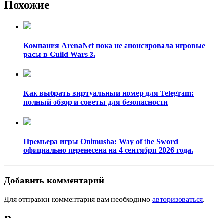
Похожие
Компания ArenaNet пока не анонсировала игровые
расы в Guild Wars 3.
Как выбрать виртуальный номер для Telegram:
полный обзор и советы для безопасности
Премьера игры Onimusha: Way of the Sword
официально перенесена на 4 сентября 2026 года.
Добавить комментарий
Для отправки комментария вам необходимо
авторизоваться
.