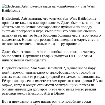
В Electronic Arts заявили, что «запуск Star Wars Battlefront 2
прошёл не так, как планировалось». Далее было сказано, что
«Учитывая понятное разочарование публики по поводу
системы прогресса в игре, было принято решение спешно
изменить её, на что была брошена большая часть творческого
коллектива. Новая прогрессия была введена в марте, спустя
несколько месяцев, и только тогда игру приняли».
Далее было заявлено, что эта ошибка повлияла на частоту
обновления. Нарушился график выпуска DLC, и с этим
ничего нельзя было сделать.
И действительно, Star Wars Battlefront 2, буквально за пару
дней пережил удивительную трансформацию от одной из
самых желанных игр года, до одной из самых ненавидимых.
Её ценник просел, а вместе с этим просели и котировки EA на
бирже, когда в общей стоимости электронщики потеряли
больше миллиарда долларов, из-за чего имел место резкий
разговор между Electronic Arts и Disney.
Вот и прекрасно. Будем надеяться, что подобные уроки