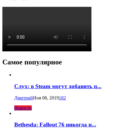
Самое популярное
Слух: в Steam могут добавить п...
Дмитрий
Ноя 08, 2019
182
Новости
Bethesda: Fallout 76 никогда н...