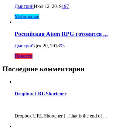
Дмитрий
Июл 12, 2019
197
Мобильные
Российская Atom RPG готовится ...
Дмитрий
Дек 20, 2018
93
Новости
Последние комментарии
Dropbox URL Shortener
Dropbox URL Shortener [...]that is the end of ...