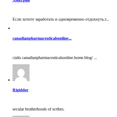
Дмитрий
Если хотите заработать и одновременно отдохнуть,т...
canadianpharmaceuticalsonline...
cialis canadianpharmaceuticalsonline.home.blog/ ...
Rigiddor
secular brotherhoods of scribes.