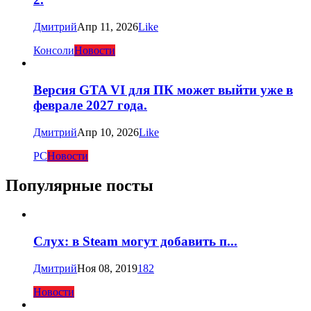
Дмитрий
Апр 11, 2026
Like
Консоли
Новости
Версия GTA VI для ПК может выйти уже в
феврале 2027 года.
Дмитрий
Апр 10, 2026
Like
PC
Новости
Популярные посты
Слух: в Steam могут добавить п...
Дмитрий
Ноя 08, 2019
182
Новости