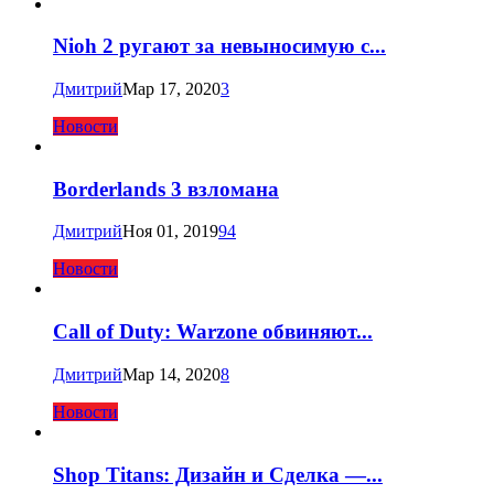
Nioh 2 ругают за невыносимую с...
Дмитрий
Мар 17, 2020
3
Новости
Borderlands 3 взломана
Дмитрий
Ноя 01, 2019
94
Новости
Call of Duty: Warzone обвиняют...
Дмитрий
Мар 14, 2020
8
Новости
Shop Titans: Дизайн и Сделка —...