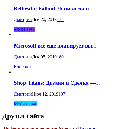
Bethesda: Fallout 76 никогда н...
Дмитрий
Дек 20, 2018
175
MMORPG
Microsoft всё ещё планирует вы...
Дмитрий
Дек 05, 2019
180
Консоли
Shop Titans: Дизайн и Сделка —...
Дмитрий
Июл 12, 2019
197
Мобильные
Друзья сайта
Информационно-новостной портал
Пракк.ру