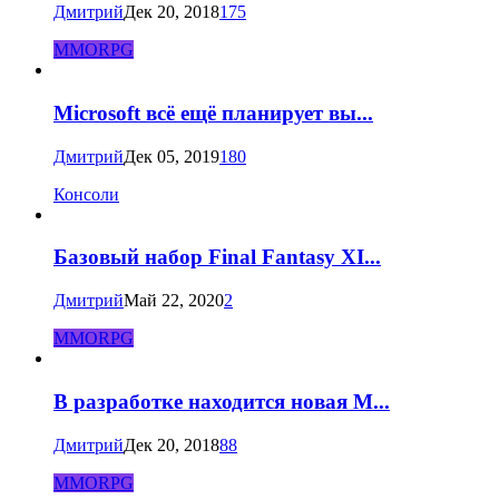
Дмитрий
Дек 20, 2018
175
MMORPG
Microsoft всё ещё планирует вы...
Дмитрий
Дек 05, 2019
180
Консоли
Базовый набор Final Fantasy XI...
Дмитрий
Май 22, 2020
2
MMORPG
В разработке находится новая M...
Дмитрий
Дек 20, 2018
88
MMORPG