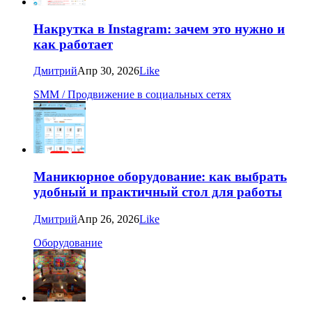
Накрутка в Instagram: зачем это нужно и
как работает
Дмитрий
Апр 30, 2026
Like
SMM / Продвижение в социальных сетях
Маникюрное оборудование: как выбрать
удобный и практичный стол для работы
Дмитрий
Апр 26, 2026
Like
Оборудование