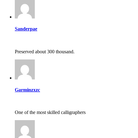
Sanderpae
Preserved about 300 thousand.
Garminzxzc
One of the most skilled calligraphers