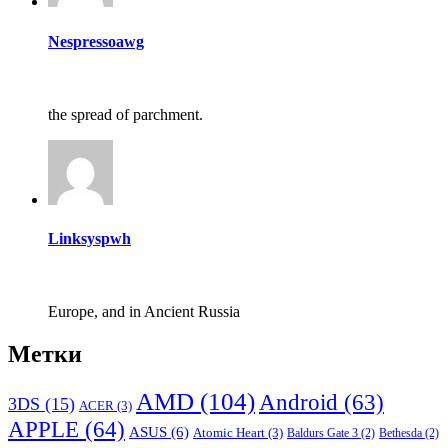
Nespressoawg
the spread of parchment.
Linksyspwh
Europe, and in Ancient Russia
Метки
AMD
(104)
Android
(63)
3DS
(15)
ACER
(3)
APPLE
(64)
ASUS
(6)
Atomic Heart
(3)
Baldurs Gate 3
(2)
Bethesda
(2)