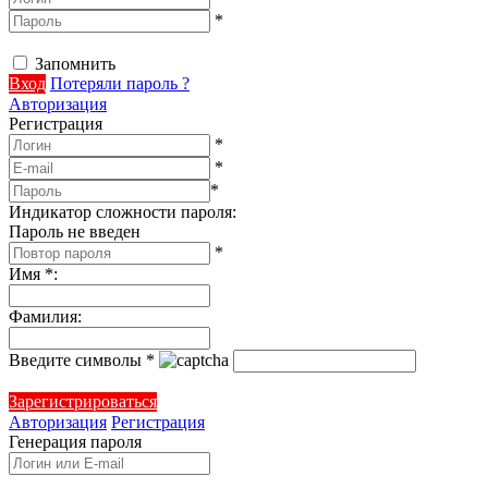
*
Запомнить
Вход
Потеряли пароль ?
Авторизация
Регистрация
*
*
*
Индикатор сложности пароля:
Пароль не введен
*
Имя
*
:
Фамилия
:
Введите символы
*
Зарегистрироваться
Авторизация
Регистрация
Генерация пароля