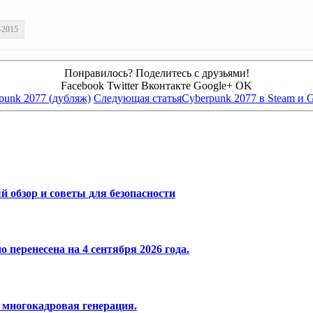
-2015
Понравилось? Поделитесь с друзьями!
Facebook
Twitter
Вконтакте
Google+
OK
punk 2077 (дубляж)
Следующая статья
Cyberpunk 2077 в Steam и
 обзор и советы для безопасности
 перенесена на 4 сентября 2026 года.
 многокадровая генерация.