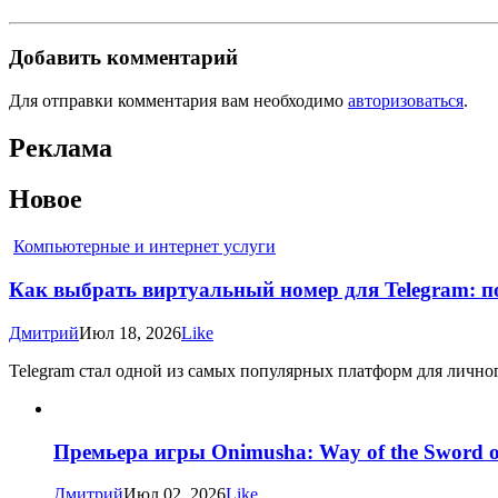
Добавить комментарий
Для отправки комментария вам необходимо
авторизоваться
.
Реклама
Новое
Компьютерные и интернет услуги
Как выбрать виртуальный номер для Telegram: по
Дмитрий
Июл 18, 2026
Like
Telegram стал одной из самых популярных платформ для личног
Премьера игры Onimusha: Way of the Sword о
Дмитрий
Июл 02, 2026
Like