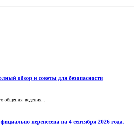
лный обзор и советы для безопасности
о общения, ведения...
фициально перенесена на 4 сентября 2026 года.