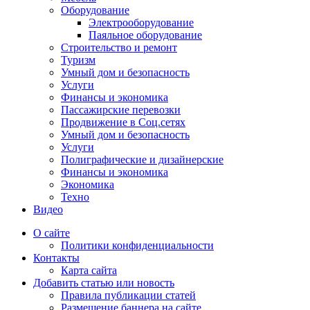
Оборудование
Электрооборудование
Паяльное оборудование
Строительство и ремонт
Туризм
Умный дом и безопасность
Услуги
Финансы и экономика
Пассажирские перевозки
Продвижение в Соц.сетях
Умный дом и безопасность
Услуги
Полиграфические и дизайнерские
Финансы и экономика
Экономика
Техно
Видео
О сайте
Политики конфиденциальности
Контакты
Карта сайта
Добавить статью или новость
Правила публикации статей
Размещение баннера на сайте