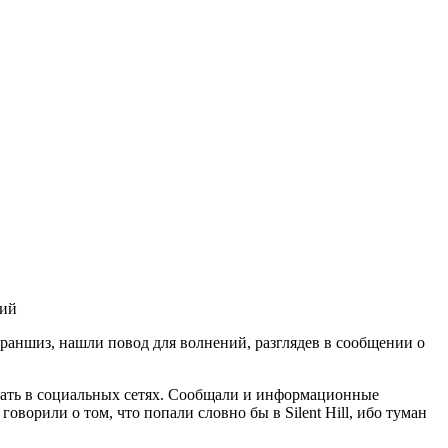
франшиз, нашли повод для волнений, разглядев в сообщении о
общать в социальных сетях. Сообщали и информационные
оворили о том, что попали словно бы в Silent Hill, ибо туман