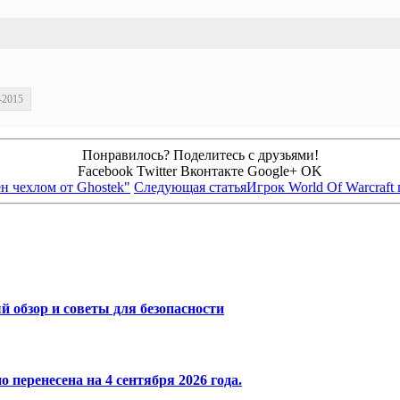
-2015
Понравилось? Поделитесь с друзьями!
Facebook
Twitter
Вконтакте
Google+
OK
н чехлом от Ghostek"
Следующая статья
Игрок World Of Warcraft 
 обзор и советы для безопасности
 перенесена на 4 сентября 2026 года.