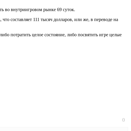
еть во внутриигровом рынке 69 суток.
, что составляет 111 тысяч долларов, или же, в переводе на
либо потратить целое состояние, либо посвятить игре целые
0