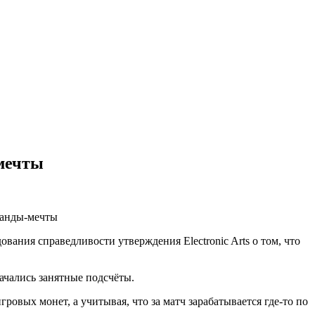
-мечты
ования справедливости утверждения Electronic Arts о том, что
ачались занятные подсчёты.
овых монет, а учитывая, что за матч зарабатывается где-то по