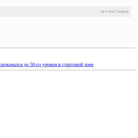
не в сети 2 недели
прокачался до 50-го уровня в стартовой зоне