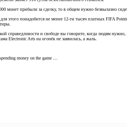
0 000 монет прибыли за сделку, то в общем нужно безвылазно сид
 для этого понадобится не менее 12-ти тысяч платных FIFA Points
тиры.
кой справедливости и свободе вы говорите, когда людям нужно, 
а Electronic Arts на огонёк не заявилась, а жаль.
ut spending money on the game …