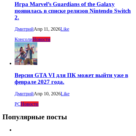
Игра Marvel’s Guardians of the Galaxy
появилась в списке релизов Nintendo Switch
2.
Дмитрий
Апр 11, 2026
Like
Консоли
Новости
Версия GTA VI для ПК может выйти уже в
феврале 2027 года.
Дмитрий
Апр 10, 2026
Like
PC
Новости
Популярные посты