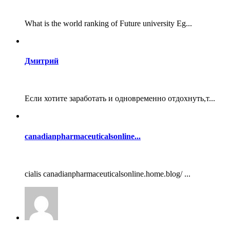
What is the world ranking of Future university Eg...
Дмитрий
Если хотите заработать и одновременно отдохнуть,т...
canadianpharmaceuticalsonline...
cialis canadianpharmaceuticalsonline.home.blog/ ...