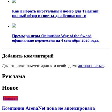
Как выбрать виртуальный номер для Telegram:
полный обзор и советы для безопасности
Премьера игры Onimusha: Way of the Sword
официально перенесена на 4 сентября 2026 года.
Добавить комментарий
Для отправки комментария вам необходимо
авторизоваться
.
Реклама
Новое
Новости
Компания ArenaNet пока не анонсировала