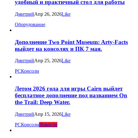
удобный и практичный стол для работы
Дмитрий
Апр 26, 2026
Like
Оборудование
Дополнение Two Point Museum: Arty-Facts
выйдет на консолях и ПК 7 мая.
Дмитрий
Апр 25, 2026
Like
PC
Консоли
Летом 2026 года для игры Cairn выйдет
бесплатное дополнение под названием On
the Trail: Deep Water.
Дмитрий
Апр 15, 2026
Like
PC
Консоли
Новости