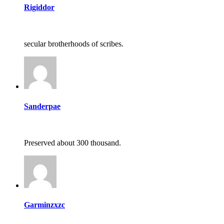
Rigiddor
secular brotherhoods of scribes.
Sanderpae
Preserved about 300 thousand.
Garminzxzc