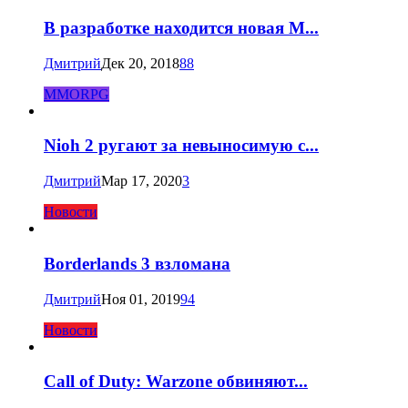
В разработке находится новая M...
Дмитрий
Дек 20, 2018
88
MMORPG
Nioh 2 ругают за невыносимую с...
Дмитрий
Мар 17, 2020
3
Новости
Borderlands 3 взломана
Дмитрий
Ноя 01, 2019
94
Новости
Call of Duty: Warzone обвиняют...