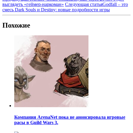
выглядеть «геймер-наркоман»
Следующая статья
Godfall – это
смесь Dark Souls и Destiny: новые подробности игры
Похожие
Компания ArenaNet пока не анонсировала игровые
расы в Guild Wars 3.