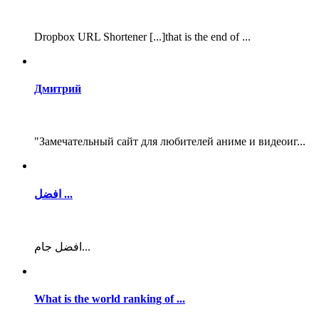
Dropbox URL Shortener [...]that is the end of ...
Дмитрий
"Замечательный сайт для любителей аниме и видеоиг...
افضل ...
افضل جام...
What is the world ranking of ...