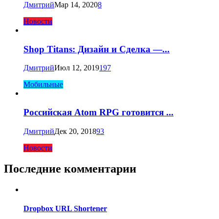
Дмитрий
Мар 14, 2020
8
Новости
Shop Titans: Дизайн и Сделка —...
Дмитрий
Июл 12, 2019
197
Мобильные
Российская Atom RPG готовится ...
Дмитрий
Дек 20, 2018
93
Новости
Последние комментарии
Dropbox URL Shortener