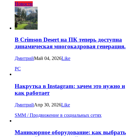
Новости
В Crimson Desert на ПК теперь доступна
динамическая многокадровая генерация.
Дмитрий
Май 04, 2026
Like
PC
Накрутка в Instagram: зачем это нужно и
как работает
Дмитрий
Апр 30, 2026
Like
SMM / Продвижение в социальных сетях
Маникюрное оборудование: как выбрать