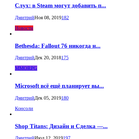
Слух: в Steam могут добавить п...
Дмитрий
Ноя 08, 2019
182
Новости
Bethesda: Fallout 76 никогда н...
Дмитрий
Дек 20, 2018
175
MMORPG
Microsoft всё ещё планирует вы...
Дмитрий
Дек 05, 2019
180
Консоли
Shop Titans: Дизайн и Сделка —...
Дмитрий
Июл 12, 2019
197