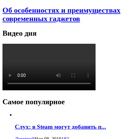
Об особенностях и преимуществах
современных гаджетов
Видео дня
Самое популярное
Слух: в Steam могут добавить п...
Дмитрий
Ноя 08, 2019
182