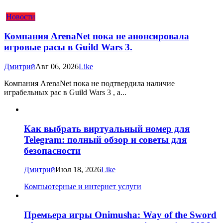
Новости
Компания ArenaNet пока не анонсировала
игровые расы в Guild Wars 3.
Дмитрий
Авг 06, 2026
Like
Компания ArenaNet пока не подтвердила наличие
играбельных рас в Guild Wars 3 , а...
Как выбрать виртуальный номер для
Telegram: полный обзор и советы для
безопасности
Дмитрий
Июл 18, 2026
Like
Компьютерные и интернет услуги
Премьера игры Onimusha: Way of the Sword