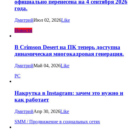
официально перенесена на 4 сентября 2026
года.
Дмитрий
Июл 02, 2026
Like
Новости
В Crimson Desert на ПК теперь доступна
динамическая многокадровая генерация.
Дмитрий
Май 04, 2026
Like
PC
Накрутка в Instagram: зачем это нужно и
как работает
Дмитрий
Апр 30, 2026
Like
SMM / Продвижение в социальных сетях