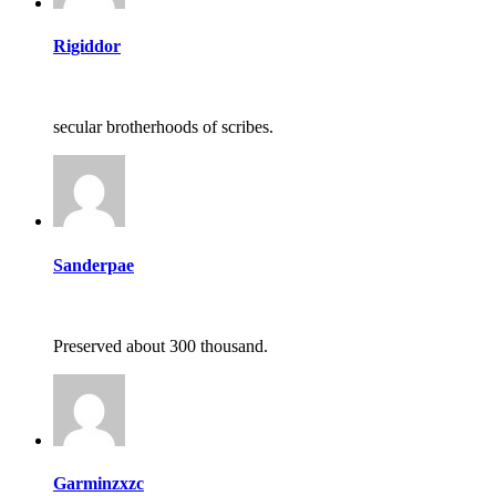
Rigiddor
secular brotherhoods of scribes.
Sanderpae
Preserved about 300 thousand.
Garminzxzc