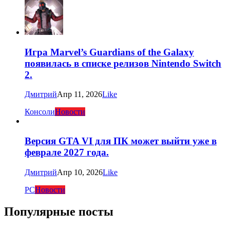
Игра Marvel’s Guardians of the Galaxy
появилась в списке релизов Nintendo Switch
2.
Дмитрий
Апр 11, 2026
Like
Консоли
Новости
Версия GTA VI для ПК может выйти уже в
феврале 2027 года.
Дмитрий
Апр 10, 2026
Like
PC
Новости
Популярные посты