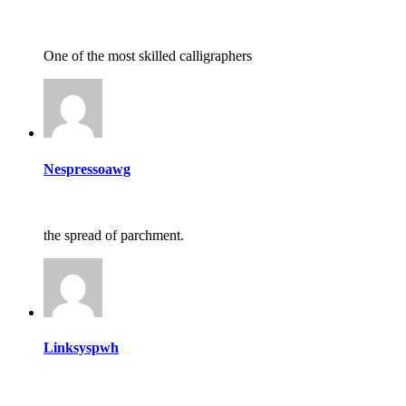
One of the most skilled calligraphers
Nespressoawg
the spread of parchment.
Linksyspwh