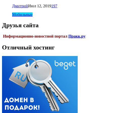
Дмитрий
Июл 12, 2019
197
Мобильные
Друзья сайта
Информационно-новостной портал
Пракк.ру
Отличный хостинг