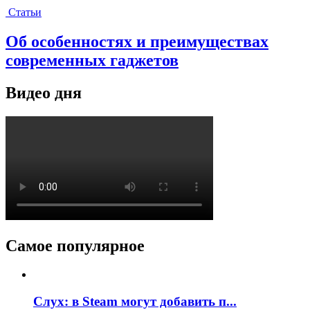
Статьи
Об особенностях и преимуществах
современных гаджетов
Видео дня
Самое популярное
Слух: в Steam могут добавить п...