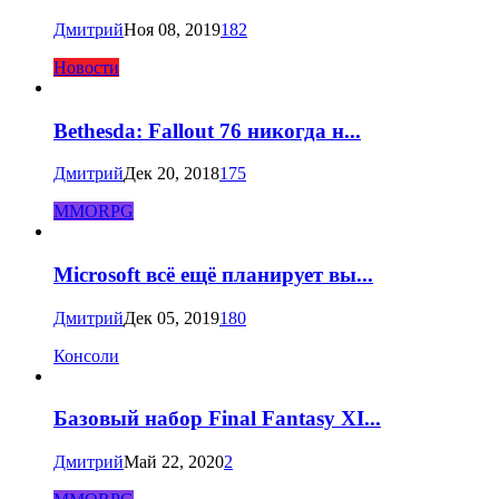
Дмитрий
Ноя 08, 2019
182
Новости
Bethesda: Fallout 76 никогда н...
Дмитрий
Дек 20, 2018
175
MMORPG
Microsoft всё ещё планирует вы...
Дмитрий
Дек 05, 2019
180
Консоли
Базовый набор Final Fantasy XI...
Дмитрий
Май 22, 2020
2