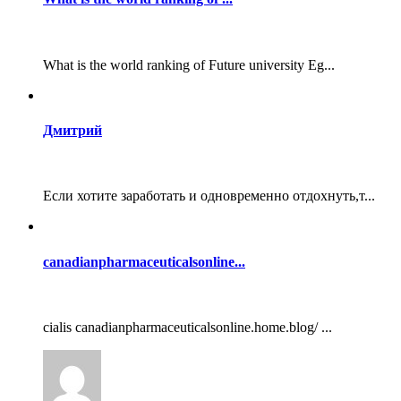
What is the world ranking of Future university Eg...
Дмитрий
Если хотите заработать и одновременно отдохнуть,т...
canadianpharmaceuticalsonline...
cialis canadianpharmaceuticalsonline.home.blog/ ...