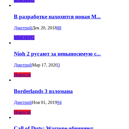
MMORPG
В разработке находится новая M...
Дмитрий
Дек 20, 2018
88
MMORPG
Nioh 2 ругают за невыносимую с...
Дмитрий
Мар 17, 2020
3
Новости
Borderlands 3 взломана
Дмитрий
Ноя 01, 2019
94
Новости
Call of Duty: Warzone обвиняют...