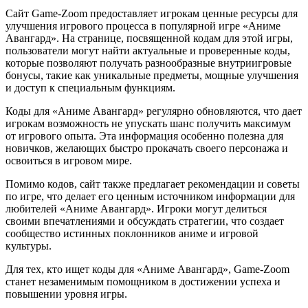
Сайт Game-Zoom предоставляет игрокам ценные ресурсы для
улучшения игрового процесса в популярной игре «Аниме
Авангард». На странице, посвященной кодам для этой игры,
пользователи могут найти актуальные и проверенные коды,
которые позволяют получать разнообразные внутриигровые
бонусы, такие как уникальные предметы, мощные улучшения
и доступ к специальным функциям.
Коды для «Аниме Авангард» регулярно обновляются, что дает
игрокам возможность не упускать шанс получить максимум
от игрового опыта. Эта информация особенно полезна для
новичков, желающих быстро прокачать своего персонажа и
освоиться в игровом мире.
Помимо кодов, сайт также предлагает рекомендации и советы
по игре, что делает его ценным источником информации для
любителей «Аниме Авангард». Игроки могут делиться
своими впечатлениями и обсуждать стратегии, что создает
сообщество истинных поклонников аниме и игровой
культуры.
Для тех, кто ищет коды для «Аниме Авангард», Game-Zoom
станет незаменимым помощником в достижении успеха и
повышении уровня игры.