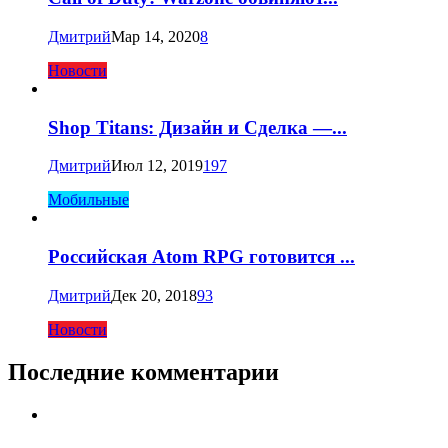
Дмитрий
Мар 14, 2020
8
Новости
Shop Titans: Дизайн и Сделка —...
Дмитрий
Июл 12, 2019
197
Мобильные
Российская Atom RPG готовится ...
Дмитрий
Дек 20, 2018
93
Новости
Последние комментарии