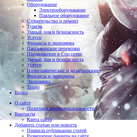
Оборудование
Электрооборудование
Паяльное оборудование
Строительство и ремонт
Туризм
Умный дом и безопасность
Услуги
Финансы и экономика
Пассажирские перевозки
Продвижение в Соц.сетях
Умный дом и безопасность
Услуги
Полиграфические и дизайнерские
Финансы и экономика
Экономика
Техно
Видео
О сайте
Политики конфиденциальности
Контакты
Карта сайта
Добавить статью или новость
Правила публикации статей
Размещение баннера на сайте