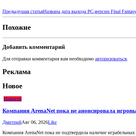
Предыдущая статья
Названа дата выхода PC-версии Final Fantasy 
Похожие
Добавить комментарий
Для отправки комментария вам необходимо
авторизоваться
.
Реклама
Новое
Новости
Компания ArenaNet пока не анонсировала игровые
Дмитрий
Авг 06, 2026
Like
Компания ArenaNet пока не подтвердила наличие играбельных рас