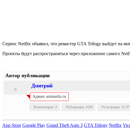
Сервис Netflix объявил, что ремастер GTA Trilogy выйдет на моб
Проекты будут распространяться через приложение самого Netflix
Автор публикации
Дмитрий
0
Админ smimedia.ru
Комментарии: 4
Публикации: 4188
Регистрация: 31-07
App Store
Google Play
Grand Theft Auto 3
GTA Trilogy
Netflix
Vic