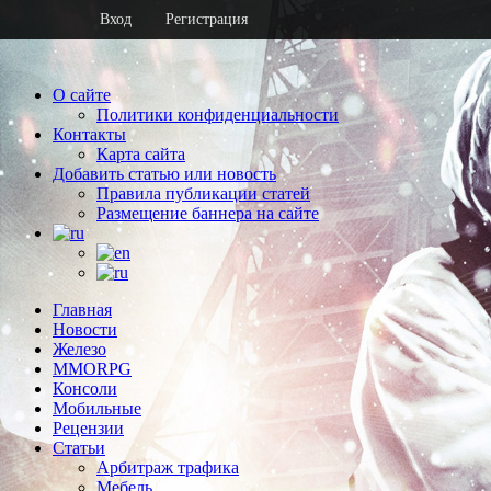
Вход
Регистрация
О сайте
Политики конфиденциальности
Контакты
Карта сайта
Добавить статью или новость
Правила публикации статей
Размещение баннера на сайте
Главная
Новости
Железо
MMORPG
Консоли
Мобильные
Рецензии
Статьи
Арбитраж трафика
Мебель