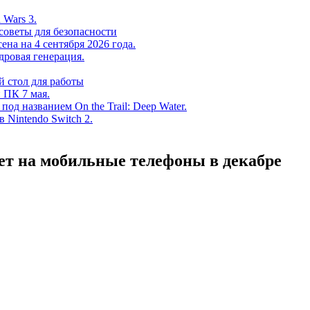
 Wars 3.
советы для безопасности
на на 4 сентября 2026 года.
дровая генерация.
 стол для работы
 ПК 7 мая.
од названием On the Trail: Deep Water.
в Nintendo Switch 2.
йдет на мобильные телефоны в декабре