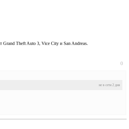
Grand Theft Auto 3, Vice City и San Andreas.
0
не в сети 2 дня