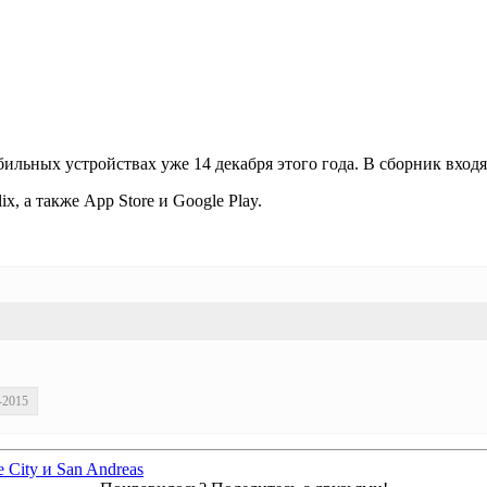
ильных устройствах уже 14 декабря этого года. В сборник входят 
, а также App Store и Google Play.
-2015
e City и San Andreas