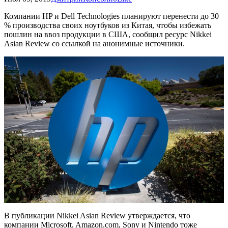
Компании HP и Dell Technologies планируют перенести до 30
% производства своих ноутбуков из Китая, чтобы избежать
пошлин на ввоз продукции в США, сообщил ресурс Nikkei
Asian Review со ссылкой на анонимные источники.
В публикации Nikkei Asian Review утверждается, что
компании Microsoft, Amazon.com, Sony и Nintendo тоже