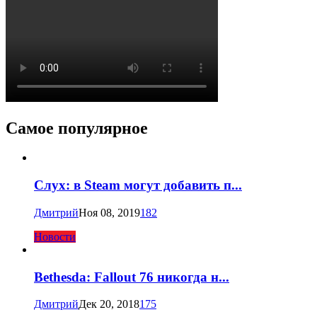
Самое популярное
Слух: в Steam могут добавить п...
Дмитрий
Ноя 08, 2019
182
Новости
Bethesda: Fallout 76 никогда н...
Дмитрий
Дек 20, 2018
175