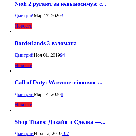
Nioh 2 ругают за невыносимую с...
Дмитрий
Мар 17, 2020
3
Новости
Borderlands 3 взломана
Дмитрий
Ноя 01, 2019
94
Новости
Call of Duty: Warzone обвиняют...
Дмитрий
Мар 14, 2020
8
Новости
Shop Titans: Дизайн и Сделка —...
Дмитрий
Июл 12, 2019
197