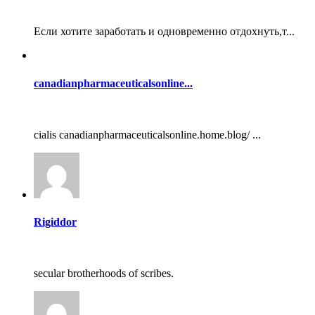
Если хотите заработать и одновременно отдохнуть,т...
canadianpharmaceuticalsonline...
cialis canadianpharmaceuticalsonline.home.blog/ ...
Rigiddor
secular brotherhoods of scribes.