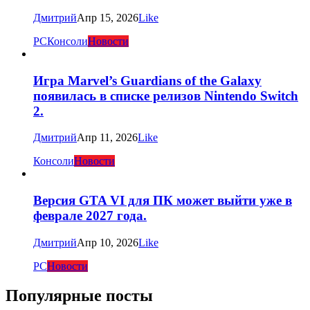
Дмитрий
Апр 15, 2026
Like
PC
Консоли
Новости
Игра Marvel’s Guardians of the Galaxy
появилась в списке релизов Nintendo Switch
2.
Дмитрий
Апр 11, 2026
Like
Консоли
Новости
Версия GTA VI для ПК может выйти уже в
феврале 2027 года.
Дмитрий
Апр 10, 2026
Like
PC
Новости
Популярные посты