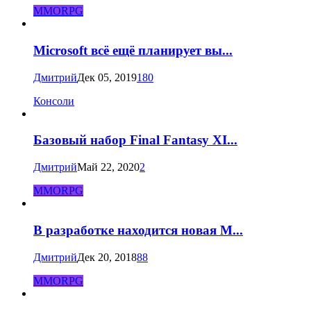
MMORPG
Microsoft всё ещё планирует вы...
Дмитрий
Дек 05, 2019
180
Консоли
Базовый набор Final Fantasy XI...
Дмитрий
Май 22, 2020
2
MMORPG
В разработке находится новая M...
Дмитрий
Дек 20, 2018
88
MMORPG