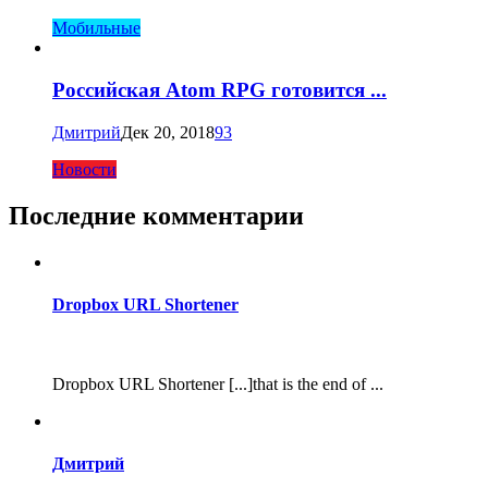
Мобильные
Российская Atom RPG готовится ...
Дмитрий
Дек 20, 2018
93
Новости
Последние комментарии
Dropbox URL Shortener
Dropbox URL Shortener [...]that is the end of ...
Дмитрий