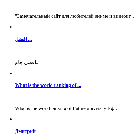
"Замечательный сайт для любителей аниме и видеоиг...
افضل ...
افضل جام...
What is the world ranking of ...
What is the world ranking of Future university Eg...
Дмитрий