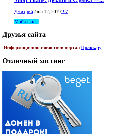
Shop Titans: Дизайн и Сделка —...
Дмитрий
Июл 12, 2019
197
Мобильные
Друзья сайта
Информационно-новостной портал
Пракк.ру
Отличный хостинг