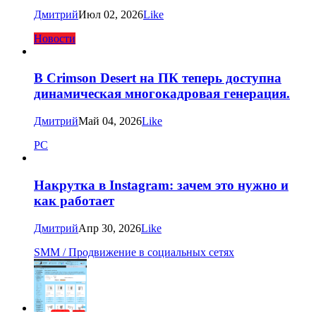
Дмитрий
Июл 02, 2026
Like
Новости
В Crimson Desert на ПК теперь доступна
динамическая многокадровая генерация.
Дмитрий
Май 04, 2026
Like
PC
Накрутка в Instagram: зачем это нужно и
как работает
Дмитрий
Апр 30, 2026
Like
SMM / Продвижение в социальных сетях