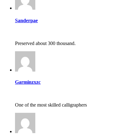
Sanderpae
Preserved about 300 thousand.
Garminzxzc
One of the most skilled calligraphers