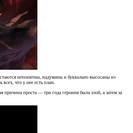
остаются непонятны, надуманы и буквально высосаны из
всех, что у нее есть план.
причина проста — три года героиня была злой, а затем за