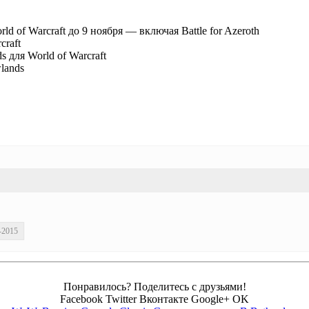
 of Warcraft до 9 ноября — включая Battle for Azeroth
craft
для World of Warcraft
lands
-2015
Понравилось? Поделитесь с друзьями!
Facebook
Twitter
Вконтакте
Google+
OK