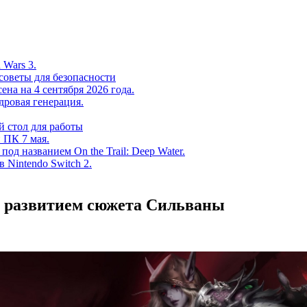
 Wars 3.
советы для безопасности
на на 4 сентября 2026 года.
дровая генерация.
 стол для работы
 ПК 7 мая.
од названием On the Trail: Deep Water.
в Nintendo Switch 2.
ы развитием сюжета Сильваны