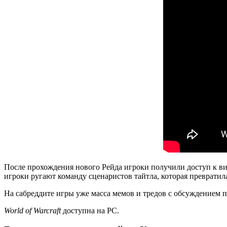
После прохождения нового Рейда игроки получили доступ к вид
игроки ругают команду сценаристов тайтла, которая превратил
На сабреддите игры уже масса мемов и тредов с обсуждением
World of Warcraft
доступна на PC.