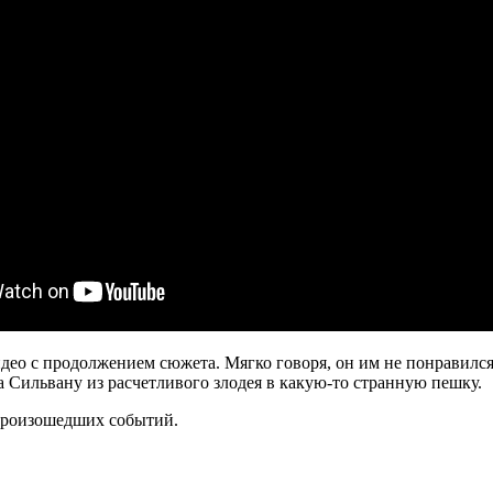
ео с продолжением сюжета. Мягко говоря, он им не понравился.
а Сильвану из расчетливого злодея в какую-то странную пешку.
 произошедших событий.