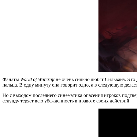
Фанаты
World of Warcraft
не очень сильно любят Сильвану. Это
пальца. В одну минуту она говорит одно, а в следующую делает 
Но с выходом последнего синематика опасения игроков подтве
секунду теряет всю убежденность в правоте своих действий.