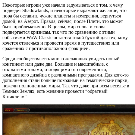
Некоторые игроки уже начали задумываться о том, к чему
подведет Shadowlands, и некоторые выражают желание, что
пора бы оставить чужие планеты и измерения, вернуться
домой, на Азерот. Правда, сейчас, после Плети, это может
быть проблематично. В целом, мир снова и снова
подвергается кризисам, так что по сравнению с этими
событиями WoW Classic остается тихой бухтой для тех, кому
хочется отвлечься и провести время в путешествиях или
сражениях с противоположной фракцией.
Среди сообщества есть много желающих увидеть новый
континент или даже два. Большие и масштабные, с
открытыми зонами, отходящими от современного,
компактного дизайна с различными преградами. Для кого-то
дополнения стали больше похожими на тематические парки,
нежели полноценные миры. Так что даже при всем веселье в
Темных Землях, есть желание провести “обратный
Катаклизм”.