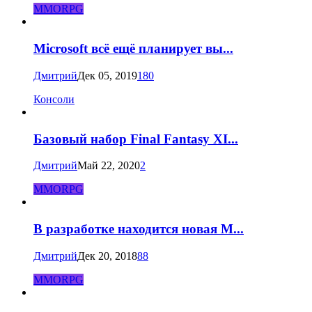
MMORPG
Microsoft всё ещё планирует вы...
Дмитрий
Дек 05, 2019
180
Консоли
Базовый набор Final Fantasy XI...
Дмитрий
Май 22, 2020
2
MMORPG
В разработке находится новая M...
Дмитрий
Дек 20, 2018
88
MMORPG