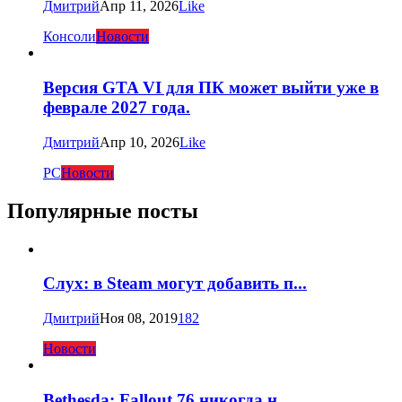
Дмитрий
Апр 11, 2026
Like
Консоли
Новости
Версия GTA VI для ПК может выйти уже в
феврале 2027 года.
Дмитрий
Апр 10, 2026
Like
PC
Новости
Популярные посты
Слух: в Steam могут добавить п...
Дмитрий
Ноя 08, 2019
182
Новости
Bethesda: Fallout 76 никогда н...