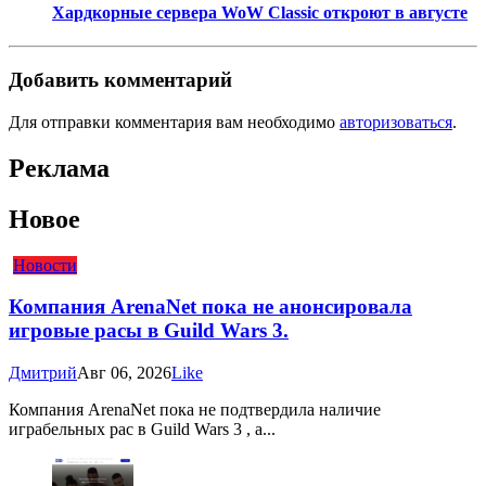
Хардкорные сервера WoW Classic откроют в августе
Добавить комментарий
Для отправки комментария вам необходимо
авторизоваться
.
Реклама
Новое
Новости
Компания ArenaNet пока не анонсировала
игровые расы в Guild Wars 3.
Дмитрий
Авг 06, 2026
Like
Компания ArenaNet пока не подтвердила наличие
играбельных рас в Guild Wars 3 , а...