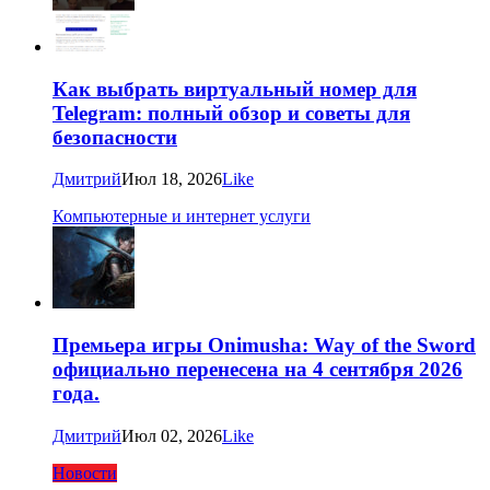
Как выбрать виртуальный номер для
Telegram: полный обзор и советы для
безопасности
Дмитрий
Июл 18, 2026
Like
Компьютерные и интернет услуги
Премьера игры Onimusha: Way of the Sword
официально перенесена на 4 сентября 2026
года.
Дмитрий
Июл 02, 2026
Like
Новости