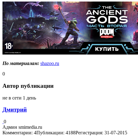
По материалам:
shazoo.ru
0
Автор публикации
не в сети 1 день
Дмитрий
0
Админ smimedia.ru
Комментарии: 4
Публикации: 4188
Регистрация: 31-07-2015