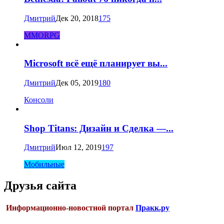
Дмитрий
Дек 20, 2018
175
MMORPG
Microsoft всё ещё планирует вы...
Дмитрий
Дек 05, 2019
180
Консоли
Shop Titans: Дизайн и Сделка —...
Дмитрий
Июл 12, 2019
197
Мобильные
Друзья сайта
Информационно-новостной портал
Пракк.ру