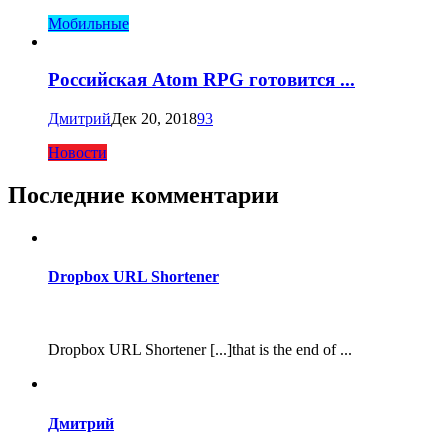
Мобильные
Российская Atom RPG готовится ...
Дмитрий
Дек 20, 2018
93
Новости
Последние комментарии
Dropbox URL Shortener
Dropbox URL Shortener [...]that is the end of ...
Дмитрий