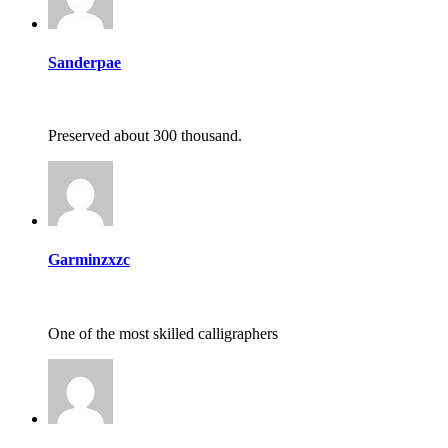
Sanderpae
Preserved about 300 thousand.
Garminzxzc
One of the most skilled calligraphers