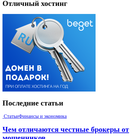
Отличный хостинг
Последние статьи
Статьи
Финансы и экономика
Чем отличаются честные брокеры от
мошенников