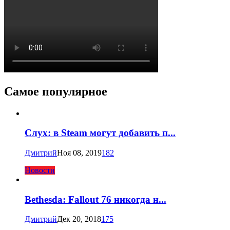
Самое популярное
Слух: в Steam могут добавить п...
Дмитрий
Ноя 08, 2019
182
Новости
Bethesda: Fallout 76 никогда н...
Дмитрий
Дек 20, 2018
175