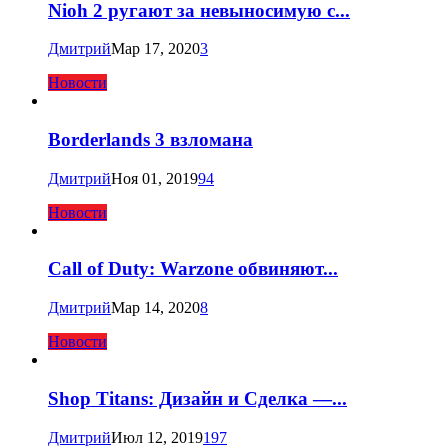
Nioh 2 ругают за невыносимую с...
Дмитрий
Мар 17, 2020
3
Новости
Borderlands 3 взломана
Дмитрий
Ноя 01, 2019
94
Новости
Call of Duty: Warzone обвиняют...
Дмитрий
Мар 14, 2020
8
Новости
Shop Titans: Дизайн и Сделка —...
Дмитрий
Июл 12, 2019
197