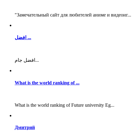
"Замечательный сайт для любителей аниме и видеоиг...
افضل ...
افضل جام...
What is the world ranking of ...
What is the world ranking of Future university Eg...
Дмитрий