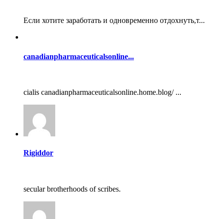
Если хотите заработать и одновременно отдохнуть,т...
canadianpharmaceuticalsonline...
cialis canadianpharmaceuticalsonline.home.blog/ ...
Rigiddor
secular brotherhoods of scribes.