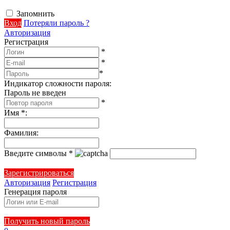
Запомнить
Вход
Потеряли пароль ?
Авторизация
Регистрация
*
*
*
Индикатор сложности пароля:
Пароль не введен
*
Имя
*
:
Фамилия
:
Введите символы
*
Зарегистрироваться
Авторизация
Регистрация
Генерация пароля
Получить новый пароль