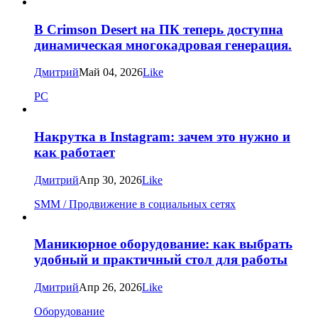
В Crimson Desert на ПК теперь доступна
динамическая многокадровая генерация.
Дмитрий
Май 04, 2026
Like
PC
Накрутка в Instagram: зачем это нужно и
как работает
Дмитрий
Апр 30, 2026
Like
SMM / Продвижение в социальных сетях
Маникюрное оборудование: как выбрать
удобный и практичный стол для работы
Дмитрий
Апр 26, 2026
Like
Оборудование