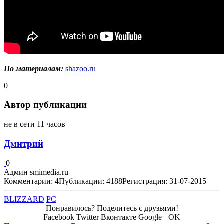
По материалам:
shazoo.ru
0
Автор публикации
не в сети 11 часов
Дмитрий
0
Админ smimedia.ru
Комментарии: 4
Публикации: 4188
Регистрация: 31-07-2015
BLIZZARD
PC
Понравилось? Поделитесь с друзьями!
Facebook
Twitter
Вконтакте
Google+
OK