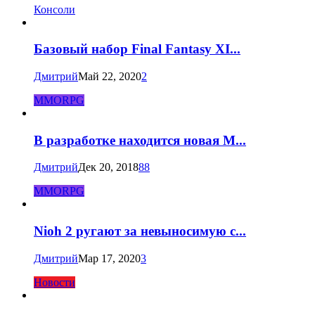
Консоли
Базовый набор Final Fantasy XI...
Дмитрий
Май 22, 2020
2
MMORPG
В разработке находится новая M...
Дмитрий
Дек 20, 2018
88
MMORPG
Nioh 2 ругают за невыносимую с...
Дмитрий
Мар 17, 2020
3
Новости