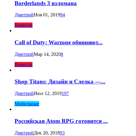
Borderlands 3 взломана
Дмитрий
Ноя 01, 2019
94
Новости
Call of Duty: Warzone обвиняют...
Дмитрий
Мар 14, 2020
8
Новости
Shop Titans: Дизайн и Сделка —...
Дмитрий
Июл 12, 2019
197
Мобильные
Российская Atom RPG готовится ...
Дмитрий
Дек 20, 2018
93