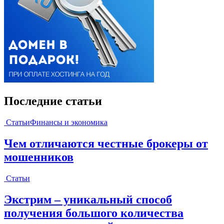
Последние статьи
Статьи
Финансы и экономика
Чем отличаются честные брокеры от
мошенников
Статьи
Экстрим – уникальный способ
получения большого количества