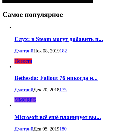
Самое популярное
Слух: в Steam могут добавить п...
Дмитрий
Ноя 08, 2019
182
Новости
Bethesda: Fallout 76 никогда н...
Дмитрий
Дек 20, 2018
175
MMORPG
Microsoft всё ещё планирует вы...
Дмитрий
Дек 05, 2019
180