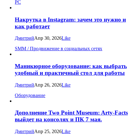
PC
Накрутка в Instagram: зачем это нужно и
как работает
Дмитрий
Апр 30, 2026
Like
SMM / Продвижение в социальных сетях
Маникюрное оборудование: как выбрать
удобный и практичный стол для работы
Дмитрий
Апр 26, 2026
Like
Оборудование
Дополнение Two Point Museum: Arty-Facts
выйдет на консолях и ПК 7 мая.
Дмитрий
Апр 25, 2026
Like