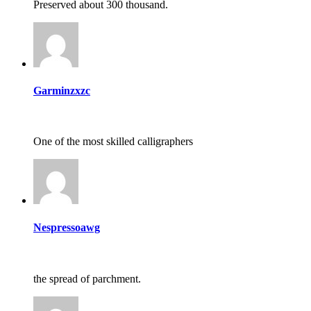
Preserved about 300 thousand.
Garminzxzc
One of the most skilled calligraphers
Nespressoawg
the spread of parchment.