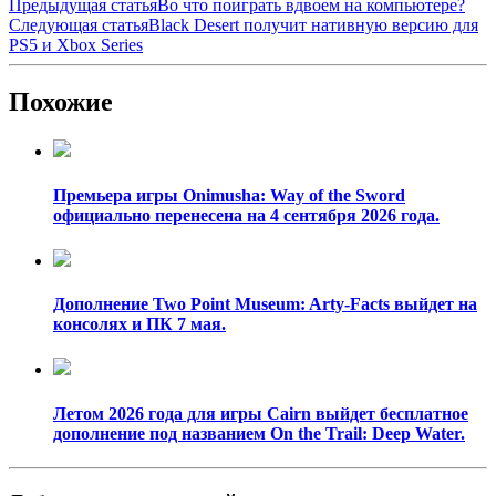
Предыдущая статья
Во что поиграть вдвоем на компьютере?
Следующая статья
Black Desert получит нативную версию для
PS5 и Xbox Series
Похожие
Премьера игры Onimusha: Way of the Sword
официально перенесена на 4 сентября 2026 года.
Дополнение Two Point Museum: Arty-Facts выйдет на
консолях и ПК 7 мая.
Летом 2026 года для игры Cairn выйдет бесплатное
дополнение под названием On the Trail: Deep Water.