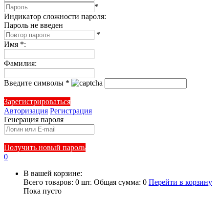
*
Индикатор сложности пароля:
Пароль не введен
*
Имя
*
:
Фамилия
:
Введите символы
*
Зарегистрироваться
Авторизация
Регистрация
Генерация пароля
Получить новый пароль
0
В вашей корзине:
Всего товаров:
0
шт.
Общая сумма:
0
Перейти в корзину
Пока пусто