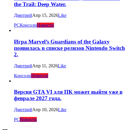
the Trail: Deep Water.
Дмитрий
Апр 15, 2026
Like
PC
Консоли
Новости
Игра Marvel’s Guardians of the Galaxy
появилась в списке релизов Nintendo Switch
2.
Дмитрий
Апр 11, 2026
Like
Консоли
Новости
Версия GTA VI для ПК может выйти уже в
феврале 2027 года.
Дмитрий
Апр 10, 2026
Like
PC
Новости