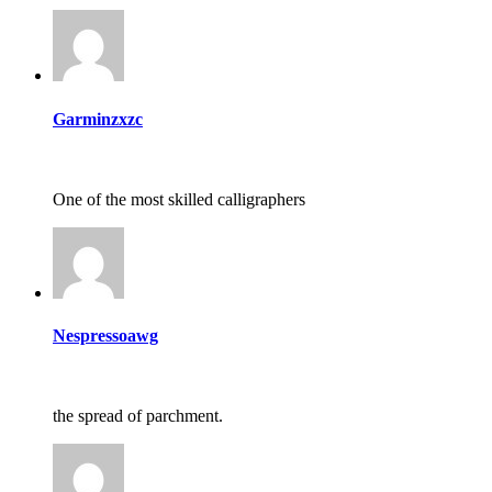
Garminzxzc
One of the most skilled calligraphers
Nespressoawg
the spread of parchment.