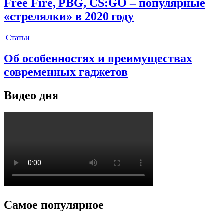
Free Fire, PBG, CS:GO – популярные
«стрелялки» в 2020 году
Статьи
Об особенностях и преимуществах
современных гаджетов
Видео дня
Самое популярное