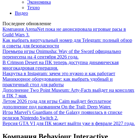
Экономика
Техно
Видео
Последнее обновление
Компания ArenaNet пока не анонсировала игровые расы в
Guild Wars 3.
Как выбрать виртуальный номер для Telegram: полный обзор
и советы для безопасности
Премьера игры Onimusha: Way of the Sword официально
перенесена на 4 сентября 2026 года.
В Crimson Desert на ПК теперь доступна динамическая
многокадровая генерация.
Накрутка в Instagram: зачем это нужно и как работает
Маникюрное оборудование: как выбрать удобный и
практичный стол для работы
Дополнение Two Point Museum: Arty-Facts выйдет на консолях
и ПК 7 мая.
Летом 2026 года для игры Cairn выйдет бесплатное
дополнение под названием On the Trail: Deep Water.
Игра Marvel’s Guardians of the Galaxy появилась в списке
релизов Nintendo Switch 2.
Версия GTA VI для ПК может выйти уже в феврале 2027 года.
Компания Behaviour Interactive