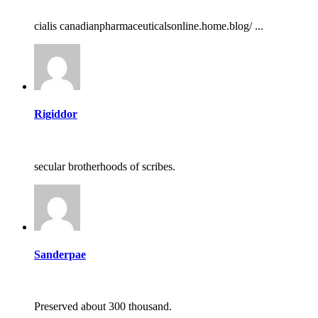
cialis canadianpharmaceuticalsonline.home.blog/ ...
Rigiddor
secular brotherhoods of scribes.
Sanderpae
Preserved about 300 thousand.