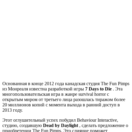
Основанная в конце 2012 года канадская студия The Fun Pimps
из Монреаля известна разработкой игры
7 Days to Die
. Эта
многопользовательская игра в жанре survival horror с
открытым миром от третьего лица разошлась тиражом более
20 миллионов копий с момента выхода в ранний доступ в
2013 году.
Этот оглушительный успех побудил Behaviour Interactive,
студию, создавшую
Dead by Daylight
, сделать предложение о
приобретении The Fun Pimps. Это слияние поможет