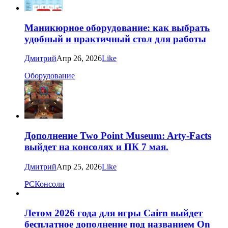
Маникюрное оборудование: как выбрать
удобный и практичный стол для работы
Дмитрий
Апр 26, 2026
Like
Оборудование
Дополнение Two Point Museum: Arty-Facts
выйдет на консолях и ПК 7 мая.
Дмитрий
Апр 25, 2026
Like
PC
Консоли
Летом 2026 года для игры Cairn выйдет
бесплатное дополнение под названием On