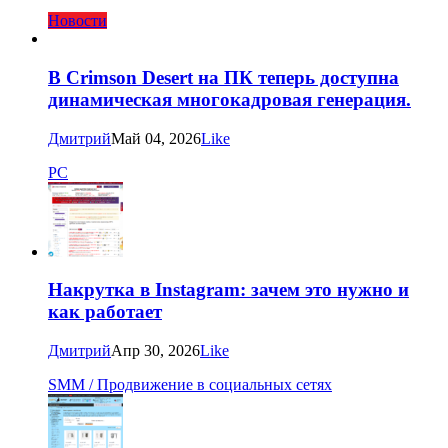
Новости
В Crimson Desert на ПК теперь доступна
динамическая многокадровая генерация.
Дмитрий
Май 04, 2026
Like
PC
Накрутка в Instagram: зачем это нужно и
как работает
Дмитрий
Апр 30, 2026
Like
SMM / Продвижение в социальных сетях