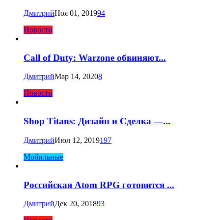
Дмитрий
Ноя 01, 2019
94
Новости
Call of Duty: Warzone обвиняют...
Дмитрий
Мар 14, 2020
8
Новости
Shop Titans: Дизайн и Сделка —...
Дмитрий
Июл 12, 2019
197
Мобильные
Российская Atom RPG готовится ...
Дмитрий
Дек 20, 2018
93