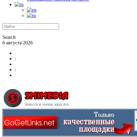
Search
6 августа 2026
:
: