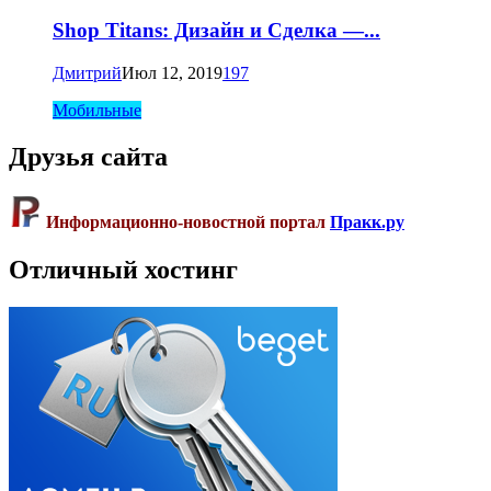
Shop Titans: Дизайн и Сделка —...
Дмитрий
Июл 12, 2019
197
Мобильные
Друзья сайта
Информационно-новостной портал
Пракк.ру
Отличный хостинг