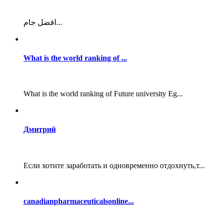
افضل جام...
What is the world ranking of ...
What is the world ranking of Future university Eg...
Дмитрий
Если хотите заработать и одновременно отдохнуть,т...
canadianpharmaceuticalsonline...