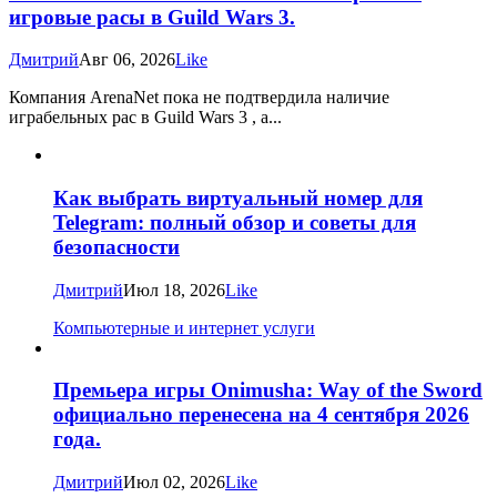
игровые расы в Guild Wars 3.
Дмитрий
Авг 06, 2026
Like
Компания ArenaNet пока не подтвердила наличие
играбельных рас в Guild Wars 3 , а...
Как выбрать виртуальный номер для
Telegram: полный обзор и советы для
безопасности
Дмитрий
Июл 18, 2026
Like
Компьютерные и интернет услуги
Премьера игры Onimusha: Way of the Sword
официально перенесена на 4 сентября 2026
года.
Дмитрий
Июл 02, 2026
Like