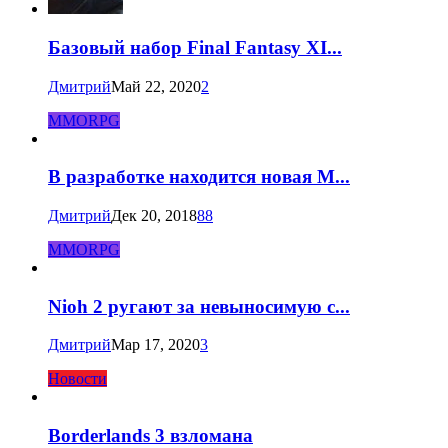
Базовый набор Final Fantasy XI...
Дмитрий
Май 22, 2020
2
MMORPG
В разработке находится новая M...
Дмитрий
Дек 20, 2018
88
MMORPG
Nioh 2 ругают за невыносимую с...
Дмитрий
Мар 17, 2020
3
Новости
Borderlands 3 взломана