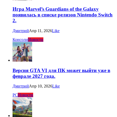
Игра Marvel’s Guardians of the Galaxy
появилась в списке релизов Nintendo Switch
2.
Дмитрий
Апр 11, 2026
Like
Консоли
Новости
Версия GTA VI для ПК может выйти уже в
феврале 2027 года.
Дмитрий
Апр 10, 2026
Like
PC
Новости