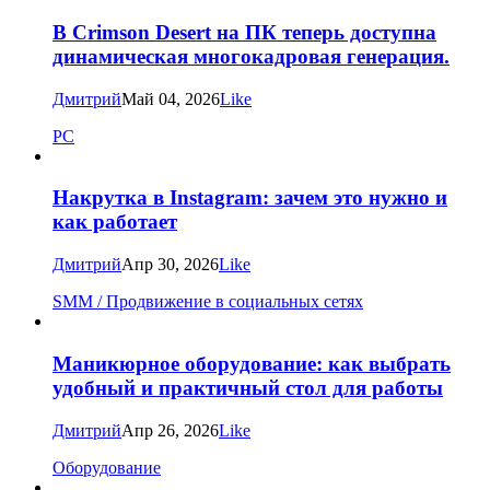
В Crimson Desert на ПК теперь доступна
динамическая многокадровая генерация.
Дмитрий
Май 04, 2026
Like
PC
Накрутка в Instagram: зачем это нужно и
как работает
Дмитрий
Апр 30, 2026
Like
SMM / Продвижение в социальных сетях
Маникюрное оборудование: как выбрать
удобный и практичный стол для работы
Дмитрий
Апр 26, 2026
Like
Оборудование