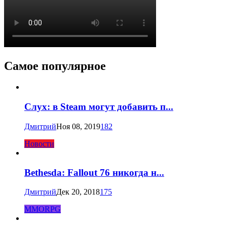
Самое популярное
Слух: в Steam могут добавить п...
Дмитрий
Ноя 08, 2019
182
Новости
Bethesda: Fallout 76 никогда н...
Дмитрий
Дек 20, 2018
175
MMORPG