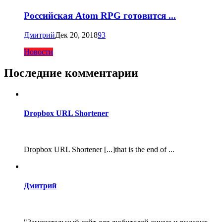
Российская Atom RPG готовится ...
Дмитрий
Дек 20, 2018
93
Новости
Последние комментарии
Dropbox URL Shortener
Dropbox URL Shortener [...]that is the end of ...
Дмитрий