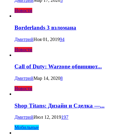
Дмитрий
Мар 17, 2020
3
Новости
Borderlands 3 взломана
Дмитрий
Ноя 01, 2019
94
Новости
Call of Duty: Warzone обвиняют...
Дмитрий
Мар 14, 2020
8
Новости
Shop Titans: Дизайн и Сделка —...
Дмитрий
Июл 12, 2019
197
Мобильные