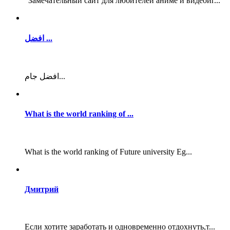
"Замечательный сайт для любителей аниме и видеоиг...
افضل ...
افضل جام...
What is the world ranking of ...
What is the world ranking of Future university Eg...
Дмитрий
Если хотите заработать и одновременно отдохнуть,т...