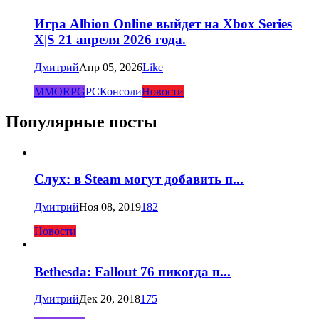
Игра Albion Online выйдет на Xbox Series
X|S 21 апреля 2026 года.
Дмитрий
Апр 05, 2026
Like
MMORPG
PC
Консоли
Новости
Популярные посты
Слух: в Steam могут добавить п...
Дмитрий
Ноя 08, 2019
182
Новости
Bethesda: Fallout 76 никогда н...
Дмитрий
Дек 20, 2018
175