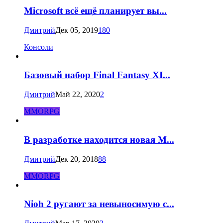
Microsoft всё ещё планирует вы...
Дмитрий
Дек 05, 2019
180
Консоли
Базовый набор Final Fantasy XI...
Дмитрий
Май 22, 2020
2
MMORPG
В разработке находится новая M...
Дмитрий
Дек 20, 2018
88
MMORPG
Nioh 2 ругают за невыносимую с...