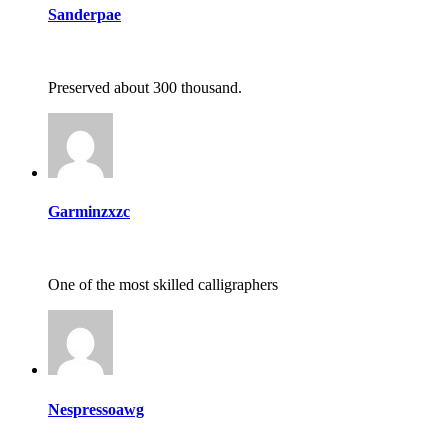
Sanderpae
Preserved about 300 thousand.
Garminzxzc
One of the most skilled calligraphers
Nespressoawg