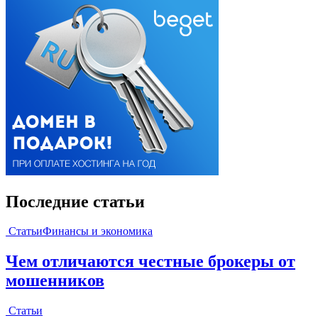
Последние статьи
Статьи
Финансы и экономика
Чем отличаются честные брокеры от
мошенников
Статьи