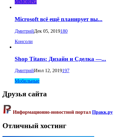
MMORPG
Microsoft всё ещё планирует вы...
Дмитрий
Дек 05, 2019
180
Консоли
Shop Titans: Дизайн и Сделка —...
Дмитрий
Июл 12, 2019
197
Мобильные
Друзья сайта
Информационно-новостной портал
Пракк.ру
Отличный хостинг