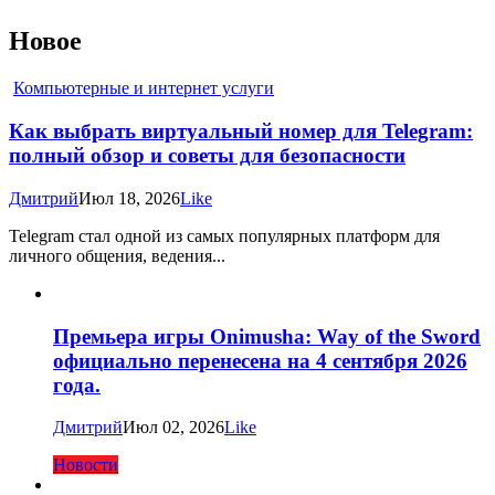
Новое
Компьютерные и интернет услуги
Как выбрать виртуальный номер для Telegram:
полный обзор и советы для безопасности
Дмитрий
Июл 18, 2026
Like
Telegram стал одной из самых популярных платформ для
личного общения, ведения...
Премьера игры Onimusha: Way of the Sword
официально перенесена на 4 сентября 2026
года.
Дмитрий
Июл 02, 2026
Like
Новости