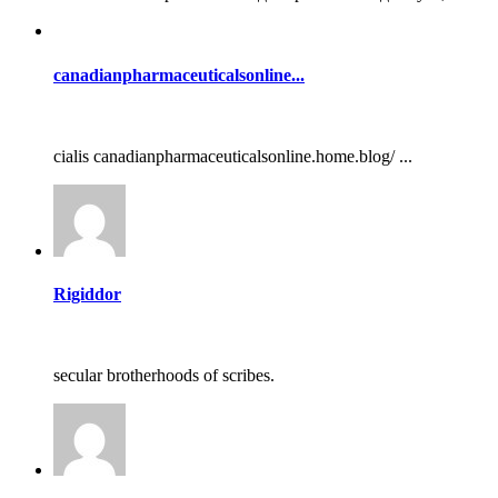
canadianpharmaceuticalsonline...
cialis canadianpharmaceuticalsonline.home.blog/ ...
Rigiddor
secular brotherhoods of scribes.