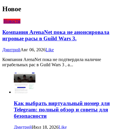
Новое
Новости
Компания ArenaNet пока не анонсировала
игровые расы в Guild Wars 3.
Дмитрий
Авг 06, 2026
Like
Компания ArenaNet пока не подтвердила наличие
играбельных рас в Guild Wars 3 , а...
Как выбрать виртуальный номер для
Telegram: полный обзор и советы для
безопасности
Дмитрий
Июл 18, 2026
Like