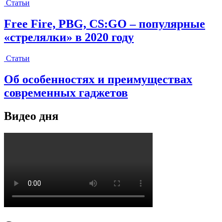
Статьи
Free Fire, PBG, CS:GO – популярные
«стрелялки» в 2020 году
Статьи
Об особенностях и преимуществах
современных гаджетов
Видео дня