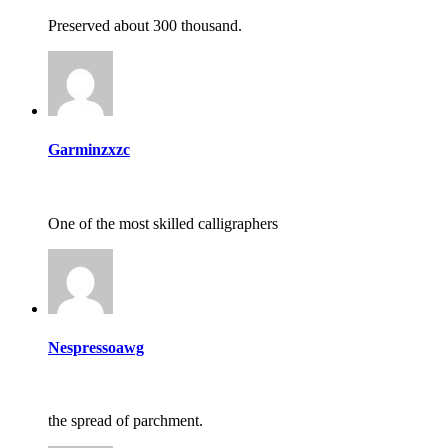
Preserved about 300 thousand.
Garminzxzc
One of the most skilled calligraphers
Nespressoawg
the spread of parchment.