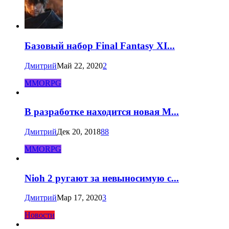
Базовый набор Final Fantasy XI...
Дмитрий
Май 22, 2020
2
MMORPG
В разработке находится новая M...
Дмитрий
Дек 20, 2018
88
MMORPG
Nioh 2 ругают за невыносимую с...
Дмитрий
Мар 17, 2020
3
Новости