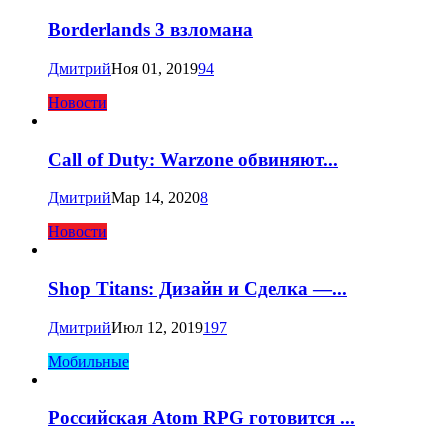
Borderlands 3 взломана
Дмитрий
Ноя 01, 2019
94
Новости
Call of Duty: Warzone обвиняют...
Дмитрий
Мар 14, 2020
8
Новости
Shop Titans: Дизайн и Сделка —...
Дмитрий
Июл 12, 2019
197
Мобильные
Российская Atom RPG готовится ...