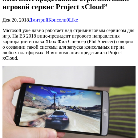
игровой сервис Project xCloud”
Дек 20, 2018
Дмитрий
Консоли
0
Like
Microsoft уже давно работает над стриминговым сервисом для
игр. На Е3 2018 вице-президент игрового направления
корпорации и глава Xbox Фил Спенсер (Phil Spencer) говорил
о создании такой системы для запуска консольных игр на
любых платформах. И вот компания представила Project
xCloud.