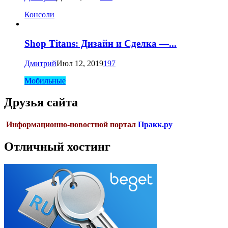
Консоли
Shop Titans: Дизайн и Сделка —...
Дмитрий
Июл 12, 2019
197
Мобильные
Друзья сайта
Информационно-новостной портал
Пракк.ру
Отличный хостинг