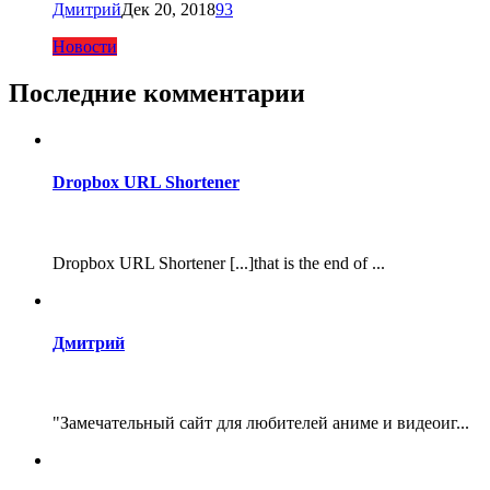
Дмитрий
Дек 20, 2018
93
Новости
Последние комментарии
Dropbox URL Shortener
Dropbox URL Shortener [...]that is the end of ...
Дмитрий
"Замечательный сайт для любителей аниме и видеоиг...