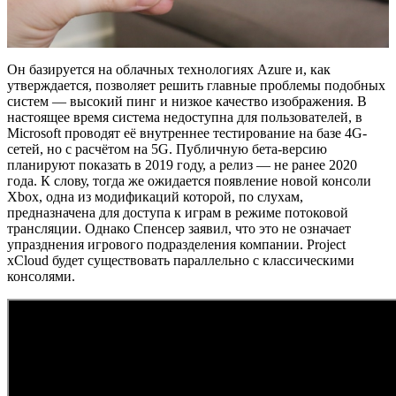
Он базируется на облачных технологиях Azure и, как
утверждается, позволяет решить главные проблемы подобных
систем — высокий пинг и низкое качество изображения. В
настоящее время система недоступна для пользователей, в
Microsoft проводят её внутреннее тестирование на базе 4G-
сетей, но с расчётом на 5G. Публичную бета-версию
планируют показать в 2019 году, а релиз — не ранее 2020
года. К слову, тогда же ожидается появление новой консоли
Xbox, одна из модификаций которой, по слухам,
предназначена для доступа к играм в режиме потоковой
трансляции. Однако Спенсер заявил, что это не означает
упразднения игрового подразделения компании. Project
xCloud будет существовать параллельно с классическими
консолями.