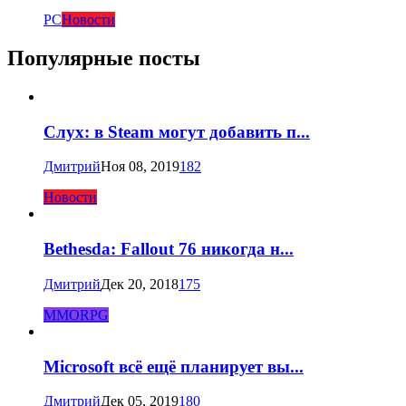
PC
Новости
Популярные посты
Слух: в Steam могут добавить п...
Дмитрий
Ноя 08, 2019
182
Новости
Bethesda: Fallout 76 никогда н...
Дмитрий
Дек 20, 2018
175
MMORPG
Microsoft всё ещё планирует вы...
Дмитрий
Дек 05, 2019
180