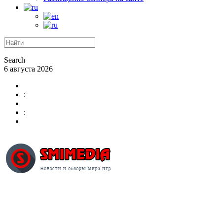
Search
6 августа 2026
:
: