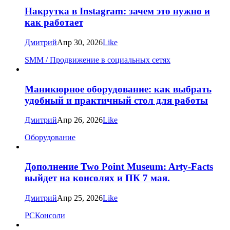
Накрутка в Instagram: зачем это нужно и
как работает
Дмитрий
Апр 30, 2026
Like
SMM / Продвижение в социальных сетях
Маникюрное оборудование: как выбрать
удобный и практичный стол для работы
Дмитрий
Апр 26, 2026
Like
Оборудование
Дополнение Two Point Museum: Arty-Facts
выйдет на консолях и ПК 7 мая.
Дмитрий
Апр 25, 2026
Like
PC
Консоли