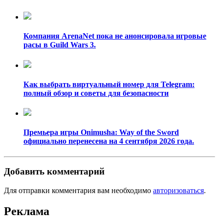
Компания ArenaNet пока не анонсировала игровые
расы в Guild Wars 3.
Как выбрать виртуальный номер для Telegram:
полный обзор и советы для безопасности
Премьера игры Onimusha: Way of the Sword
официально перенесена на 4 сентября 2026 года.
Добавить комментарий
Для отправки комментария вам необходимо
авторизоваться
.
Реклама