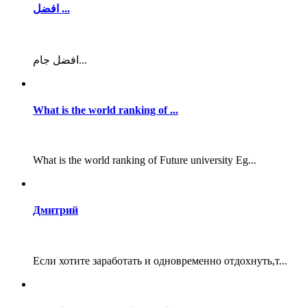
افضل ...
افضل جام...
What is the world ranking of ...
What is the world ranking of Future university Eg...
Дмитрий
Если хотите заработать и одновременно отдохнуть,т...