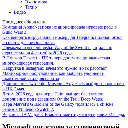
Экономика
Техно
Видео
Последнее обновление
Компания ArenaNet пока не анонсировала игровые расы в
Guild Wars 3.
Как выбрать виртуальный номер для Telegram: полный обзор
и советы для безопасности
Премьера игры Onimusha: Way of the Sword официально
перенесена на 4 сентября 2026 года.
В Crimson Desert на ПК теперь доступна динамическая
многокадровая генерация.
Накрутка в Instagram: зачем это нужно и как работает
Маникюрное оборудование: как выбрать удобный и
практичный стол для работы
Дополнение Two Point Museum: Arty-Facts выйдет на консолях
и ПК 7 мая.
Летом 2026 года для игры Cairn выйдет бесплатное
дополнение под названием On the Trail: Deep Water.
Игра Marvel’s Guardians of the Galaxy появилась в списке
релизов Nintendo Switch 2.
Версия GTA VI для ПК может выйти уже в феврале 2027 года.
Microsoft представила стриминговый