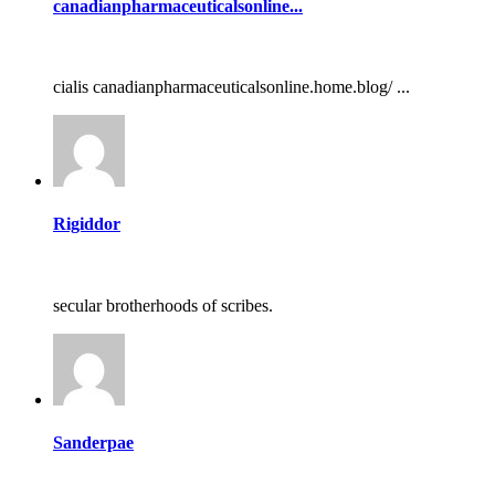
canadianpharmaceuticalsonline...
cialis canadianpharmaceuticalsonline.home.blog/ ...
Rigiddor
secular brotherhoods of scribes.
Sanderpae