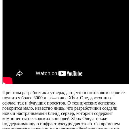
При этом разработчики утверждают, что в потоковом сервисе
появится более 3000 игр — как с Xbox One, доступных
сейчас, так и будущих проектов. О технических аспектах
говорится мало, известно лишь, что разработчики создали
новый настраиваемый блейд-сервер, который содержит
компоненты нескольких консолей Xbox One, а также
поддерживающую инфраструктуру для этого. Со временем
планируется размещать их в центрах обработки данных по