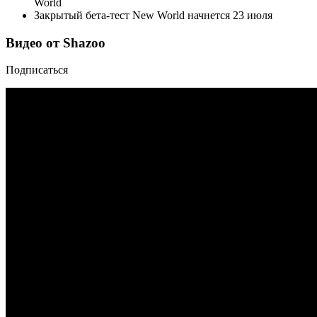
World
Закрытый бета-тест New World начнется 23 июля
Видео от Shazoo
Подписаться