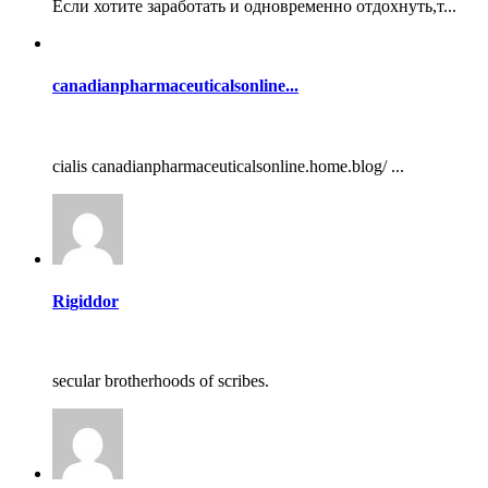
Если хотите заработать и одновременно отдохнуть,т...
canadianpharmaceuticalsonline...
cialis canadianpharmaceuticalsonline.home.blog/ ...
Rigiddor
secular brotherhoods of scribes.