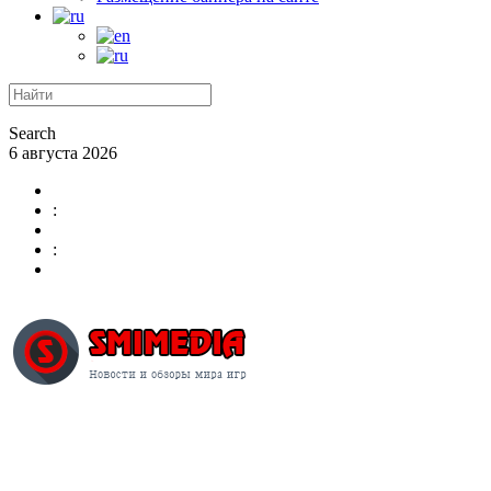
Search
6 августа 2026
:
: