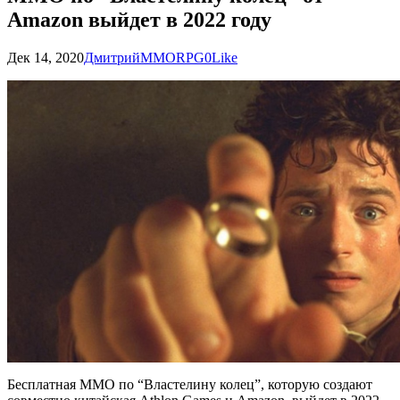
Amazon выйдет в 2022 году
Дек 14, 2020
Дмитрий
MMORPG
0
Like
Бесплатная MMO по “Властелину колец”, которую создают