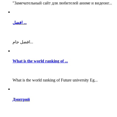
"Замечательный сайт для любителей аниме и видеоиг...
افضل ...
افضل جام...
What is the world ranking of ...
What is the world ranking of Future university Eg...
Дмитрий