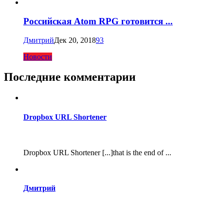
Российская Atom RPG готовится ...
Дмитрий
Дек 20, 2018
93
Новости
Последние комментарии
Dropbox URL Shortener
Dropbox URL Shortener [...]that is the end of ...
Дмитрий