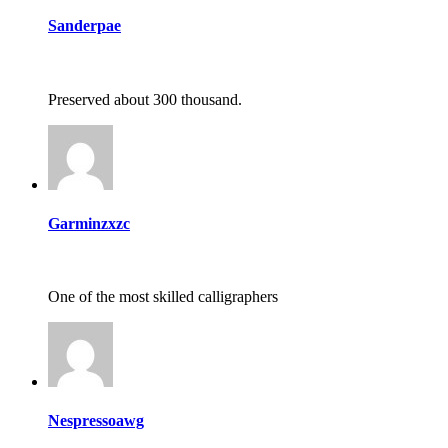
Sanderpae
Preserved about 300 thousand.
Garminzxzc
One of the most skilled calligraphers
Nespressoawg