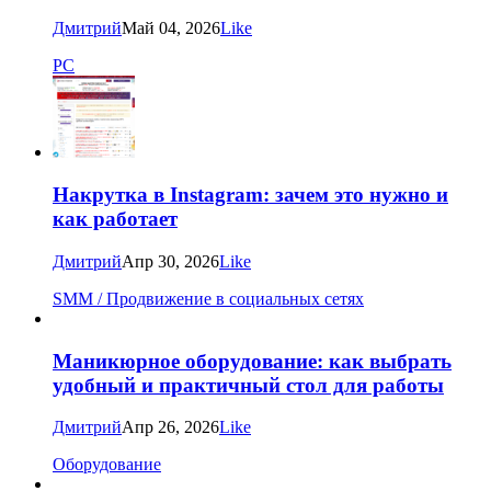
Дмитрий
Май 04, 2026
Like
PC
Накрутка в Instagram: зачем это нужно и
как работает
Дмитрий
Апр 30, 2026
Like
SMM / Продвижение в социальных сетях
Маникюрное оборудование: как выбрать
удобный и практичный стол для работы
Дмитрий
Апр 26, 2026
Like
Оборудование