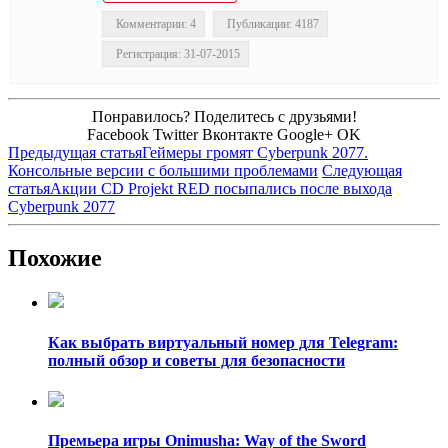
Комментарии: 4
Публикации: 4187
Регистрация: 31-07-2015
Понравилось? Поделитесь с друзьями!
Facebook
Twitter
Вконтакте
Google+
OK
Предыдущая статья
Геймеры громят Cyberpunk 2077.
Консольные версии с большими проблемами
Следующая
статья
Акции CD Projekt RED посыпались после выхода
Cyberpunk 2077
Похожие
Как выбрать виртуальный номер для Telegram:
полный обзор и советы для безопасности
Премьера игры Onimusha: Way of the Sword