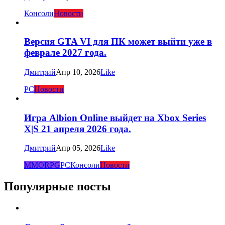
Консоли
Новости
Версия GTA VI для ПК может выйти уже в
феврале 2027 года.
Дмитрий
Апр 10, 2026
Like
PC
Новости
Игра Albion Online выйдет на Xbox Series
X|S 21 апреля 2026 года.
Дмитрий
Апр 05, 2026
Like
MMORPG
PC
Консоли
Новости
Популярные посты