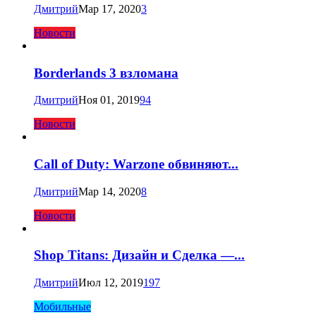
Дмитрий
Мар 17, 2020
3
Новости
Borderlands 3 взломана
Дмитрий
Ноя 01, 2019
94
Новости
Call of Duty: Warzone обвиняют...
Дмитрий
Мар 14, 2020
8
Новости
Shop Titans: Дизайн и Сделка —...
Дмитрий
Июл 12, 2019
197
Мобильные