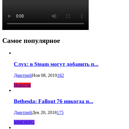
Самое популярное
Слух: в Steam могут добавить п...
Дмитрий
Ноя 08, 2019
182
Новости
Bethesda: Fallout 76 никогда н...
Дмитрий
Дек 20, 2018
175
MMORPG