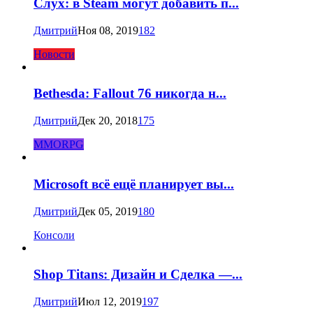
Слух: в Steam могут добавить п...
Дмитрий
Ноя 08, 2019
182
Новости
Bethesda: Fallout 76 никогда н...
Дмитрий
Дек 20, 2018
175
MMORPG
Microsoft всё ещё планирует вы...
Дмитрий
Дек 05, 2019
180
Консоли
Shop Titans: Дизайн и Сделка —...
Дмитрий
Июл 12, 2019
197