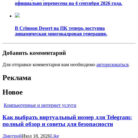
официально перенесена на 4 сентября 2026 года.
В Crimson Desert на ПК теперь доступна
динамическая многокадровая генерация.
Добавить комментарий
Для отправки комментария вам необходимо
авторизоваться
.
Реклама
Новое
Компьютерные и интернет услуги
Как выбрать виртуальный номер для Telegram:
полный обзор и советы для безопасности
Дмитрий
Июл 18, 2026
Like