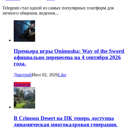
Telegram стал одной из самых популярных платформ для
личного общения, ведения...
Премьера игры Onimusha: Way of the Sword
официально перенесена на 4 сентября 2026
года.
Дмитрий
Июл 02, 2026
Like
Новости
В Crimson Desert на ПК теперь доступна
динамическая многокадровая генерация.