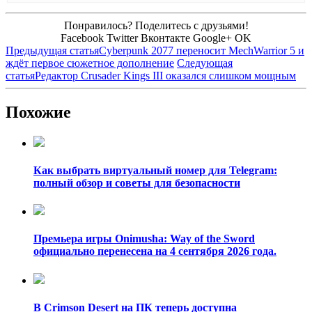
Понравилось? Поделитесь с друзьями!
Facebook
Twitter
Вконтакте
Google+
OK
Предыдущая статья
Cyberpunk 2077 переносит MechWarrior 5 и
ждёт первое сюжетное дополнение
Следующая
статья
Редактор Crusader Kings III оказался слишком мощным
Похожие
Как выбрать виртуальный номер для Telegram:
полный обзор и советы для безопасности
Премьера игры Onimusha: Way of the Sword
официально перенесена на 4 сентября 2026 года.
В Crimson Desert на ПК теперь доступна