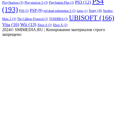
PS4
PS3
(12)
PlayStation
(3)
Playstation 5
(3)
PlayStation Plus
(2)
(193)
PSP
(9)
Sony
(4)
Spider-
PS6
(2)
red dead redemption 2
(2)
Sable
(1)
UBISOFT
(166)
Man 2
(3)
TOSHIBA
(3)
The Callisto Protocol
(2)
Vita
(16)
Wii
(13)
Xbox S
(2)
Xbox X
(2)
2024© SMIMEDIA.RU | Копирование материалов строго
запрещено