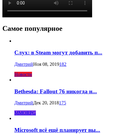
Самое популярное
Слух: в Steam могут добавить п...
Дмитрий
Ноя 08, 2019
182
Новости
Bethesda: Fallout 76 никогда н...
Дмитрий
Дек 20, 2018
175
MMORPG
Microsoft всё ещё планирует вы...