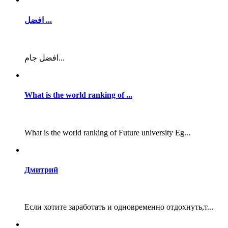
افضل ...
افضل جام...
What is the world ranking of ...
What is the world ranking of Future university Eg...
Дмитрий
Если хотите заработать и одновременно отдохнуть,т...