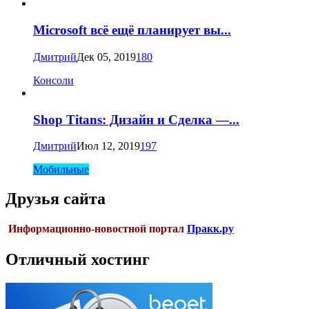
Microsoft всё ещё планирует вы...
Дмитрий
Дек 05, 2019
180
Консоли
Shop Titans: Дизайн и Сделка —...
Дмитрий
Июл 12, 2019
197
Мобильные
Друзья сайта
Информационно-новостной портал
Пракк.ру
Отличный хостинг