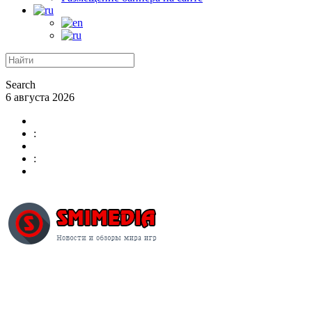
Search
6 августа 2026
:
: