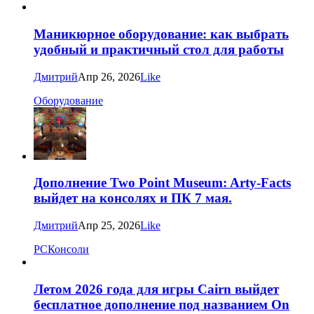
Маникюрное оборудование: как выбрать
удобный и практичный стол для работы
Дмитрий
Апр 26, 2026
Like
Оборудование
Дополнение Two Point Museum: Arty-Facts
выйдет на консолях и ПК 7 мая.
Дмитрий
Апр 25, 2026
Like
PC
Консоли
Летом 2026 года для игры Cairn выйдет
бесплатное дополнение под названием On