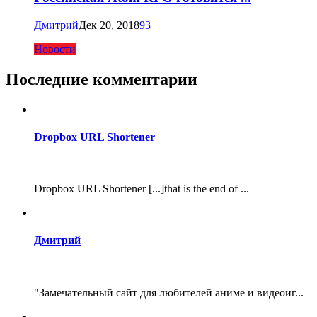
Дмитрий
Дек 20, 2018
93
Новости
Последние комментарии
Dropbox URL Shortener
Dropbox URL Shortener [...]that is the end of ...
Дмитрий
"Замечательный сайт для любителей аниме и видеоиг...