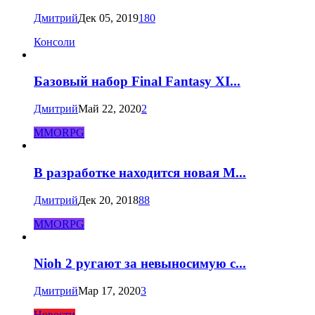
Дмитрий
Дек 05, 2019
180
Консоли
Базовый набор Final Fantasy XI...
Дмитрий
Май 22, 2020
2
MMORPG
В разработке находится новая M...
Дмитрий
Дек 20, 2018
88
MMORPG
Nioh 2 ругают за невыносимую с...
Дмитрий
Мар 17, 2020
3
Новости