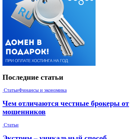
Последние статьи
Статьи
Финансы и экономика
Чем отличаются честные брокеры от
мошенников
Статьи
Экстрим – уникальный способ