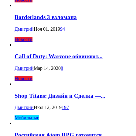
Borderlands 3 взломана
Дмитрий
Ноя 01, 2019
94
Новости
Call of Duty: Warzone обвиняют...
Дмитрий
Мар 14, 2020
8
Новости
Shop Titans: Дизайн и Сделка —...
Дмитрий
Июл 12, 2019
197
Мобильные
Российская Atom RPG готовится ...