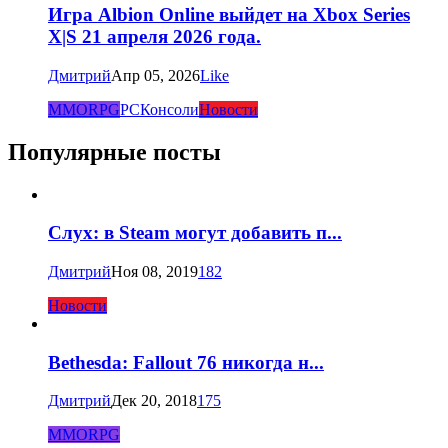
Игра Albion Online выйдет на Xbox Series
X|S 21 апреля 2026 года.
Дмитрий
Апр 05, 2026
Like
MMORPG
PC
Консоли
Новости
Популярные посты
Слух: в Steam могут добавить п...
Дмитрий
Ноя 08, 2019
182
Новости
Bethesda: Fallout 76 никогда н...
Дмитрий
Дек 20, 2018
175
MMORPG