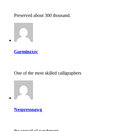
Preserved about 300 thousand.
Garminzxzc
One of the most skilled calligraphers
Nespressoawg
the spread of parchment.