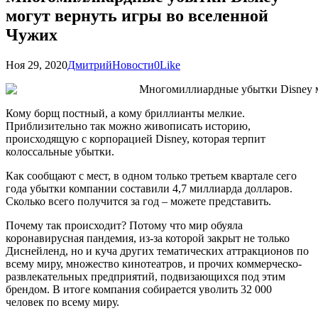
могут вернуть игры во вселенной
Чужих
Ноя 29, 2020
Дмитрий
Новости
0
Like
Кому борщ постный, а кому бриллианты мелкие.
Приблизительно так можно живописать историю,
происходящую с корпорацией Disney, которая терпит
колоссальные убытки.
Как сообщают с мест, в одном только третьем квартале сего
года убытки компании составили 4,7 миллиарда долларов.
Сколько всего получится за год – можете представить.
Почему так происходит? Потому что мир обуяла
коронавирусная пандемия, из-за которой закрыт не только
Диснейленд, но и куча других тематических аттракционов по
всему миру, множество кинотеатров, и прочих коммерческо-
развлекательных предприятий, подвизающихся под этим
брендом. В итоге компания собирается уволить 32 000
человек по всему миру.