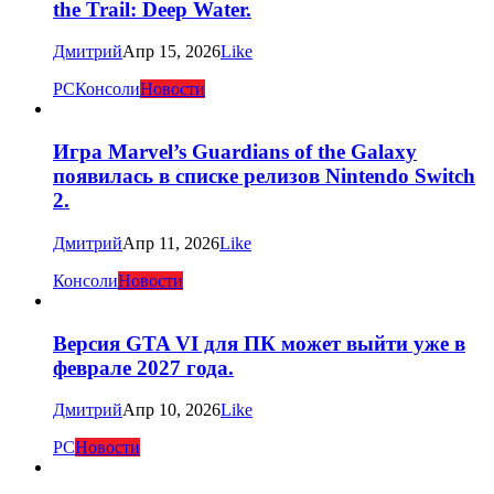
the Trail: Deep Water.
Дмитрий
Апр 15, 2026
Like
PC
Консоли
Новости
Игра Marvel’s Guardians of the Galaxy
появилась в списке релизов Nintendo Switch
2.
Дмитрий
Апр 11, 2026
Like
Консоли
Новости
Версия GTA VI для ПК может выйти уже в
феврале 2027 года.
Дмитрий
Апр 10, 2026
Like
PC
Новости