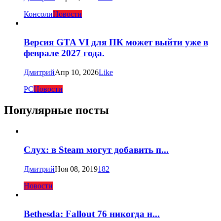
Консоли
Новости
Версия GTA VI для ПК может выйти уже в
феврале 2027 года.
Дмитрий
Апр 10, 2026
Like
PC
Новости
Популярные посты
Слух: в Steam могут добавить п...
Дмитрий
Ноя 08, 2019
182
Новости
Bethesda: Fallout 76 никогда н...