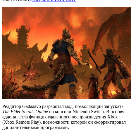
Реддитор Gadaaavo разработал мод, позволяющий запускать
The Elder Scrolls Online
на консоли Nintendo Switch. В основу
аддона легла функция удаленного воспроизведения Xbox
(Xbox Remote Play), возможности которой он скорректировал
дополнительными программами.