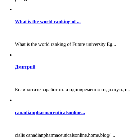
What is the world ranking of ...
What is the world ranking of Future university Eg...
Дмитрий
Если хотите заработать и одновременно отдохнуть,т...
canadianpharmaceuticalsonline...
cialis canadianpharmaceuticalsonline.home.blog/ ...