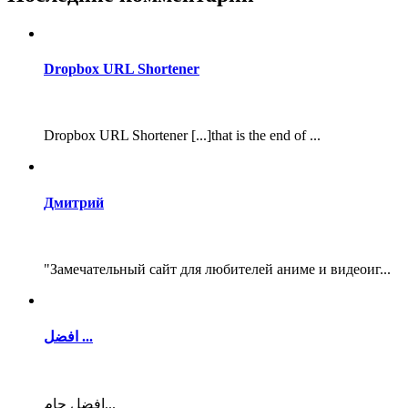
Dropbox URL Shortener
Dropbox URL Shortener [...]that is the end of ...
Дмитрий
"Замечательный сайт для любителей аниме и видеоиг...
افضل ...
افضل جام...