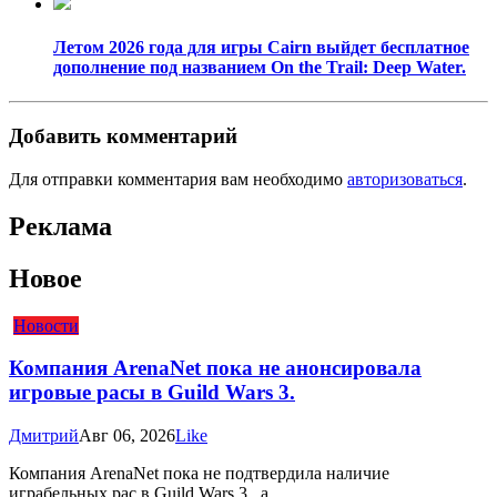
Летом 2026 года для игры Cairn выйдет бесплатное
дополнение под названием On the Trail: Deep Water.
Добавить комментарий
Для отправки комментария вам необходимо
авторизоваться
.
Реклама
Новое
Новости
Компания ArenaNet пока не анонсировала
игровые расы в Guild Wars 3.
Дмитрий
Авг 06, 2026
Like
Компания ArenaNet пока не подтвердила наличие
играбельных рас в Guild Wars 3 , а...