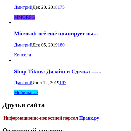
Дмитрий
Дек 20, 2018
175
MMORPG
Microsoft всё ещё планирует вы...
Дмитрий
Дек 05, 2019
180
Консоли
Shop Titans: Дизайн и Сделка —...
Дмитрий
Июл 12, 2019
197
Мобильные
Друзья сайта
Информационно-новостной портал
Пракк.ру
Отличный хостинг