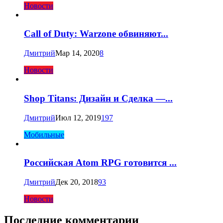
Новости
Call of Duty: Warzone обвиняют...
Дмитрий
Мар 14, 2020
8
Новости
Shop Titans: Дизайн и Сделка —...
Дмитрий
Июл 12, 2019
197
Мобильные
Российская Atom RPG готовится ...
Дмитрий
Дек 20, 2018
93
Новости
Последние комментарии