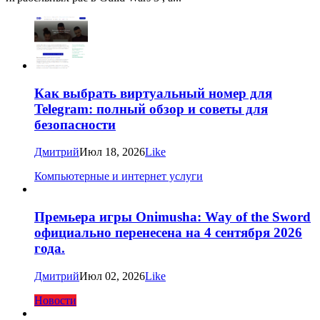
Как выбрать виртуальный номер для
Telegram: полный обзор и советы для
безопасности
Дмитрий
Июл 18, 2026
Like
Компьютерные и интернет услуги
Премьера игры Onimusha: Way of the Sword
официально перенесена на 4 сентября 2026
года.
Дмитрий
Июл 02, 2026
Like
Новости