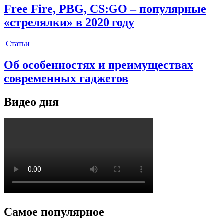
Free Fire, PBG, CS:GO – популярные
«стрелялки» в 2020 году
Статьи
Об особенностях и преимуществах
современных гаджетов
Видео дня
Самое популярное