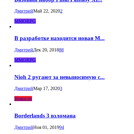
Дмитрий
Май 22, 2020
2
MMORPG
В разработке находится новая M...
Дмитрий
Дек 20, 2018
88
MMORPG
Nioh 2 ругают за невыносимую с...
Дмитрий
Мар 17, 2020
3
Новости
Borderlands 3 взломана
Дмитрий
Ноя 01, 2019
94