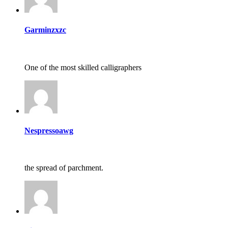
Garminzxzc
One of the most skilled calligraphers
Nespressoawg
the spread of parchment.