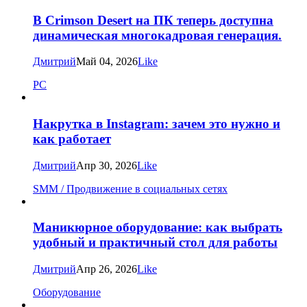
В Crimson Desert на ПК теперь доступна
динамическая многокадровая генерация.
Дмитрий
Май 04, 2026
Like
PC
Накрутка в Instagram: зачем это нужно и
как работает
Дмитрий
Апр 30, 2026
Like
SMM / Продвижение в социальных сетях
Маникюрное оборудование: как выбрать
удобный и практичный стол для работы
Дмитрий
Апр 26, 2026
Like
Оборудование