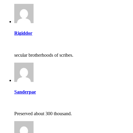
Rigiddor
secular brotherhoods of scribes.
Sanderpae
Preserved about 300 thousand.