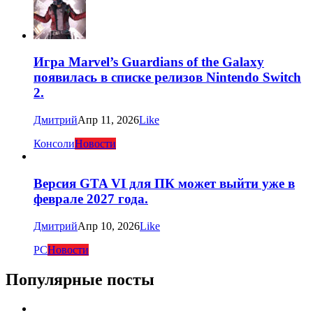
Игра Marvel’s Guardians of the Galaxy
появилась в списке релизов Nintendo Switch
2.
Дмитрий
Апр 11, 2026
Like
Консоли
Новости
Версия GTA VI для ПК может выйти уже в
феврале 2027 года.
Дмитрий
Апр 10, 2026
Like
PC
Новости
Популярные посты