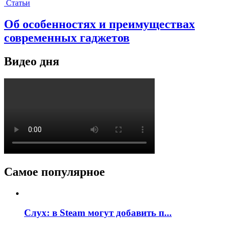
Статьи
Об особенностях и преимуществах
современных гаджетов
Видео дня
Самое популярное
Слух: в Steam могут добавить п...