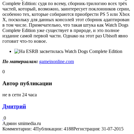
Complete Edition: судя по всему, сборник-трилогию всех трёх
частей, который, возможно, заинтересует поклонников серии,
особенно тех, которые собираются приобрести PS 5 или Xbox
X, поскольку для данных консолей этот сборник адаптирован
в том числе. Примечательно, что такая штука как Watch Dogs
Complete Edition уже существует в природе, и это полное
издание самой первой части. Однако на этот раз Ubisoft явно
готовит что-то новое.
По материалам:
gameinonline.com
0
Автор публикации
не в сети 24 часа
Дмитрий
0
Админ smimedia.ru
Комментарии: 4
Публикации: 4188
Регистрация: 31-07-2015