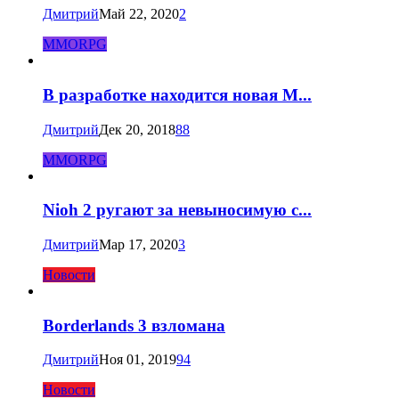
Дмитрий
Май 22, 2020
2
MMORPG
В разработке находится новая M...
Дмитрий
Дек 20, 2018
88
MMORPG
Nioh 2 ругают за невыносимую с...
Дмитрий
Мар 17, 2020
3
Новости
Borderlands 3 взломана
Дмитрий
Ноя 01, 2019
94
Новости