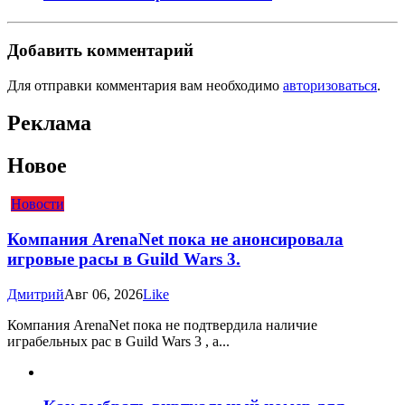
Добавить комментарий
Для отправки комментария вам необходимо
авторизоваться
.
Реклама
Новое
Новости
Компания ArenaNet пока не анонсировала
игровые расы в Guild Wars 3.
Дмитрий
Авг 06, 2026
Like
Компания ArenaNet пока не подтвердила наличие
играбельных рас в Guild Wars 3 , а...