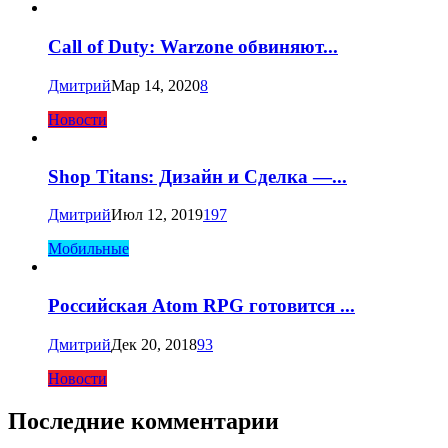
Call of Duty: Warzone обвиняют...
Дмитрий
Мар 14, 2020
8
Новости
Shop Titans: Дизайн и Сделка —...
Дмитрий
Июл 12, 2019
197
Мобильные
Российская Atom RPG готовится ...
Дмитрий
Дек 20, 2018
93
Новости
Последние комментарии