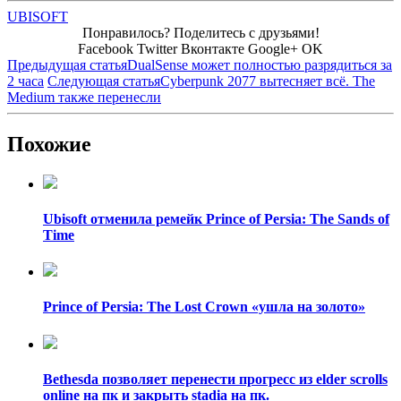
UBISOFT
Понравилось? Поделитесь с друзьями!
Facebook
Twitter
Вконтакте
Google+
OK
Предыдущая статья
DualSense может полностью разрядиться за
2 часа
Следующая статья
Cyberpunk 2077 вытесняет всё. The
Medium также перенесли
Похожие
Ubisoft отменила ремейк Prince of Persia: The Sands of
Time
Prince of Persia: The Lost Crown «ушла на золото»
Bethesda позволяет перенести прогресс из elder scrolls
online на пк и закрыть stadia на пк.