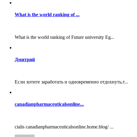
What is the world ranking of ...
What is the world ranking of Future university Eg...
Дмитрий
Если хотите заработать и одновременно отдохнуть,т...
canadianpharmaceuticalsonline...
cialis canadianpharmaceuticalsonline.home.blog/ ...