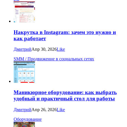
Накрутка в Instagram: зачем это нужно и
как работает
Дмитрий
Апр 30, 2026
Like
SMM / Продвижение в социальных сетях
Маникюрное оборудование: как выбрать
удобный и практичный стол для работы
Дмитрий
Апр 26, 2026
Like
Оборудование