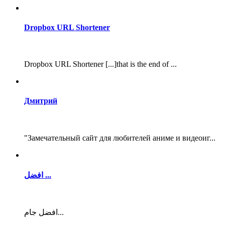
Dropbox URL Shortener
Dropbox URL Shortener [...]that is the end of ...
Дмитрий
"Замечательный сайт для любителей аниме и видеоиг...
افضل ...
افضل جام...