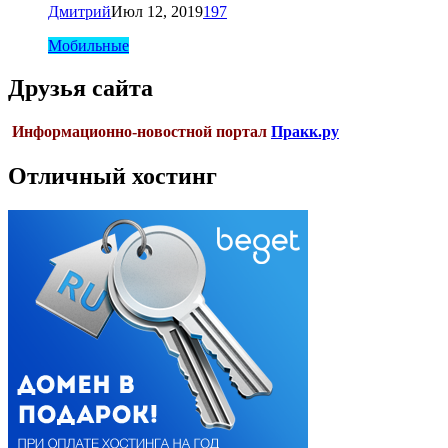
Дмитрий
Июл 12, 2019
197
Мобильные
Друзья сайта
Информационно-новостной портал
Пракк.ру
Отличный хостинг