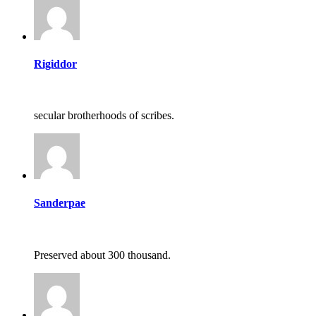
Rigiddor
secular brotherhoods of scribes.
Sanderpae
Preserved about 300 thousand.