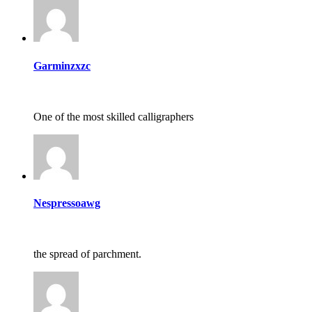
Garminzxzc
One of the most skilled calligraphers
Nespressoawg
the spread of parchment.