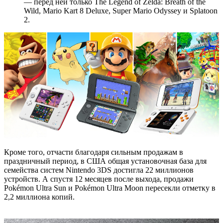
— перед ней только The Legend of Zelda: Breath of the
Wild, Mario Kart 8 Deluxe, Super Mario Odyssey и Splatoon
2.
Кроме того, отчасти благодаря сильным продажам в
праздничный период, в США общая установочная база для
семейства систем Nintendo 3DS достигла 22 миллионов
устройств. А спустя 12 месяцев после выхода, продажи
Pokémon Ultra Sun и Pokémon Ultra Moon пересекли отметку в
2,2 миллиона копий.