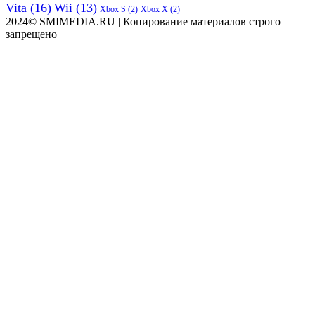
Vita
(16)
Wii
(13)
Xbox S
(2)
Xbox X
(2)
2024© SMIMEDIA.RU | Копирование материалов строго
запрещено