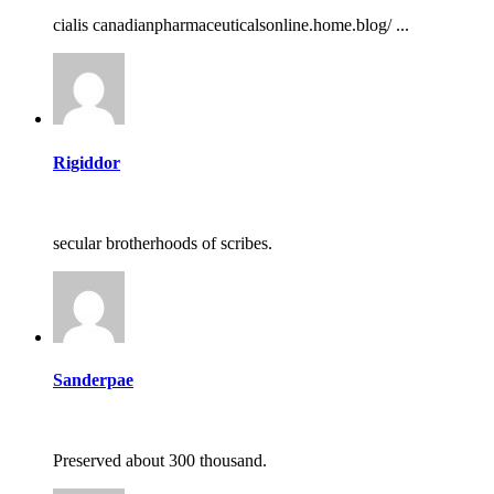
cialis canadianpharmaceuticalsonline.home.blog/ ...
Rigiddor
secular brotherhoods of scribes.
Sanderpae
Preserved about 300 thousand.