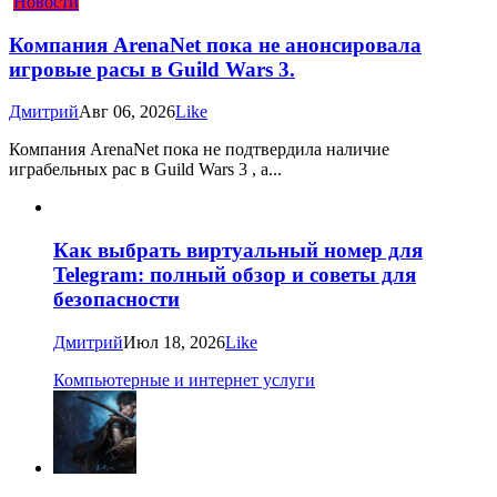
Новости
Компания ArenaNet пока не анонсировала
игровые расы в Guild Wars 3.
Дмитрий
Авг 06, 2026
Like
Компания ArenaNet пока не подтвердила наличие
играбельных рас в Guild Wars 3 , а...
Как выбрать виртуальный номер для
Telegram: полный обзор и советы для
безопасности
Дмитрий
Июл 18, 2026
Like
Компьютерные и интернет услуги