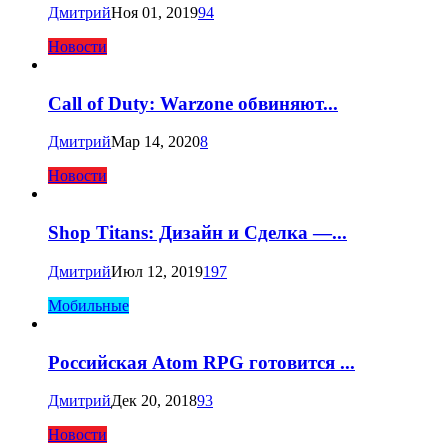
Дмитрий
Ноя 01, 2019
94
Новости
Call of Duty: Warzone обвиняют...
Дмитрий
Мар 14, 2020
8
Новости
Shop Titans: Дизайн и Сделка —...
Дмитрий
Июл 12, 2019
197
Мобильные
Российская Atom RPG готовится ...
Дмитрий
Дек 20, 2018
93
Новости