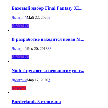
Базовый набор Final Fantasy XI...
Дмитрий
Май 22, 2020
2
MMORPG
В разработке находится новая M...
Дмитрий
Дек 20, 2018
88
MMORPG
Nioh 2 ругают за невыносимую с...
Дмитрий
Мар 17, 2020
3
Новости
Borderlands 3 взломана