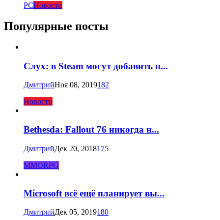
PC
Новости
Популярные посты
Слух: в Steam могут добавить п...
Дмитрий
Ноя 08, 2019
182
Новости
Bethesda: Fallout 76 никогда н...
Дмитрий
Дек 20, 2018
175
MMORPG
Microsoft всё ещё планирует вы...
Дмитрий
Дек 05, 2019
180