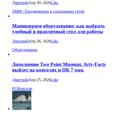
Дмитрий
Апр 30, 2026
Like
SMM / Продвижение в социальных сетях
Маникюрное оборудование: как выбрать
удобный и практичный стол для работы
Дмитрий
Апр 26, 2026
Like
Оборудование
Дополнение Two Point Museum: Arty-Facts
выйдет на консолях и ПК 7 мая.
Дмитрий
Апр 25, 2026
Like
PC
Консоли