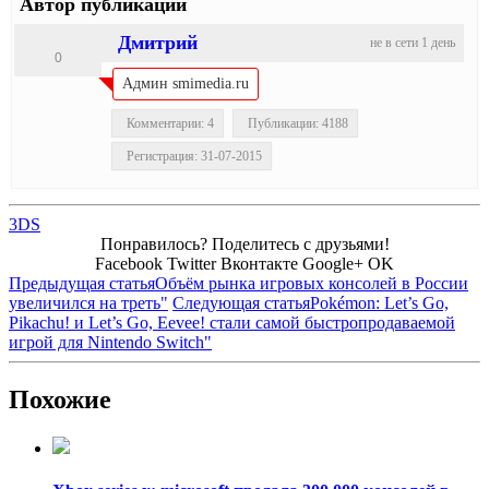
Автор публикации
Дмитрий
не в сети 1 день
0
Админ smimedia.ru
Комментарии: 4
Публикации: 4188
Регистрация: 31-07-2015
3DS
Понравилось? Поделитесь с друзьями!
Facebook
Twitter
Вконтакте
Google+
OK
Предыдущая статья
Объём рынка игровых консолей в России
увеличился на треть"
Следующая статья
Pokémon: Let’s Go,
Pikachu! и Let’s Go, Eevee! стали самой быстропродаваемой
игрой для Nintendo Switch"
Похожие