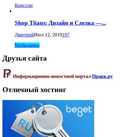
Консоли
Shop Titans: Дизайн и Сделка —...
Дмитрий
Июл 12, 2019
197
Мобильные
Друзья сайта
Информационно-новостной портал
Пракк.ру
Отличный хостинг