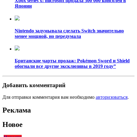
Xbox series x: microsoft продала 300 000 консолей в
Японии
Nintendo задумывала сделать Switch значительно
менее мощной, но передумала
Британские чарты продаж: Pokémon Sword и Shield
обогнали все другие эксклюзивы в 2019 году”
Добавить комментарий
Для отправки комментария вам необходимо
авторизоваться
.
Реклама
Новое