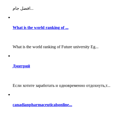
افضل جام...
What is the world ranking of ...
What is the world ranking of Future university Eg...
Дмитрий
Если хотите заработать и одновременно отдохнуть,т...
canadianpharmaceuticalsonline...