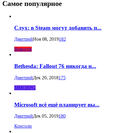
Самое популярное
Слух: в Steam могут добавить п...
Дмитрий
Ноя 08, 2019
182
Новости
Bethesda: Fallout 76 никогда н...
Дмитрий
Дек 20, 2018
175
MMORPG
Microsoft всё ещё планирует вы...
Дмитрий
Дек 05, 2019
180
Консоли