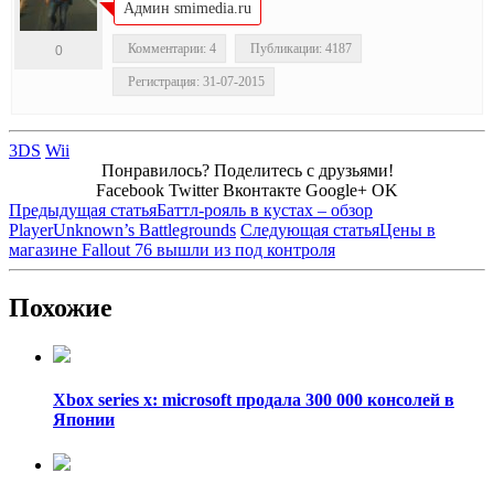
Админ smimedia.ru
Комментарии: 4
Публикации: 4187
0
Регистрация: 31-07-2015
3DS
Wii
Понравилось? Поделитесь с друзьями!
Facebook
Twitter
Вконтакте
Google+
OK
Предыдущая статья
Баттл-рояль в кустах – обзор
PlayerUnknown’s Battlegrounds
Следующая статья
Цены в
магазине Fallout 76 вышли из под контроля
Похожие
Xbox series x: microsoft продала 300 000 консолей в
Японии