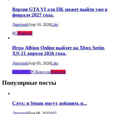
Версия GTA VI для ПК может выйти уже в
феврале 2027 года.
Дмитрий
Апр 10, 2026
Like
PC
Новости
Игра Albion Online выйдет на Xbox Series
X|S 21 апреля 2026 года.
Дмитрий
Апр 05, 2026
Like
MMORPG
PC
Консоли
Новости
Популярные посты
Слух: в Steam могут добавить п...
Дмитрий
Ноя 08, 2019
182