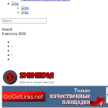
Search
6 августа 2026
:
: