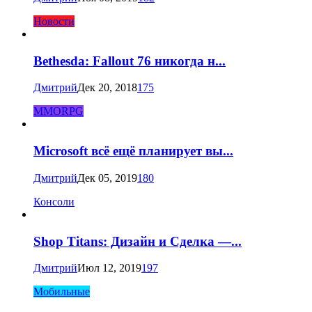
Новости
Bethesda: Fallout 76 никогда н...
Дмитрий
Дек 20, 2018
175
MMORPG
Microsoft всё ещё планирует вы...
Дмитрий
Дек 05, 2019
180
Консоли
Shop Titans: Дизайн и Сделка —...
Дмитрий
Июл 12, 2019
197
Мобильные