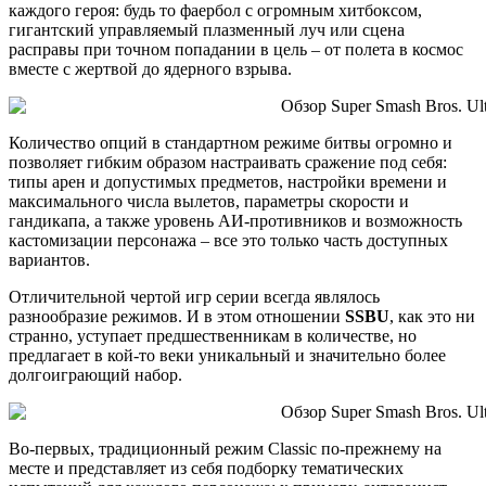
каждого героя: будь то фаербол с огромным хитбоксом,
гигантский управляемый плазменный луч или сцена
расправы при точном попадании в цель – от полета в космос
вместе с жертвой до ядерного взрыва.
Количество опций в стандартном режиме битвы огромно и
позволяет гибким образом настраивать сражение под себя:
типы арен и допустимых предметов, настройки времени и
максимального числа вылетов, параметры скорости и
гандикапа, а также уровень АИ-противников и возможность
кастомизации персонажа – все это только часть доступных
вариантов.
Отличительной чертой игр серии всегда являлось
разнообразие режимов. И в этом отношении
SSBU
, как это ни
странно, уступает предшественникам в количестве, но
предлагает в кой-то веки уникальный и значительно более
долгоиграющий набор.
Во-первых, традиционный режим Classic по-прежнему на
месте и представляет из себя подборку тематических