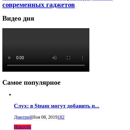
современных гаджетов
Видео дня
Самое популярное
Слух: в Steam могут добавить п...
Дмитрий
Ноя 08, 2019
182
Новости