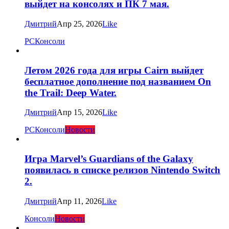
выйдет на консолях и ПК 7 мая.
Дмитрий
Апр 25, 2026
Like
PC
Консоли
Летом 2026 года для игры Cairn выйдет
бесплатное дополнение под названием On
the Trail: Deep Water.
Дмитрий
Апр 15, 2026
Like
PC
Консоли
Новости
Игра Marvel’s Guardians of the Galaxy
появилась в списке релизов Nintendo Switch
2.
Дмитрий
Апр 11, 2026
Like
Консоли
Новости