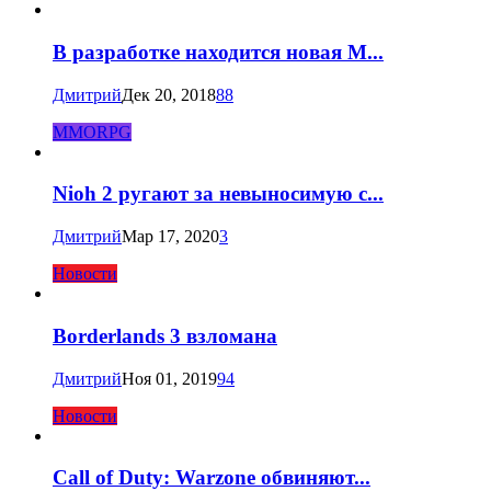
В разработке находится новая M...
Дмитрий
Дек 20, 2018
88
MMORPG
Nioh 2 ругают за невыносимую с...
Дмитрий
Мар 17, 2020
3
Новости
Borderlands 3 взломана
Дмитрий
Ноя 01, 2019
94
Новости
Call of Duty: Warzone обвиняют...