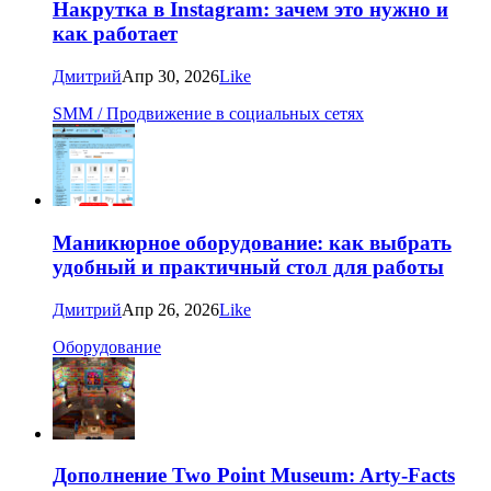
Накрутка в Instagram: зачем это нужно и
как работает
Дмитрий
Апр 30, 2026
Like
SMM / Продвижение в социальных сетях
Маникюрное оборудование: как выбрать
удобный и практичный стол для работы
Дмитрий
Апр 26, 2026
Like
Оборудование
Дополнение Two Point Museum: Arty-Facts