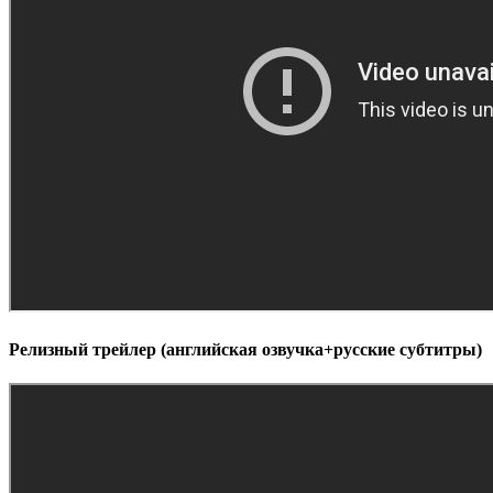
Релизный трейлер (английская озвучка+русские субтитры)