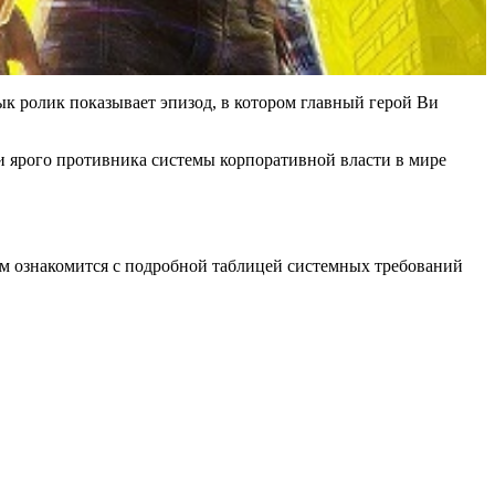
к ролик показывает эпизод, в котором главный герой Ви
 и ярого противника системы корпоративной власти в мире
уем ознакомится с подробной таблицей системных требований