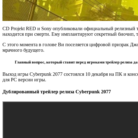
СD Projekt RED и Sony опубликовали официальный релизный 
находится при смерти. Ему имплантируют секретный биочип, т
С этого момента в голове Ви поселяется цифровой призрак Дж
мрачного будущего.
Главный вопрос, который ставит перед игроками трейлер релиза да
Выход игры Cyberpunk 2077 состоялся 10 декабря на ПК и конс
для PC версии игры.
Дублированный трейлер релиза Cyberpunk 2077