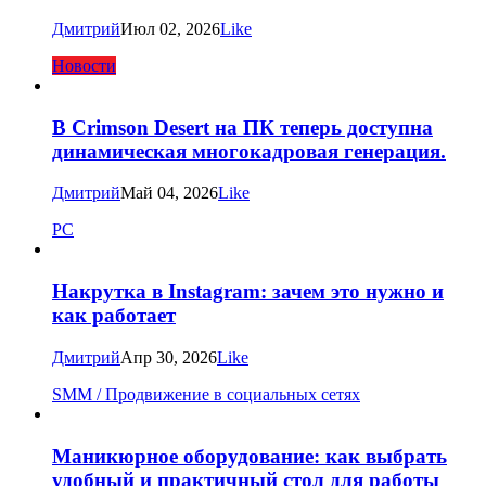
Дмитрий
Июл 02, 2026
Like
Новости
В Crimson Desert на ПК теперь доступна
динамическая многокадровая генерация.
Дмитрий
Май 04, 2026
Like
PC
Накрутка в Instagram: зачем это нужно и
как работает
Дмитрий
Апр 30, 2026
Like
SMM / Продвижение в социальных сетях
Маникюрное оборудование: как выбрать
удобный и практичный стол для работы