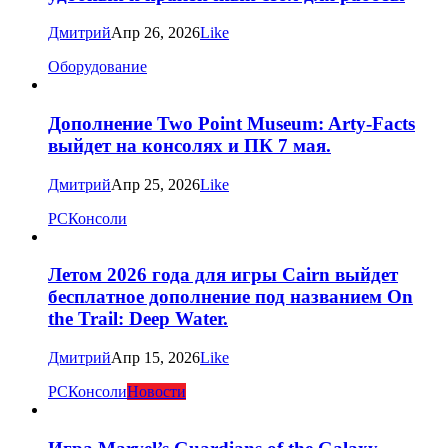
Дмитрий
Апр 26, 2026
Like
Оборудование
Дополнение Two Point Museum: Arty-Facts
выйдет на консолях и ПК 7 мая.
Дмитрий
Апр 25, 2026
Like
PC
Консоли
Летом 2026 года для игры Cairn выйдет
бесплатное дополнение под названием On
the Trail: Deep Water.
Дмитрий
Апр 15, 2026
Like
PC
Консоли
Новости