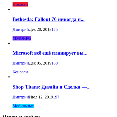
Новости
Bethesda: Fallout 76 никогда н...
Дмитрий
Дек 20, 2018
175
MMORPG
Microsoft всё ещё планирует вы...
Дмитрий
Дек 05, 2019
180
Консоли
Shop Titans: Дизайн и Сделка —...
Дмитрий
Июл 12, 2019
197
Мобильные
Друзья сайта