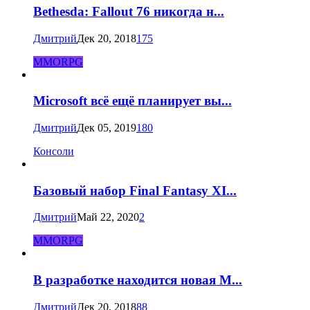
Bethesda: Fallout 76 никогда н...
Дмитрий
Дек 20, 2018
175
MMORPG
Microsoft всё ещё планирует вы...
Дмитрий
Дек 05, 2019
180
Консоли
Базовый набор Final Fantasy XI...
Дмитрий
Май 22, 2020
2
MMORPG
В разработке находится новая M...
Дмитрий
Дек 20, 2018
88