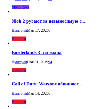
MMORPG
Nioh 2 ругают за невыносимую с...
Дмитрий
Мар 17, 2020
3
Новости
Borderlands 3 взломана
Дмитрий
Ноя 01, 2019
94
Новости
Call of Duty: Warzone обвиняют...
Дмитрий
Мар 14, 2020
8
Новости