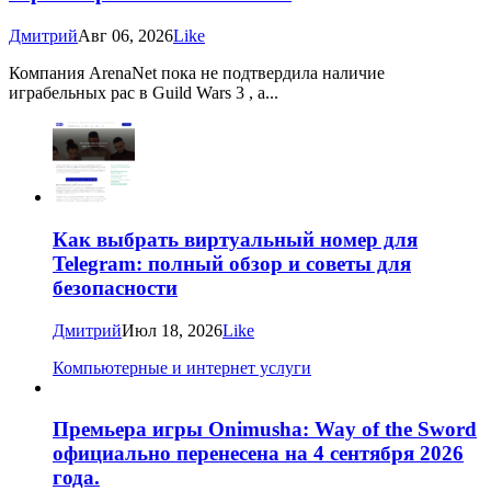
Дмитрий
Авг 06, 2026
Like
Компания ArenaNet пока не подтвердила наличие
играбельных рас в Guild Wars 3 , а...
Как выбрать виртуальный номер для
Telegram: полный обзор и советы для
безопасности
Дмитрий
Июл 18, 2026
Like
Компьютерные и интернет услуги
Премьера игры Onimusha: Way of the Sword
официально перенесена на 4 сентября 2026
года.