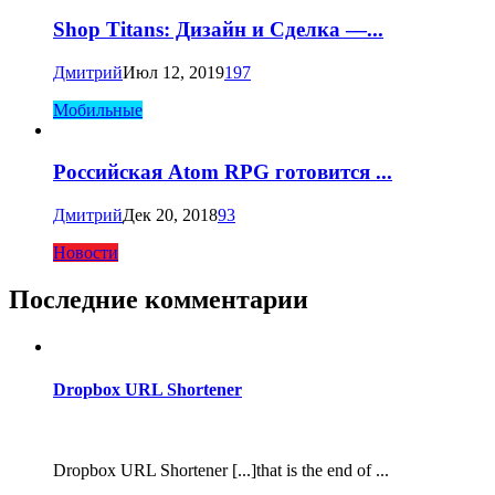
Shop Titans: Дизайн и Сделка —...
Дмитрий
Июл 12, 2019
197
Мобильные
Российская Atom RPG готовится ...
Дмитрий
Дек 20, 2018
93
Новости
Последние комментарии
Dropbox URL Shortener
Dropbox URL Shortener [...]that is the end of ...