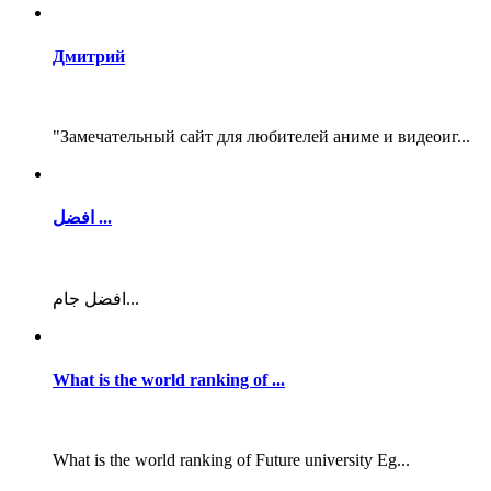
Дмитрий
"Замечательный сайт для любителей аниме и видеоиг...
افضل ...
افضل جام...
What is the world ranking of ...
What is the world ranking of Future university Eg...