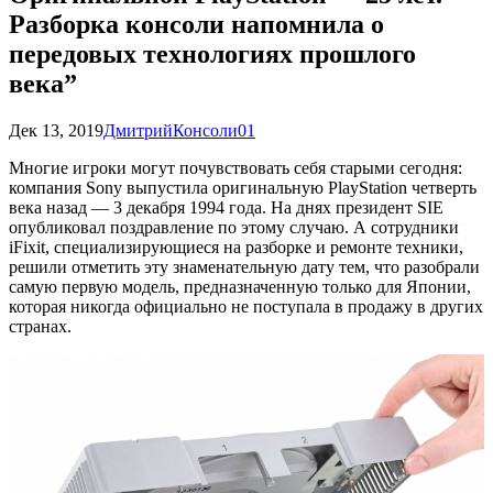
Разборка консоли напомнила о
передовых технологиях прошлого
века”
Дек 13, 2019
Дмитрий
Консоли
0
1
Многие игроки могут почувствовать себя старыми сегодня:
компания Sony выпустила оригинальную PlayStation четверть
века назад — 3 декабря 1994 года. На днях президент SIE
опубликовал поздравление по этому случаю. А сотрудники
iFixit, специализирующиеся на разборке и ремонте техники,
решили отметить эту знаменательную дату тем, что разобрали
самую первую модель, предназначенную только для Японии,
которая никогда официально не поступала в продажу в других
странах.