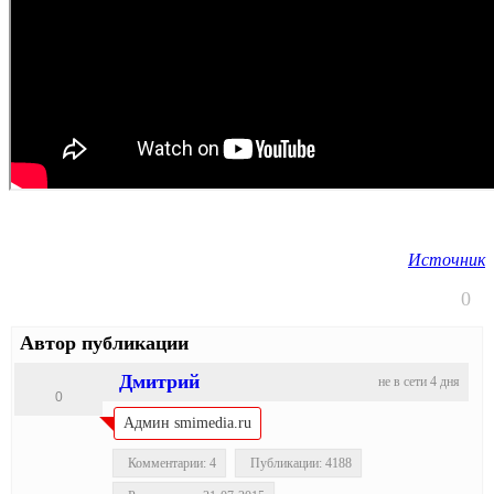
Источник
0
Автор публикации
Дмитрий
не в сети 4 дня
0
Админ smimedia.ru
Комментарии: 4
Публикации: 4188