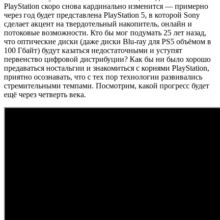
PlayStation скоро снова кардинально изменится — примерно
через год будет представлена PlayStation 5, в которой Sony
сделает акцент на твердотельный накопитель, онлайн и
потоковые возможности. Кто бы мог подумать 25 лет назад,
что оптические диски (даже диски Blu-ray для PS5 объёмом в
100 Гбайт) будут казаться недостаточными и уступят
первенство цифровой дистрибуции? Как бы ни было хорошо
предаваться ностальгии и знакомиться с корнями PlayStation,
приятно осознавать, что с тех пор технологии развивались
стремительными темпами. Посмотрим, какой прогресс будет
ещё через четверть века.