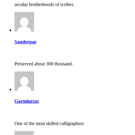
secular brotherhoods of scribes.
Sanderpae
Preserved about 300 thousand.
Garminzxzc
One of the most skilled calligraphers