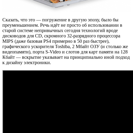
Сказать, что это — погружение в другую эпоху, было бы
преуменьшением. Речь идёт не просто об использовании в
старой системе непривычных сегодня технологий вроде
дисководов для CD, скромного 32-разрядного процессора
MIPS (даже базовая PS4 примерно в 50 раз быстрее),
графического ускорителя Toshiba, 2 Мбайт ОЗУ (и столько же
видеопамяти), порта S-Video и слотов для карт памяти на 128
Кбайт — вскрытие указывает на принципиально иной подход
к дизайну электроники.