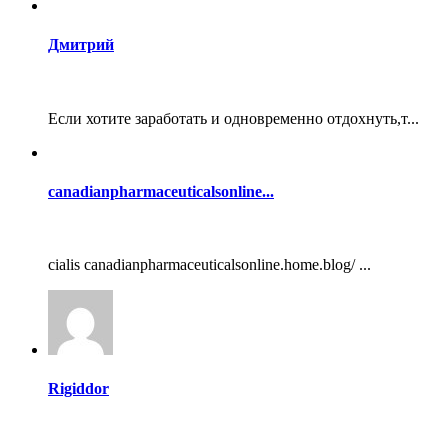
Дмитрий
Если хотите заработать и одновременно отдохнуть,т...
canadianpharmaceuticalsonline...
cialis canadianpharmaceuticalsonline.home.blog/ ...
Rigiddor