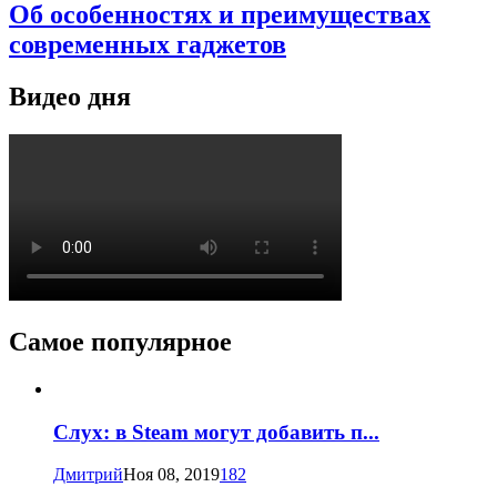
Об особенностях и преимуществах
современных гаджетов
Видео дня
Самое популярное
Слух: в Steam могут добавить п...
Дмитрий
Ноя 08, 2019
182