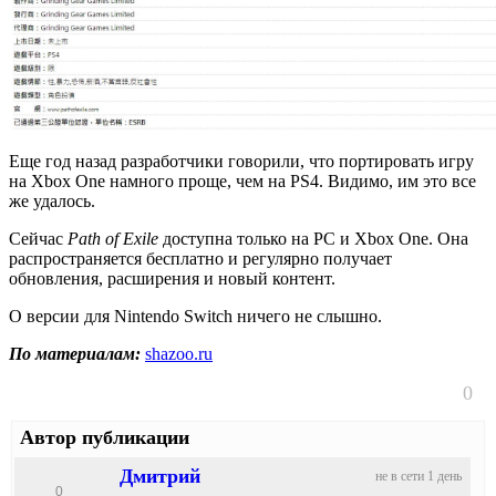
Еще год назад разработчики говорили, что портировать игру
на Xbox One намного проще, чем на PS4. Видимо, им это все
же удалось.
Сейчас
Path of Exile
доступна только на PC и Xbox One. Она
распространяется бесплатно и регулярно получает
обновления, расширения и новый контент.
О версии для Nintendo Switch ничего не слышно.
По материалам:
shazoo.ru
0
Автор публикации
Дмитрий
не в сети 1 день
0