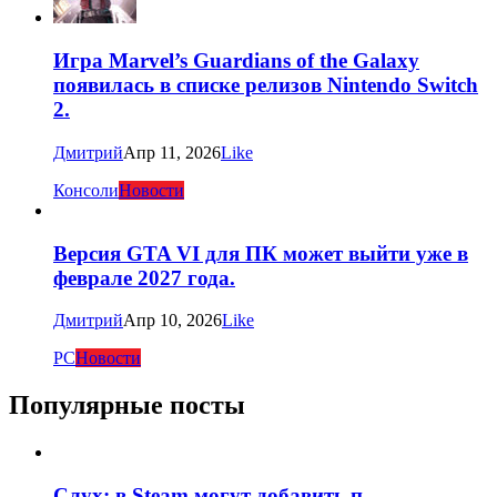
Игра Marvel’s Guardians of the Galaxy
появилась в списке релизов Nintendo Switch
2.
Дмитрий
Апр 11, 2026
Like
Консоли
Новости
Версия GTA VI для ПК может выйти уже в
феврале 2027 года.
Дмитрий
Апр 10, 2026
Like
PC
Новости
Популярные посты
Слух: в Steam могут добавить п...