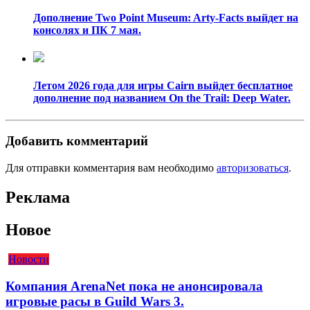
Дополнение Two Point Museum: Arty-Facts выйдет на
консолях и ПК 7 мая.
Летом 2026 года для игры Cairn выйдет бесплатное
дополнение под названием On the Trail: Deep Water.
Добавить комментарий
Для отправки комментария вам необходимо
авторизоваться
.
Реклама
Новое
Новости
Компания ArenaNet пока не анонсировала
игровые расы в Guild Wars 3.