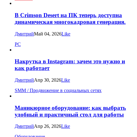
В Crimson Desert на ПК теперь доступна
динамическая многокадровая генерация.
Дмитрий
Май 04, 2026
Like
PC
Накрутка в Instagram: зачем это нужно и
как работает
Дмитрий
Апр 30, 2026
Like
SMM / Продвижение в социальных сетях
Маникюрное оборудование: как выбрать
удобный и практичный стол для работы
Дмитрий
Апр 26, 2026
Like
Оборудование