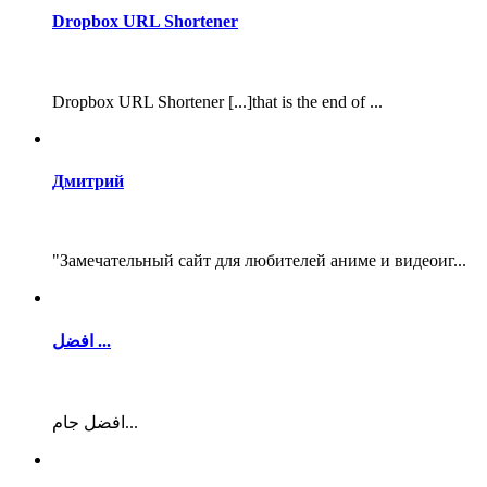
Dropbox URL Shortener
Dropbox URL Shortener [...]that is the end of ...
Дмитрий
"Замечательный сайт для любителей аниме и видеоиг...
افضل ...
افضل جام...