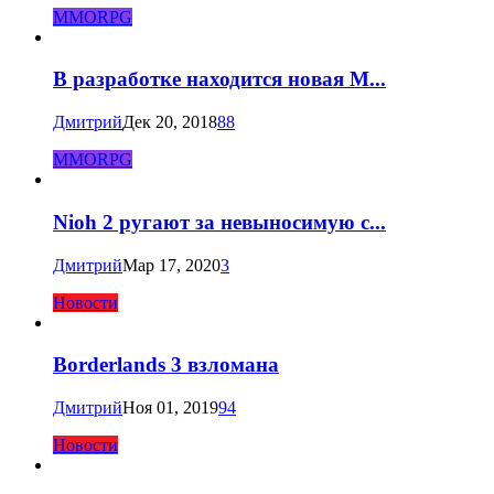
MMORPG
В разработке находится новая M...
Дмитрий
Дек 20, 2018
88
MMORPG
Nioh 2 ругают за невыносимую с...
Дмитрий
Мар 17, 2020
3
Новости
Borderlands 3 взломана
Дмитрий
Ноя 01, 2019
94
Новости