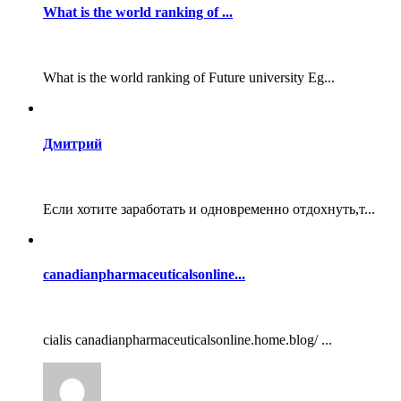
What is the world ranking of ...
What is the world ranking of Future university Eg...
Дмитрий
Если хотите заработать и одновременно отдохнуть,т...
canadianpharmaceuticalsonline...
cialis canadianpharmaceuticalsonline.home.blog/ ...