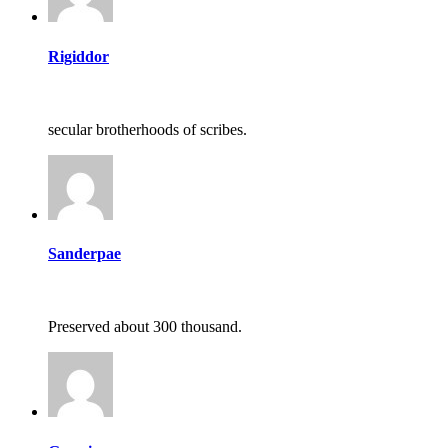
Rigiddor
secular brotherhoods of scribes.
Sanderpae
Preserved about 300 thousand.