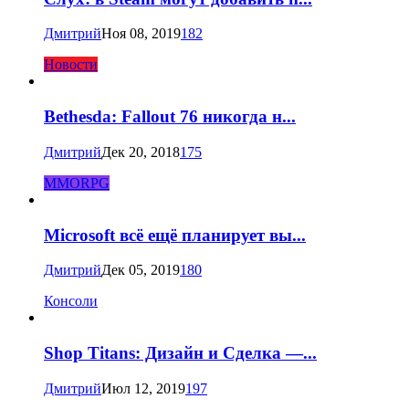
Дмитрий
Ноя 08, 2019
182
Новости
Bethesda: Fallout 76 никогда н...
Дмитрий
Дек 20, 2018
175
MMORPG
Microsoft всё ещё планирует вы...
Дмитрий
Дек 05, 2019
180
Консоли
Shop Titans: Дизайн и Сделка —...
Дмитрий
Июл 12, 2019
197