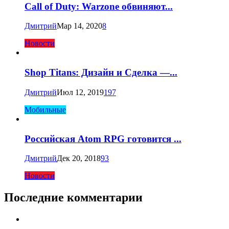
Call of Duty: Warzone обвиняют...
Дмитрий
Мар 14, 2020
8
Новости
Shop Titans: Дизайн и Сделка —...
Дмитрий
Июл 12, 2019
197
Мобильные
Российская Atom RPG готовится ...
Дмитрий
Дек 20, 2018
93
Новости
Последние комментарии