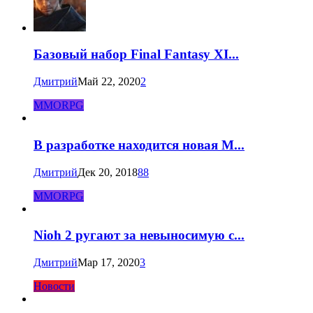
Базовый набор Final Fantasy XI...
Дмитрий
Май 22, 2020
2
MMORPG
В разработке находится новая M...
Дмитрий
Дек 20, 2018
88
MMORPG
Nioh 2 ругают за невыносимую с...
Дмитрий
Мар 17, 2020
3
Новости