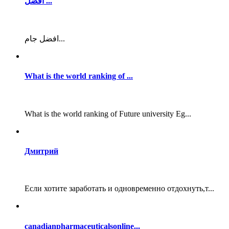
افضل ...
افضل جام...
What is the world ranking of ...
What is the world ranking of Future university Eg...
Дмитрий
Если хотите заработать и одновременно отдохнуть,т...
canadianpharmaceuticalsonline...