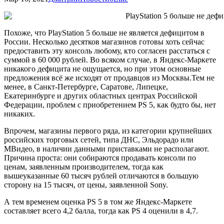
Похоже, что PlayStation 5 больше не является дефицитом в
России. Несколько десятков магазинов готовы хоть сейчас
предоставить эту консоль любому, кто согласен расстаться с
суммой в 60 000 рублей. Во всяком случае, в Яндекс-Маркете
никакого дефицита не ощущается, но при этом основные
предложения всё же исходят от продавцов из Москвы.Тем не
менее, в Санкт-Петербурге, Саратове, Липецке,
Екатеринбурге и других областных центрах Российской
Федерации, проблем с приобретением PS 5, как будто бы, нет
никаких.
Впрочем, магазины первого ряда, из категории крупнейших
российских торговых сетей, типа ДНС, Эльдорадо или
МВидео, в наличии данными приставками не располагают.
Причина проста: они собираются продавать консоли по
ценам, заявленным производителем, тогда как
вышеуказанные 60 тысяч рублей отличаются в большую
сторону на 15 тысяч, от цены, заявленной Sony.
А тем временем оценка PS 5 в том же Яндекс-Маркете
составляет всего 4,2 балла, тогда как PS 4 оценили в 4,7.