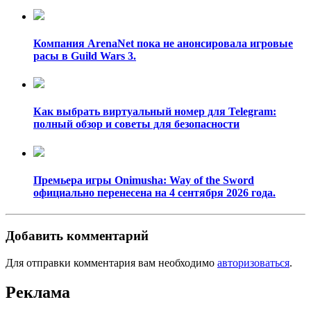
Компания ArenaNet пока не анонсировала игровые
расы в Guild Wars 3.
Как выбрать виртуальный номер для Telegram:
полный обзор и советы для безопасности
Премьера игры Onimusha: Way of the Sword
официально перенесена на 4 сентября 2026 года.
Добавить комментарий
Для отправки комментария вам необходимо
авторизоваться
.
Реклама