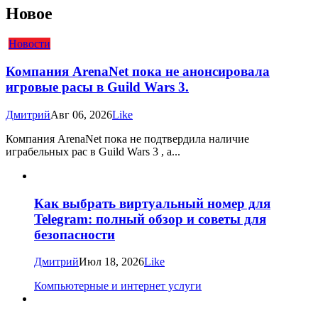
Новое
Новости
Компания ArenaNet пока не анонсировала
игровые расы в Guild Wars 3.
Дмитрий
Авг 06, 2026
Like
Компания ArenaNet пока не подтвердила наличие
играбельных рас в Guild Wars 3 , а...
Как выбрать виртуальный номер для
Telegram: полный обзор и советы для
безопасности
Дмитрий
Июл 18, 2026
Like
Компьютерные и интернет услуги