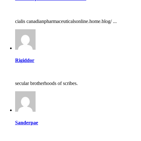
cialis canadianpharmaceuticalsonline.home.blog/ ...
Rigiddor
secular brotherhoods of scribes.
Sanderpae