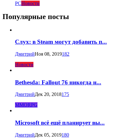
PC
Новости
Популярные посты
Слух: в Steam могут добавить п...
Дмитрий
Ноя 08, 2019
182
Новости
Bethesda: Fallout 76 никогда н...
Дмитрий
Дек 20, 2018
175
MMORPG
Microsoft всё ещё планирует вы...
Дмитрий
Дек 05, 2019
180