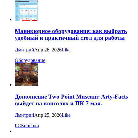
Маникюрное оборудование: как выбрать
удобный и практичный стол для работы
Дмитрий
Апр 26, 2026
Like
Оборудование
Дополнение Two Point Museum: Arty-Facts
выйдет на консолях и ПК 7 мая.
Дмитрий
Апр 25, 2026
Like
PC
Консоли