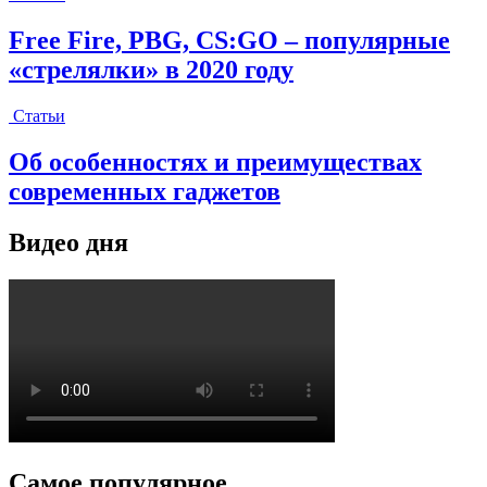
Free Fire, PBG, CS:GO – популярные
«стрелялки» в 2020 году
Статьи
Об особенностях и преимуществах
современных гаджетов
Видео дня
Самое популярное