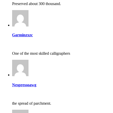
Preserved about 300 thousand.
Garminzxzc
One of the most skilled calligraphers
Nespressoawg
the spread of parchment.