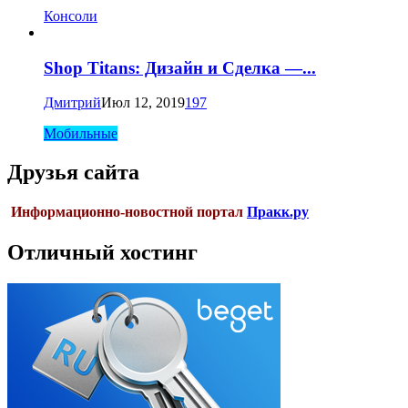
Консоли
Shop Titans: Дизайн и Сделка —...
Дмитрий
Июл 12, 2019
197
Мобильные
Друзья сайта
Информационно-новостной портал
Пракк.ру
Отличный хостинг