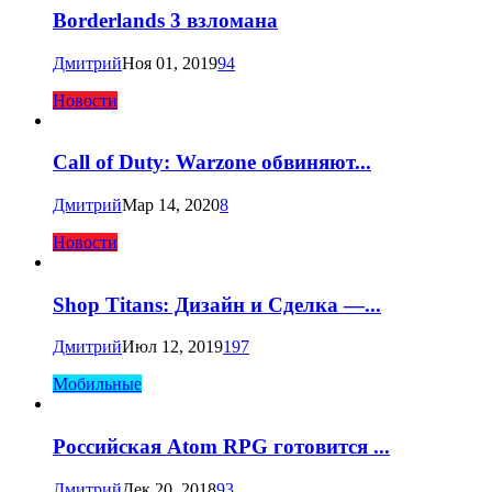
Borderlands 3 взломана
Дмитрий
Ноя 01, 2019
94
Новости
Call of Duty: Warzone обвиняют...
Дмитрий
Мар 14, 2020
8
Новости
Shop Titans: Дизайн и Сделка —...
Дмитрий
Июл 12, 2019
197
Мобильные
Российская Atom RPG готовится ...
Дмитрий
Дек 20, 2018
93