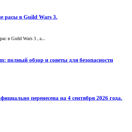
 расы в Guild Wars 3.
 в Guild Wars 3 , а...
m: полный обзор и советы для безопасности
фициально перенесена на 4 сентября 2026 года.