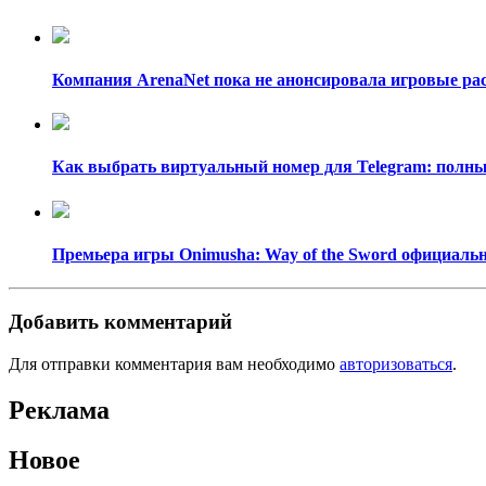
Компания ArenaNet пока не анонсировала игровые рас
Как выбрать виртуальный номер для Telegram: полный
Премьера игры Onimusha: Way of the Sword официально
Добавить комментарий
Для отправки комментария вам необходимо
авторизоваться
.
Реклама
Новое