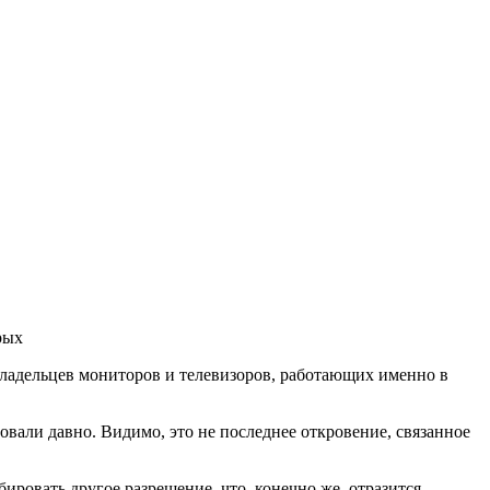
 владельцев мониторов и телевизоров, работающих именно в
овали давно. Видимо, это не последнее откровение, связанное
бировать другое разрешение, что, конечно же, отразится