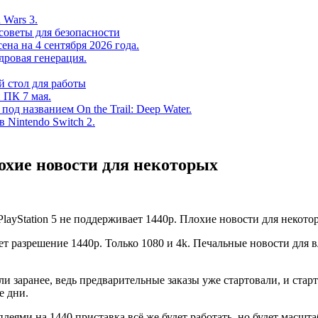
 Wars 3.
советы для безопасности
на на 4 сентября 2026 года.
дровая генерация.
 стол для работы
 ПК 7 мая.
од названием On the Trail: Deep Water.
в Nintendo Switch 2.
лохие новости для некоторых
ает разрешение 1440р. Только 1080 и 4k. Печальные новости для
 заранее, ведь предварительные заказы уже стартовали, и старт
е дни.
леями на 1440 приставка всё же будет работать, но будет масшта