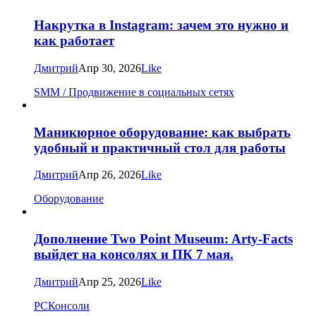
Накрутка в Instagram: зачем это нужно и
как работает
Дмитрий
Апр 30, 2026
Like
SMM / Продвижение в социальных сетях
Маникюрное оборудование: как выбрать
удобный и практичный стол для работы
Дмитрий
Апр 26, 2026
Like
Оборудование
Дополнение Two Point Museum: Arty-Facts
выйдет на консолях и ПК 7 мая.
Дмитрий
Апр 25, 2026
Like
PC
Консоли