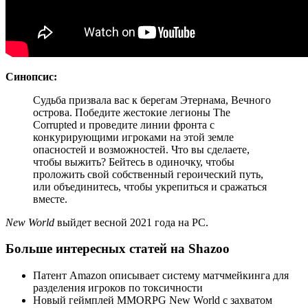
Синопсис:
Судьба призвала вас к берегам Этернама, Вечного
острова. Победите жестокие легионы The
Corrupted и проведите линии фронта с
конкурирующими игроками на этой земле
опасностей и возможностей. Что вы сделаете,
чтобы выжить? Бейтесь в одиночку, чтобы
проложить свой собственный героический путь,
или объединитесь, чтобы укрепиться и сражаться
вместе.
New World
выйдет весной 2021 года на PC.
Больше интересных статей на Shazoo
Патент Amazon описывает систему матчмейкинга для
разделения игроков по токсичности
Новый геймплей MMORPG New World с захватом