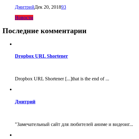
Дмитрий
Дек 20, 2018
93
Новости
Последние комментарии
Dropbox URL Shortener
Dropbox URL Shortener [...]that is the end of ...
Дмитрий
"Замечательный сайт для любителей аниме и видеоиг...