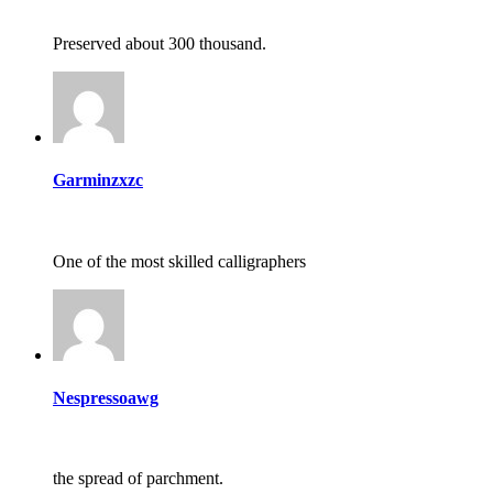
Preserved about 300 thousand.
Garminzxzc
One of the most skilled calligraphers
Nespressoawg
the spread of parchment.