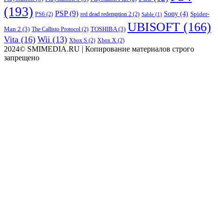
(193)
PSP
(9)
Sony
(4)
Spider-
PS6
(2)
red dead redemption 2
(2)
Sable
(1)
UBISOFT
(166)
Man 2
(3)
TOSHIBA
(3)
The Callisto Protocol
(2)
Vita
(16)
Wii
(13)
Xbox S
(2)
Xbox X
(2)
2024© SMIMEDIA.RU | Копирование материалов строго
запрещено