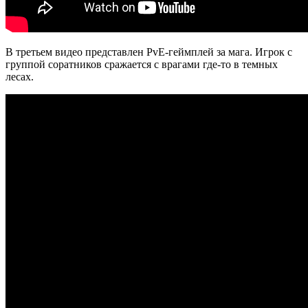
В третьем видео представлен PvE-геймплей за мага. Игрок с
группой соратников сражается с врагами где-то в темных
лесах.