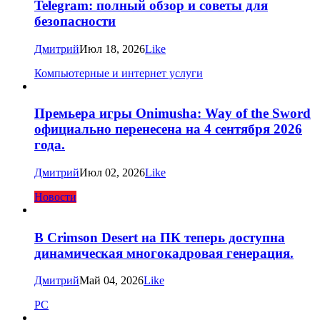
Telegram: полный обзор и советы для
безопасности
Дмитрий
Июл 18, 2026
Like
Компьютерные и интернет услуги
Премьера игры Onimusha: Way of the Sword
официально перенесена на 4 сентября 2026
года.
Дмитрий
Июл 02, 2026
Like
Новости
В Crimson Desert на ПК теперь доступна
динамическая многокадровая генерация.
Дмитрий
Май 04, 2026
Like
PC