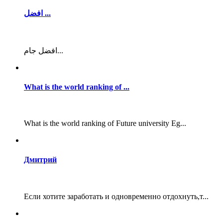
افضل ...
افضل جام...
What is the world ranking of ...
What is the world ranking of Future university Eg...
Дмитрий
Если хотите заработать и одновременно отдохнуть,т...