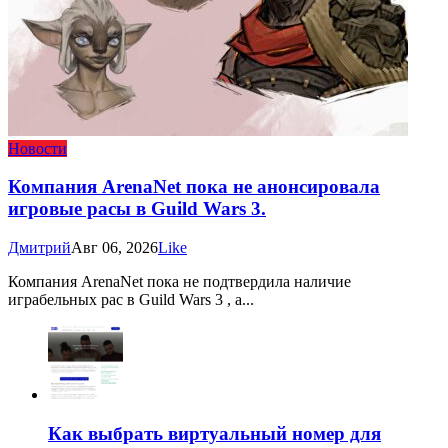
Новости
Компания ArenaNet пока не анонсировала
игровые расы в Guild Wars 3.
Дмитрий
Авг 06, 2026
Like
Компания ArenaNet пока не подтвердила наличие
играбельных рас в Guild Wars 3 , а...
Как выбрать виртуальный номер для