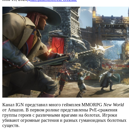
Канал IGN представил много геймплея MMORPG
New World
от Amazon. В первом ролике представлены PvE-сражения
группы героев с различными врагами на болотах. Игроки
убивают огромные растения и разных гуманоидных болотных
существ.