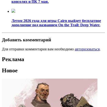
консолях и ПК 7 мая.
Летом 2026 года для игры Cairn выйдет бесплатное
дополнение под названием On the Trail: Deep Water.
Добавить комментарий
Для отправки комментария вам необходимо
авторизоваться
.
Реклама
Новое