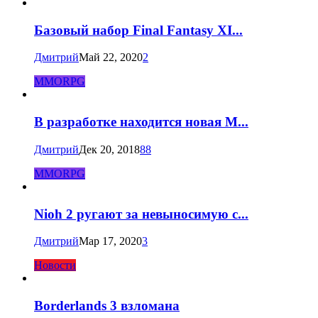
Базовый набор Final Fantasy XI...
Дмитрий
Май 22, 2020
2
MMORPG
В разработке находится новая M...
Дмитрий
Дек 20, 2018
88
MMORPG
Nioh 2 ругают за невыносимую с...
Дмитрий
Мар 17, 2020
3
Новости
Borderlands 3 взломана