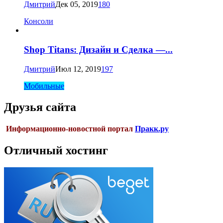
Дмитрий
Дек 05, 2019
180
Консоли
Shop Titans: Дизайн и Сделка —...
Дмитрий
Июл 12, 2019
197
Мобильные
Друзья сайта
Информационно-новостной портал
Пракк.ру
Отличный хостинг