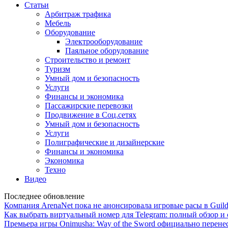
Статьи
Арбитраж трафика
Мебель
Оборудование
Электрооборудование
Паяльное оборудование
Строительство и ремонт
Туризм
Умный дом и безопасность
Услуги
Финансы и экономика
Пассажирские перевозки
Продвижение в Соц.сетях
Умный дом и безопасность
Услуги
Полиграфические и дизайнерские
Финансы и экономика
Экономика
Техно
Видео
Последнее обновление
Компания ArenaNet пока не анонсировала игровые расы в Guild
Как выбрать виртуальный номер для Telegram: полный обзор и 
Премьера игры Onimusha: Way of the Sword официально перенесе