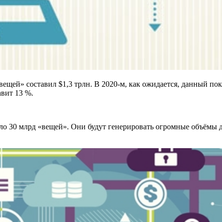
ещей» составил $1,3 трлн. В 2020-м, как ожидается, данный пока
вит 13 %.
ло 30 млрд «вещей». Они будут генерировать огромные объёмы да