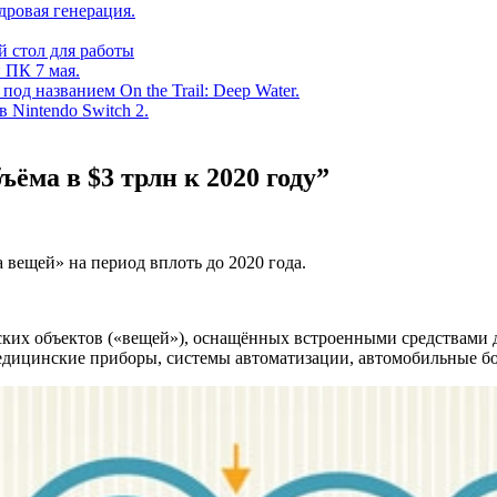
дровая генерация.
 стол для работы
 ПК 7 мая.
од названием On the Trail: Deep Water.
в Nintendo Switch 2.
ёма в $3 трлн к 2020 году”
вещей» на период вплоть до 2020 года.
их объектов («вещей»), оснащённых встроенными средствами дл
медицинские приборы, системы автоматизации, автомобильные б