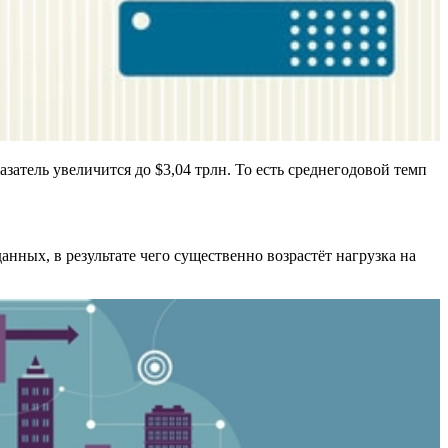
затель увеличится до $3,04 трлн. То есть среднегодовой темп
нных, в результате чего существенно возрастёт нагрузка на