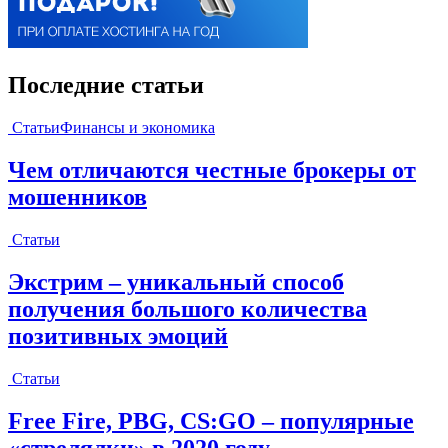
Последние статьи
Статьи
Финансы и экономика
Чем отличаются честные брокеры от
мошенников
Статьи
Экстрим – уникальный способ
получения большого количества
позитивных эмоций
Статьи
Free Fire, PBG, CS:GO – популярные
«стрелялки» в 2020 году