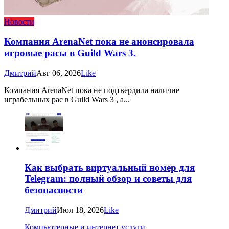
Новости
Компания ArenaNet пока не анонсировала
игровые расы в Guild Wars 3.
Дмитрий
Авг 06, 2026
Like
Компания ArenaNet пока не подтвердила наличие
играбельных рас в Guild Wars 3 , а...
Как выбрать виртуальный номер для
Telegram: полный обзор и советы для
безопасности
Дмитрий
Июл 18, 2026
Like
Компьютерные и интернет услуги