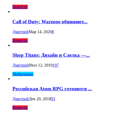
Новости
Call of Duty: Warzone обвиняют...
Дмитрий
Мар 14, 2020
8
Новости
Shop Titans: Дизайн и Сделка —...
Дмитрий
Июл 12, 2019
197
Мобильные
Российская Atom RPG готовится ...
Дмитрий
Дек 20, 2018
93
Новости