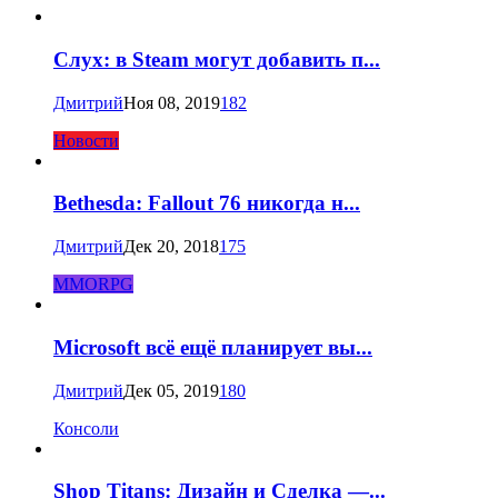
Слух: в Steam могут добавить п...
Дмитрий
Ноя 08, 2019
182
Новости
Bethesda: Fallout 76 никогда н...
Дмитрий
Дек 20, 2018
175
MMORPG
Microsoft всё ещё планирует вы...
Дмитрий
Дек 05, 2019
180
Консоли
Shop Titans: Дизайн и Сделка —...