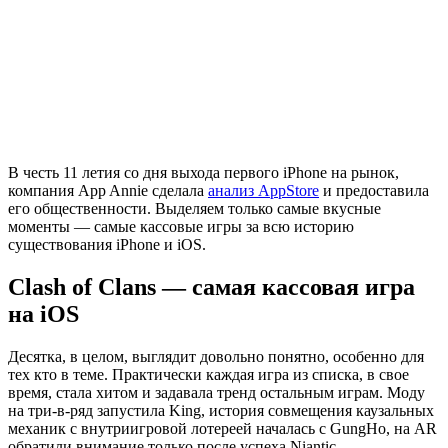
В честь 11 летия со дня выхода первого iPhone на рынок,
компания App Annie сделала
анализ AppStore
и предоставила
его общественности. Выделяем только самые вкусные
моменты — самые кассовые игры за всю историю
существования iPhone и iOS.
Clash of Clans — самая кассовая игра
на iOS
Десятка, в целом, выглядит довольно понятно, особенно для
тех кто в теме. Практически каждая игра из списка, в свое
время, стала хитом и задавала тренд остальным играм. Моду
на три-в-ряд запустила King, история совмещения каузальных
механик с внутриигровой лотереей началась с GungHo, на AR
обратили внимание только после успеха Niantic.