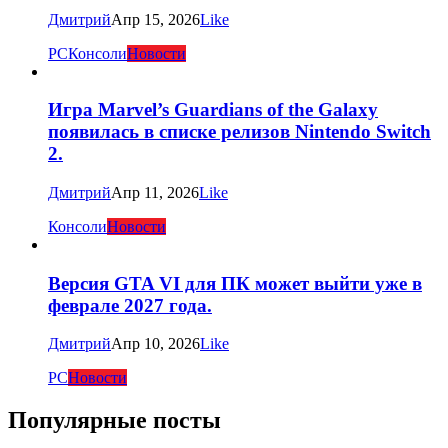
Дмитрий
Апр 15, 2026
Like
PC
Консоли
Новости
Игра Marvel’s Guardians of the Galaxy
появилась в списке релизов Nintendo Switch
2.
Дмитрий
Апр 11, 2026
Like
Консоли
Новости
Версия GTA VI для ПК может выйти уже в
феврале 2027 года.
Дмитрий
Апр 10, 2026
Like
PC
Новости
Популярные посты