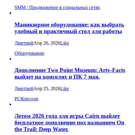
SMM / Продвижение в социальных сетях
Маникюрное оборудование: как выбрать
удобный и практичный стол для работы
Дмитрий
Апр 26, 2026
Like
Оборудование
Дополнение Two Point Museum: Arty-Facts
выйдет на консолях и ПК 7 мая.
Дмитрий
Апр 25, 2026
Like
PC
Консоли
Летом 2026 года для игры Cairn выйдет
бесплатное дополнение под названием On
the Trail: Deep Water.