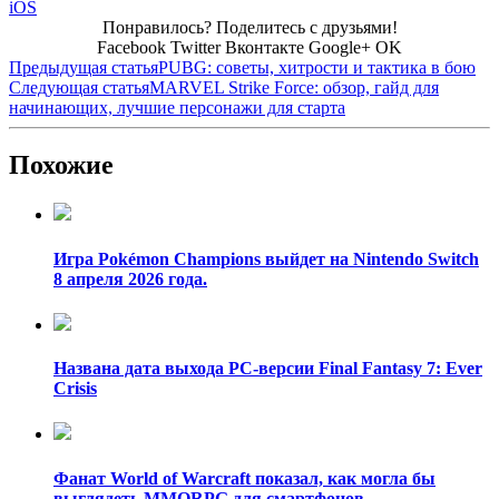
iOS
Понравилось? Поделитесь с друзьями!
Facebook
Twitter
Вконтакте
Google+
OK
Предыдущая статья
PUBG: советы, хитрости и тактика в бою
Следующая статья
MARVEL Strike Force: обзор, гайд для
начинающих, лучшие персонажи для старта
Похожие
Игра Pokémon Champions выйдет на Nintendo Switch
8 апреля 2026 года.
Названа дата выхода PC-версии Final Fantasy 7: Ever
Crisis
Фанат World of Warcraft показал, как могла бы
выглядеть MMORPG для смартфонов