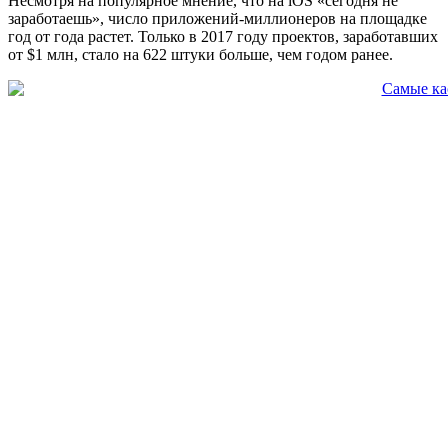
Несмотря на популярное мнение, что на iOS «сегодня не
заработаешь», число приложений-миллионеров на площадке
год от года растет. Только в 2017 году проектов, заработавших
от $1 млн, стало на 622 штуки больше, чем годом ранее.