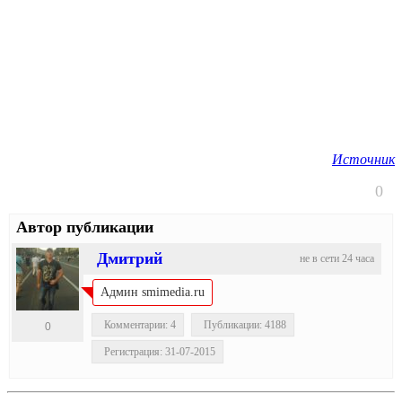
Источник
0
Автор публикации
Дмитрий
не в сети 24 часа
Админ smimedia.ru
Комментарии: 4
Публикации: 4188
0
Регистрация: 31-07-2015