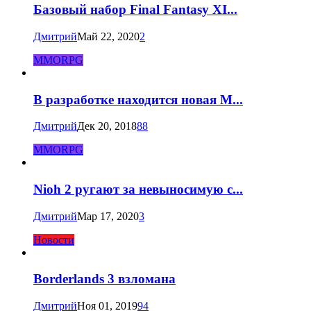
Базовый набор Final Fantasy XI...
Дмитрий
Май 22, 2020
2
MMORPG
В разработке находится новая M...
Дмитрий
Дек 20, 2018
88
MMORPG
Nioh 2 ругают за невыносимую с...
Дмитрий
Мар 17, 2020
3
Новости
Borderlands 3 взломана
Дмитрий
Ноя 01, 2019
94