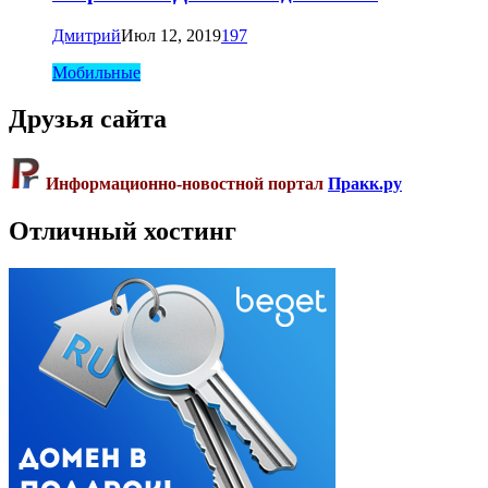
Дмитрий
Июл 12, 2019
197
Мобильные
Друзья сайта
Информационно-новостной портал
Пракк.ру
Отличный хостинг