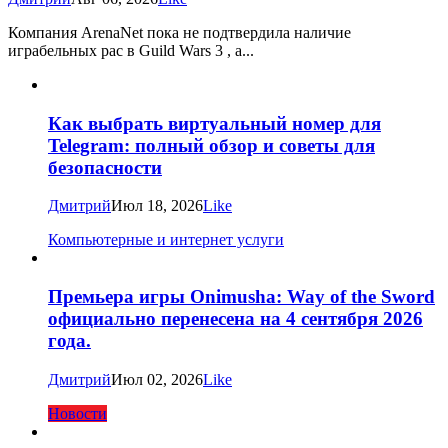
Компания ArenaNet пока не подтвердила наличие
играбельных рас в Guild Wars 3 , а...
Как выбрать виртуальный номер для
Telegram: полный обзор и советы для
безопасности
Дмитрий
Июл 18, 2026
Like
Компьютерные и интернет услуги
Премьера игры Onimusha: Way of the Sword
официально перенесена на 4 сентября 2026
года.
Дмитрий
Июл 02, 2026
Like
Новости