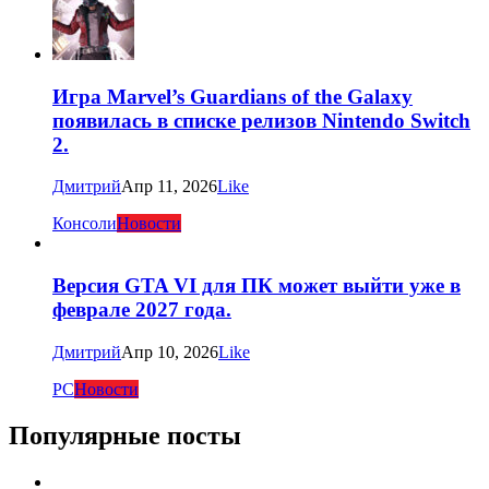
Игра Marvel’s Guardians of the Galaxy
появилась в списке релизов Nintendo Switch
2.
Дмитрий
Апр 11, 2026
Like
Консоли
Новости
Версия GTA VI для ПК может выйти уже в
феврале 2027 года.
Дмитрий
Апр 10, 2026
Like
PC
Новости
Популярные посты