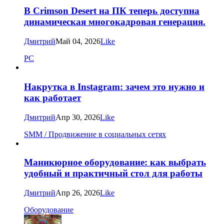
В Crimson Desert на ПК теперь доступна
динамическая многокадровая генерация.
Дмитрий
Май 04, 2026
Like
PC
Накрутка в Instagram: зачем это нужно и
как работает
Дмитрий
Апр 30, 2026
Like
SMM / Продвижение в социальных сетях
Маникюрное оборудование: как выбрать
удобный и практичный стол для работы
Дмитрий
Апр 26, 2026
Like
Оборудование