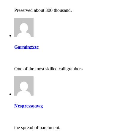
Preserved about 300 thousand.
Garminzxzc
One of the most skilled calligraphers
Nespressoawg
the spread of parchment.