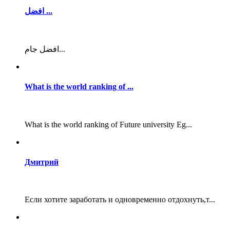
افضل ...
افضل جام...
What is the world ranking of ...
What is the world ranking of Future university Eg...
Дмитрий
Если хотите заработать и одновременно отдохнуть,т...