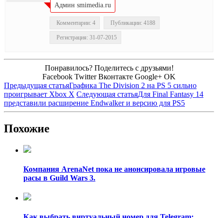
Админ smimedia.ru
Комментарии: 4
Публикации: 4188
Регистрация: 31-07-2015
Понравилось? Поделитесь с друзьями!
Facebook
Twitter
Вконтакте
Google+
OK
Предыдущая статья
Графика The Division 2 на PS 5 сильно
проигрывает Xbox X
Следующая статья
Для Final Fantasy 14
представили расширение Endwalker и версию для PS5
Похожие
Компания ArenaNet пока не анонсировала игровые
расы в Guild Wars 3.
Как выбрать виртуальный номер для Telegram: