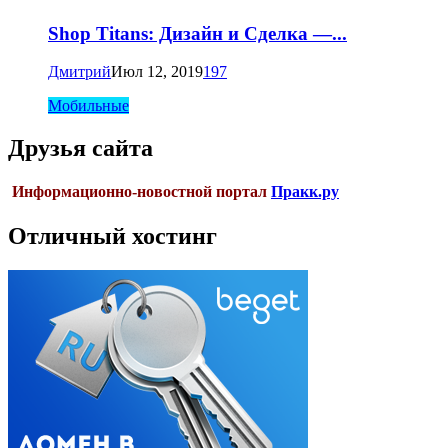
Shop Titans: Дизайн и Сделка —...
Дмитрий
Июл 12, 2019
197
Мобильные
Друзья сайта
Информационно-новостной портал
Пракк.ру
Отличный хостинг