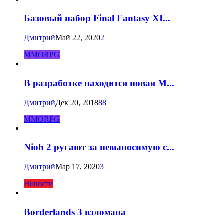
Базовый набор Final Fantasy XI...
Дмитрий
Май 22, 2020
2
MMORPG
В разработке находится новая M...
Дмитрий
Дек 20, 2018
88
MMORPG
Nioh 2 ругают за невыносимую с...
Дмитрий
Мар 17, 2020
3
Новости
Borderlands 3 взломана