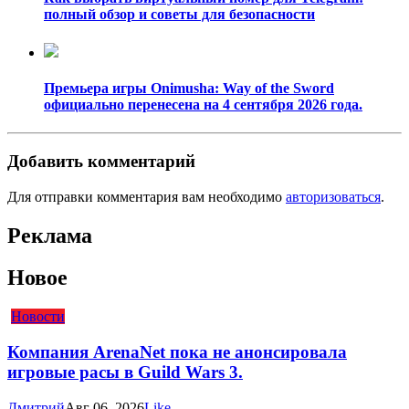
полный обзор и советы для безопасности
Премьера игры Onimusha: Way of the Sword
официально перенесена на 4 сентября 2026 года.
Добавить комментарий
Для отправки комментария вам необходимо
авторизоваться
.
Реклама
Новое
Новости
Компания ArenaNet пока не анонсировала
игровые расы в Guild Wars 3.
Дмитрий
Авг 06, 2026
Like