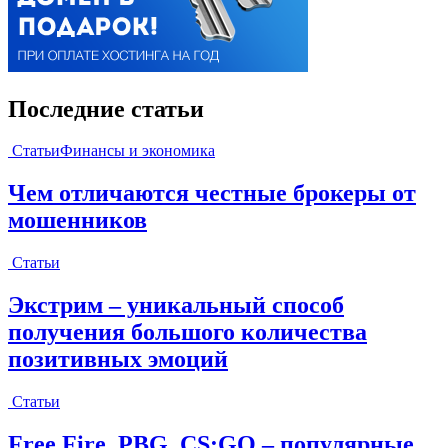
Последние статьи
Статьи
Финансы и экономика
Чем отличаются честные брокеры от
мошенников
Статьи
Экстрим – уникальный способ
получения большого количества
позитивных эмоций
Статьи
Free Fire, PBG, CS:GO – популярные