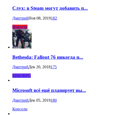
Слух: в Steam могут добавить п...
Дмитрий
Ноя 08, 2019
182
Новости
Bethesda: Fallout 76 никогда н...
Дмитрий
Дек 20, 2018
175
MMORPG
Microsoft всё ещё планирует вы...
Дмитрий
Дек 05, 2019
180
Консоли