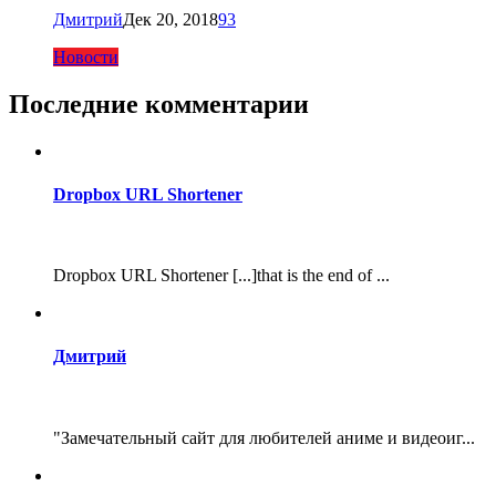
Дмитрий
Дек 20, 2018
93
Новости
Последние комментарии
Dropbox URL Shortener
Dropbox URL Shortener [...]that is the end of ...
Дмитрий
"Замечательный сайт для любителей аниме и видеоиг...