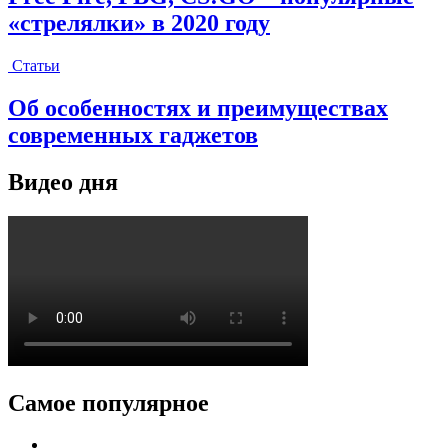
«стрелялки» в 2020 году
Статьи
Об особенностях и преимуществах
современных гаджетов
Видео дня
Самое популярное