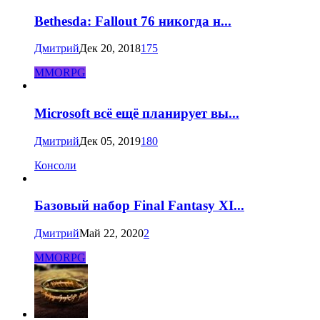
Bethesda: Fallout 76 никогда н...
Дмитрий
Дек 20, 2018
175
MMORPG
Microsoft всё ещё планирует вы...
Дмитрий
Дек 05, 2019
180
Консоли
Базовый набор Final Fantasy XI...
Дмитрий
Май 22, 2020
2
MMORPG