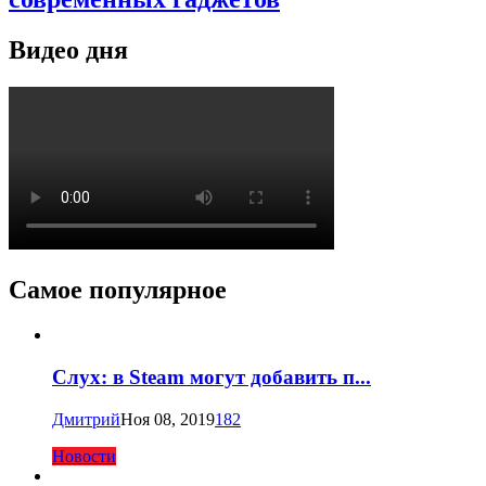
Видео дня
Самое популярное
Слух: в Steam могут добавить п...
Дмитрий
Ноя 08, 2019
182
Новости