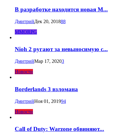
В разработке находится новая M...
Дмитрий
Дек 20, 2018
88
MMORPG
Nioh 2 ругают за невыносимую с...
Дмитрий
Мар 17, 2020
3
Новости
Borderlands 3 взломана
Дмитрий
Ноя 01, 2019
94
Новости
Call of Duty: Warzone обвиняют...