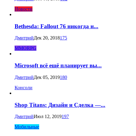
Новости
Bethesda: Fallout 76 никогда н...
Дмитрий
Дек 20, 2018
175
MMORPG
Microsoft всё ещё планирует вы...
Дмитрий
Дек 05, 2019
180
Консоли
Shop Titans: Дизайн и Сделка —...
Дмитрий
Июл 12, 2019
197
Мобильные