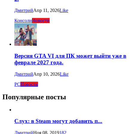
Дмитрий
Апр 11, 2026
Like
Консоли
Новости
Версия GTA VI для ПК может выйти уже в
феврале 2027 года.
Дмитрий
Апр 10, 2026
Like
PC
Новости
Популярные посты
Слух: в Steam могут добавить п...
Дмитрий
Ноя 08, 2019
182