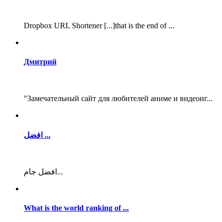
Dropbox URL Shortener [...]that is the end of ...
Дмитрий
"Замечательный сайт для любителей аниме и видеоиг...
افضل ...
افضل جام...
What is the world ranking of ...