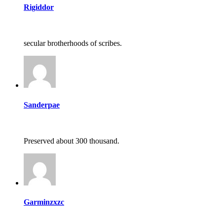
Rigiddor
secular brotherhoods of scribes.
Sanderpae
Preserved about 300 thousand.
Garminzxzc