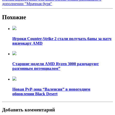
дополнении "Мрачная буря"
Похожие
Игроки Counter-Strike 2 стали получать баны за патч
видеокарт AMD
Старшие модели AMD Ryzen 3000 разочаруют
разгонным потенциалом”
Новая PvP-зона “Валенсия” в новогоднем
обновлении Black Desert
Добавить комментарий