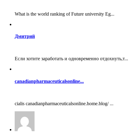
What is the world ranking of Future university Eg...
Дмитрий
Если хотите заработать и одновременно отдохнуть,т...
canadianpharmaceuticalsonline...
cialis canadianpharmaceuticalsonline.home.blog/ ...