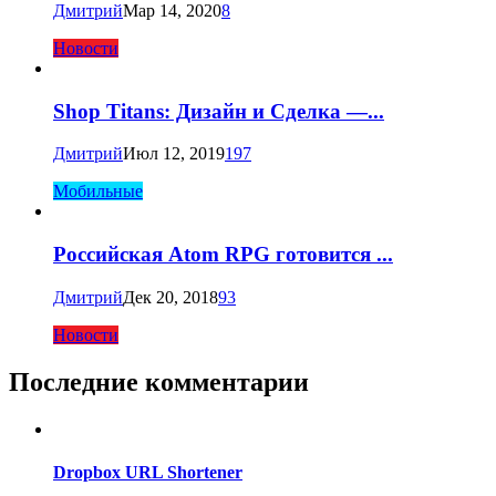
Дмитрий
Мар 14, 2020
8
Новости
Shop Titans: Дизайн и Сделка —...
Дмитрий
Июл 12, 2019
197
Мобильные
Российская Atom RPG готовится ...
Дмитрий
Дек 20, 2018
93
Новости
Последние комментарии
Dropbox URL Shortener