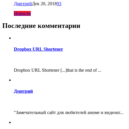
Дмитрий
Дек 20, 2018
93
Новости
Последние комментарии
Dropbox URL Shortener
Dropbox URL Shortener [...]that is the end of ...
Дмитрий
"Замечательный сайт для любителей аниме и видеоиг...