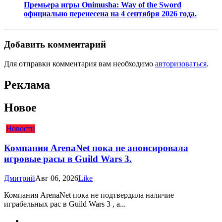
Премьера игры Onimusha: Way of the Sword
официально перенесена на 4 сентября 2026 года.
Добавить комментарий
Для отправки комментария вам необходимо
авторизоваться
.
Реклама
Новое
Новости
Компания ArenaNet пока не анонсировала
игровые расы в Guild Wars 3.
Дмитрий
Авг 06, 2026
Like
Компания ArenaNet пока не подтвердила наличие
играбельных рас в Guild Wars 3 , а...