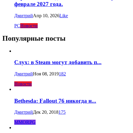
феврале 2027 года.
Дмитрий
Апр 10, 2026
Like
PC
Новости
Популярные посты
Слух: в Steam могут добавить п...
Дмитрий
Ноя 08, 2019
182
Новости
Bethesda: Fallout 76 никогда н...
Дмитрий
Дек 20, 2018
175
MMORPG