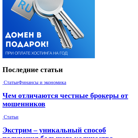
Последние статьи
Статьи
Финансы и экономика
Чем отличаются честные брокеры от
мошенников
Статьи
Экстрим – уникальный способ