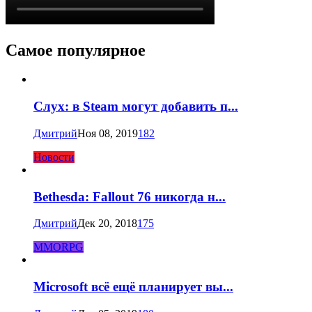
Самое популярное
Слух: в Steam могут добавить п...
Дмитрий
Ноя 08, 2019
182
Новости
Bethesda: Fallout 76 никогда н...
Дмитрий
Дек 20, 2018
175
MMORPG
Microsoft всё ещё планирует вы...