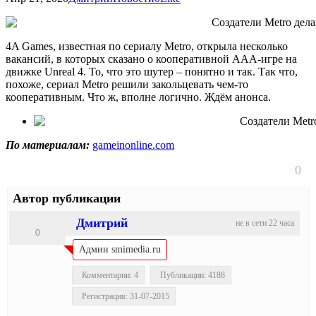
4A Games, известная по сериалу Metro, открыла несколько
вакансий, в которых сказано о кооперативной ААА-игре на
движке Unreal 4. То, что это шутер – понятно и так. Так что,
похоже, сериал Metro решили закольцевать чем-то
кооперативным. Что ж, вполне логично. Ждём анонса.
По материалам:
gameinonline.com
0
Автор публикации
Дмитрий
не в сети 22 часа
0
Админ smimedia.ru
Комментарии: 4
Публикации: 4188
Регистрация: 31-07-2015