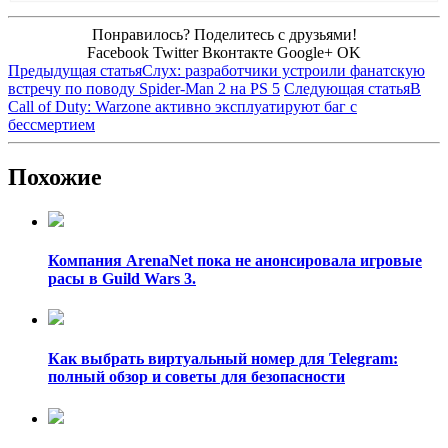
Понравилось? Поделитесь с друзьями!
Facebook
Twitter
Вконтакте
Google+
OK
Предыдущая статья
Слух: разработчики устроили фанатскую
встречу по поводу Spider-Man 2 на PS 5
Следующая статья
В
Call of Duty: Warzone активно эксплуатируют баг с
бессмертием
Похожие
Компания ArenaNet пока не анонсировала игровые
расы в Guild Wars 3.
Как выбрать виртуальный номер для Telegram:
полный обзор и советы для безопасности