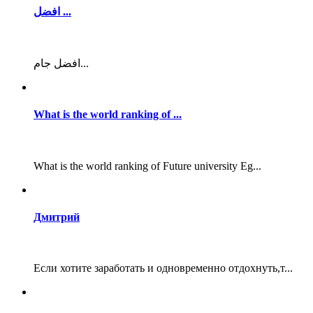
افضل ...
افضل جام...
What is the world ranking of ...
What is the world ranking of Future university Eg...
Дмитрий
Если хотите заработать и одновременно отдохнуть,т...