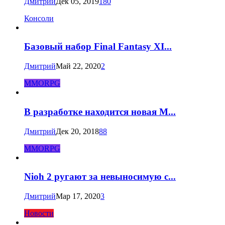
Дмитрий
Дек 05, 2019
180
Консоли
Базовый набор Final Fantasy XI...
Дмитрий
Май 22, 2020
2
MMORPG
В разработке находится новая M...
Дмитрий
Дек 20, 2018
88
MMORPG
Nioh 2 ругают за невыносимую с...
Дмитрий
Мар 17, 2020
3
Новости