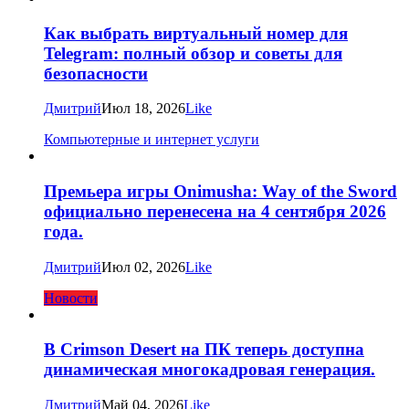
Как выбрать виртуальный номер для
Telegram: полный обзор и советы для
безопасности
Дмитрий
Июл 18, 2026
Like
Компьютерные и интернет услуги
Премьера игры Onimusha: Way of the Sword
официально перенесена на 4 сентября 2026
года.
Дмитрий
Июл 02, 2026
Like
Новости
В Crimson Desert на ПК теперь доступна
динамическая многокадровая генерация.
Дмитрий
Май 04, 2026
Like