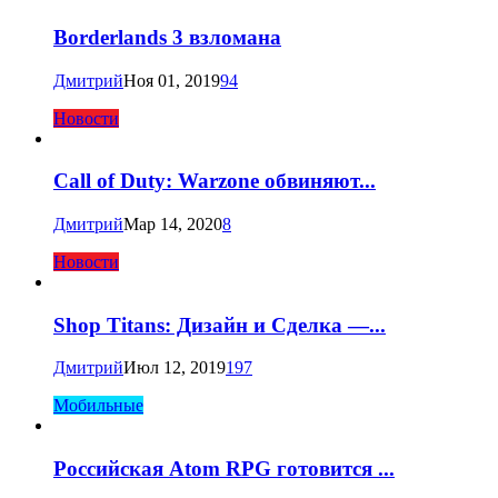
Borderlands 3 взломана
Дмитрий
Ноя 01, 2019
94
Новости
Call of Duty: Warzone обвиняют...
Дмитрий
Мар 14, 2020
8
Новости
Shop Titans: Дизайн и Сделка —...
Дмитрий
Июл 12, 2019
197
Мобильные
Российская Atom RPG готовится ...