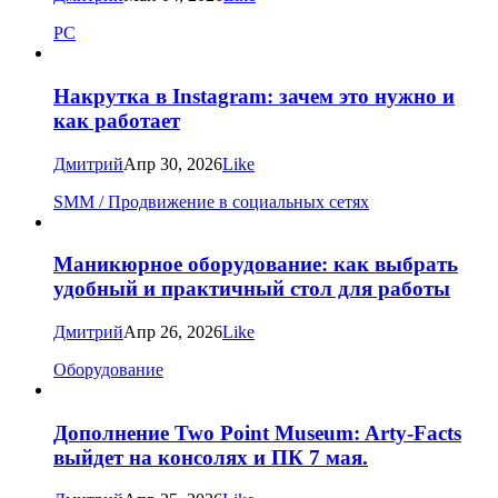
PC
Накрутка в Instagram: зачем это нужно и
как работает
Дмитрий
Апр 30, 2026
Like
SMM / Продвижение в социальных сетях
Маникюрное оборудование: как выбрать
удобный и практичный стол для работы
Дмитрий
Апр 26, 2026
Like
Оборудование
Дополнение Two Point Museum: Arty-Facts
выйдет на консолях и ПК 7 мая.