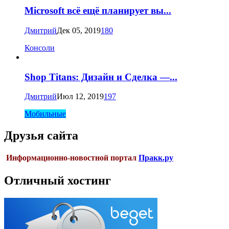
Microsoft всё ещё планирует вы...
Дмитрий
Дек 05, 2019
180
Консоли
Shop Titans: Дизайн и Сделка —...
Дмитрий
Июл 12, 2019
197
Мобильные
Друзья сайта
Информационно-новостной портал
Пракк.ру
Отличный хостинг