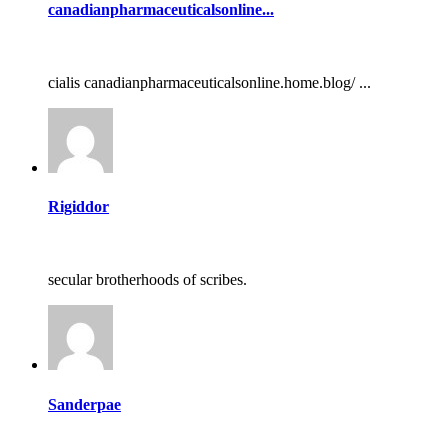
canadianpharmaceuticalsonline...
cialis canadianpharmaceuticalsonline.home.blog/ ...
Rigiddor
secular brotherhoods of scribes.
Sanderpae