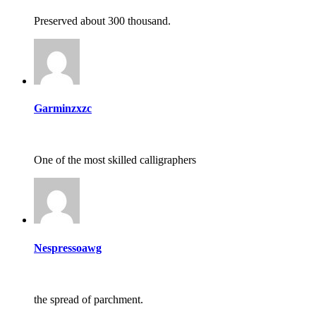
Preserved about 300 thousand.
Garminzxzc
One of the most skilled calligraphers
Nespressoawg
the spread of parchment.