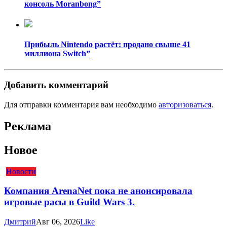
консоль Moranbong”
Прибыль Nintendo растёт: продано свыше 41
миллиона Switch”
Добавить комментарий
Для отправки комментария вам необходимо
авторизоваться
.
Реклама
Новое
Новости
Компания ArenaNet пока не анонсировала
игровые расы в Guild Wars 3.
Дмитрий
Авг 06, 2026
Like