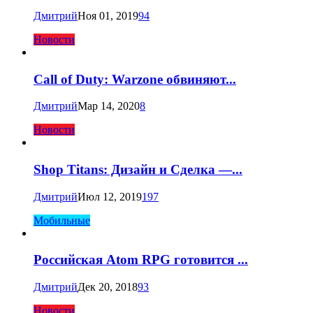
Дмитрий
Ноя 01, 2019
94
Новости
Call of Duty: Warzone обвиняют...
Дмитрий
Мар 14, 2020
8
Новости
Shop Titans: Дизайн и Сделка —...
Дмитрий
Июл 12, 2019
197
Мобильные
Российская Atom RPG готовится ...
Дмитрий
Дек 20, 2018
93
Новости