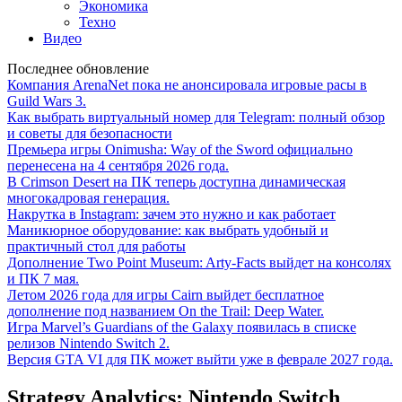
Экономика
Техно
Видео
Последнее обновление
Компания ArenaNet пока не анонсировала игровые расы в
Guild Wars 3.
Как выбрать виртуальный номер для Telegram: полный обзор
и советы для безопасности
Премьера игры Onimusha: Way of the Sword официально
перенесена на 4 сентября 2026 года.
В Crimson Desert на ПК теперь доступна динамическая
многокадровая генерация.
Накрутка в Instagram: зачем это нужно и как работает
Маникюрное оборудование: как выбрать удобный и
практичный стол для работы
Дополнение Two Point Museum: Arty-Facts выйдет на консолях
и ПК 7 мая.
Летом 2026 года для игры Cairn выйдет бесплатное
дополнение под названием On the Trail: Deep Water.
Игра Marvel’s Guardians of the Galaxy появилась в списке
релизов Nintendo Switch 2.
Версия GTA VI для ПК может выйти уже в феврале 2027 года.
Strategy Analytics: Nintendo Switch