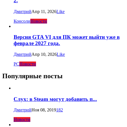
2.
Дмитрий
Апр 11, 2026
Like
Консоли
Новости
Версия GTA VI для ПК может выйти уже в
феврале 2027 года.
Дмитрий
Апр 10, 2026
Like
PC
Новости
Популярные посты
Слух: в Steam могут добавить п...
Дмитрий
Ноя 08, 2019
182
Новости