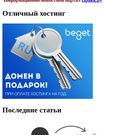
Информационно-новостной портал
Пракк.ру
Отличный хостинг
Последние статьи