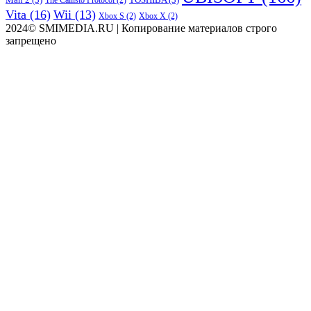
Vita
(16)
Wii
(13)
Xbox S
(2)
Xbox X
(2)
2024© SMIMEDIA.RU | Копирование материалов строго
запрещено