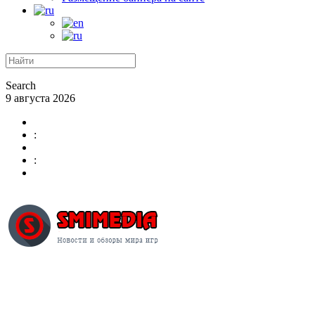
Search
9 августа 2026
:
: