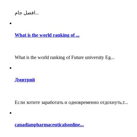
افضل جام...
What is the world ranking of ...
What is the world ranking of Future university Eg...
Дмитрий
Если хотите заработать и одновременно отдохнуть,т...
canadianpharmaceuticalsonline...