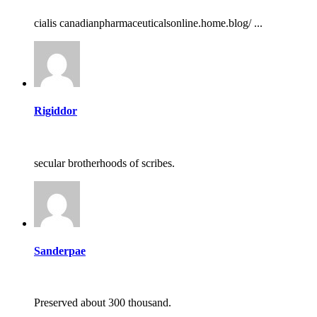
cialis canadianpharmaceuticalsonline.home.blog/ ...
Rigiddor
secular brotherhoods of scribes.
Sanderpae
Preserved about 300 thousand.