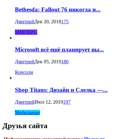
Bethesda: Fallout 76 никогда н...
Дмитрий
Дек 20, 2018
175
MMORPG
Microsoft всё ещё планирует вы...
Дмитрий
Дек 05, 2019
180
Консоли
Shop Titans: Дизайн и Сделка —...
Дмитрий
Июл 12, 2019
197
Мобильные
Друзья сайта