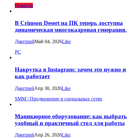
Новости
В Crimson Desert на ПК теперь доступна
динамическая многокадровая генерация.
Дмитрий
Май 04, 2026
Like
PC
Накрутка в Instagram: зачем это нужно и
как работает
Дмитрий
Апр 30, 2026
Like
SMM / Продвижение в социальных сетях
Маникюрное оборудование: как выбрать
удобный и практичный стол для работы
Дмитрий
Апр 26, 2026
Like