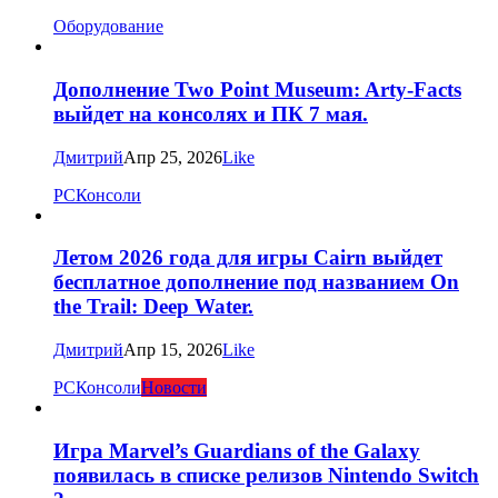
Оборудование
Дополнение Two Point Museum: Arty-Facts
выйдет на консолях и ПК 7 мая.
Дмитрий
Апр 25, 2026
Like
PC
Консоли
Летом 2026 года для игры Cairn выйдет
бесплатное дополнение под названием On
the Trail: Deep Water.
Дмитрий
Апр 15, 2026
Like
PC
Консоли
Новости
Игра Marvel’s Guardians of the Galaxy
появилась в списке релизов Nintendo Switch