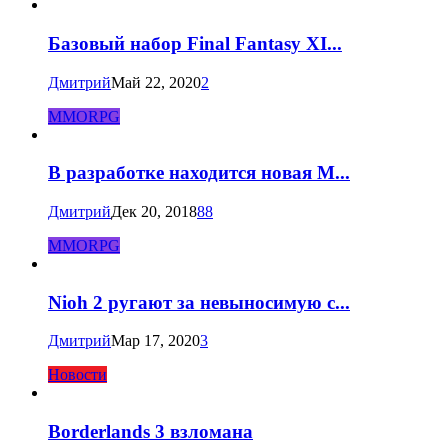
Базовый набор Final Fantasy XI...
Дмитрий
Май 22, 2020
2
MMORPG
В разработке находится новая M...
Дмитрий
Дек 20, 2018
88
MMORPG
Nioh 2 ругают за невыносимую с...
Дмитрий
Мар 17, 2020
3
Новости
Borderlands 3 взломана