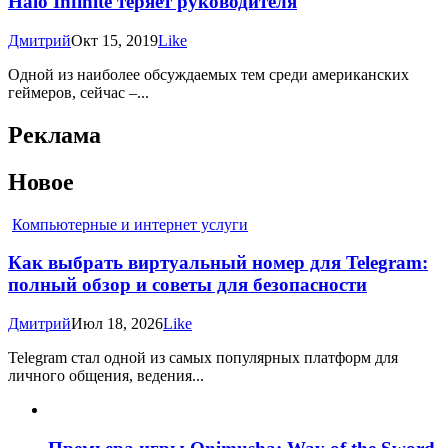
Halo Infinite теряет руководителя
Дмитрий
Окт 15, 2019
Like
Одной из наиболее обсуждаемых тем среди американских
геймеров, сейчас –...
Реклама
Новое
Компьютерные и интернет услуги
Как выбрать виртуальный номер для Telegram:
полный обзор и советы для безопасности
Дмитрий
Июл 18, 2026
Like
Telegram стал одной из самых популярных платформ для
личного общения, ведения...