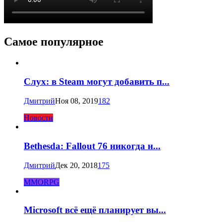
Самое популярное
Слух: в Steam могут добавить п...
Дмитрий
Ноя 08, 2019
182
Новости
Bethesda: Fallout 76 никогда н...
Дмитрий
Дек 20, 2018
175
MMORPG
Microsoft всё ещё планирует вы...