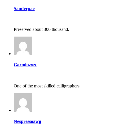
Sanderpae
Preserved about 300 thousand.
Garminzxzc
One of the most skilled calligraphers
Nespressoawg