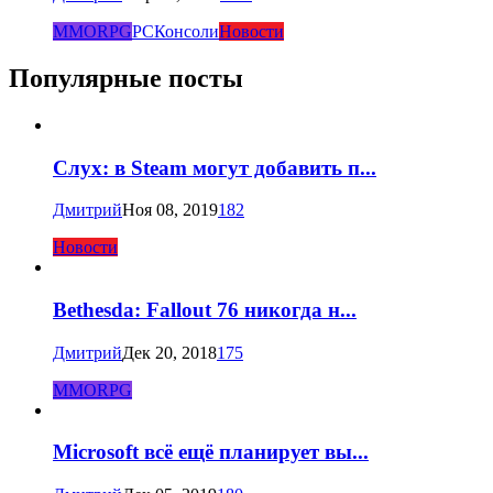
MMORPG
PC
Консоли
Новости
Популярные посты
Слух: в Steam могут добавить п...
Дмитрий
Ноя 08, 2019
182
Новости
Bethesda: Fallout 76 никогда н...
Дмитрий
Дек 20, 2018
175
MMORPG
Microsoft всё ещё планирует вы...