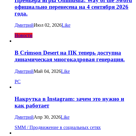
Премьера игры Onimusha: Way of the Sword
официально перенесена на 4 сентября 2026
года.
Дмитрий
Июл 02, 2026
Like
Новости
В Crimson Desert на ПК теперь доступна
динамическая многокадровая генерация.
Дмитрий
Май 04, 2026
Like
PC
Накрутка в Instagram: зачем это нужно и
как работает
Дмитрий
Апр 30, 2026
Like
SMM / Продвижение в социальных сетях