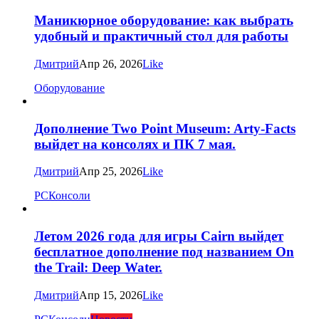
Маникюрное оборудование: как выбрать
удобный и практичный стол для работы
Дмитрий
Апр 26, 2026
Like
Оборудование
Дополнение Two Point Museum: Arty-Facts
выйдет на консолях и ПК 7 мая.
Дмитрий
Апр 25, 2026
Like
PC
Консоли
Летом 2026 года для игры Cairn выйдет
бесплатное дополнение под названием On
the Trail: Deep Water.
Дмитрий
Апр 15, 2026
Like