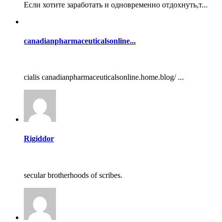
Если хотите заработать и одновременно отдохнуть,т...
canadianpharmaceuticalsonline...
cialis canadianpharmaceuticalsonline.home.blog/ ...
Rigiddor
secular brotherhoods of scribes.