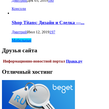
Дмитрий
Дек 05, 2019
180
Консоли
Shop Titans: Дизайн и Сделка —...
Дмитрий
Июл 12, 2019
197
Мобильные
Друзья сайта
Информационно-новостной портал
Пракк.ру
Отличный хостинг