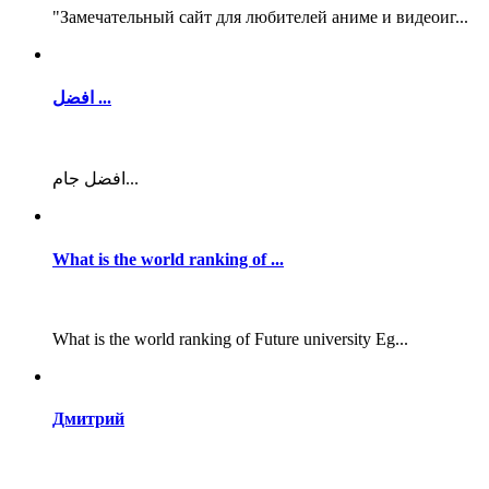
"Замечательный сайт для любителей аниме и видеоиг...
افضل ...
افضل جام...
What is the world ranking of ...
What is the world ranking of Future university Eg...
Дмитрий