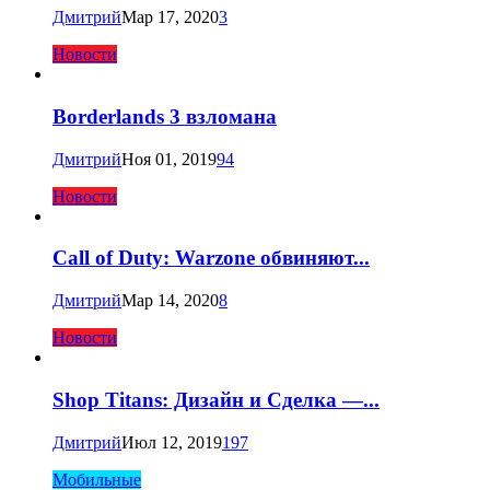
Дмитрий
Мар 17, 2020
3
Новости
Borderlands 3 взломана
Дмитрий
Ноя 01, 2019
94
Новости
Call of Duty: Warzone обвиняют...
Дмитрий
Мар 14, 2020
8
Новости
Shop Titans: Дизайн и Сделка —...
Дмитрий
Июл 12, 2019
197
Мобильные