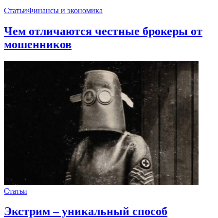
Статьи
Финансы и экономика
Чем отличаются честные брокеры от
мошенников
Статьи
Экстрим – уникальный способ