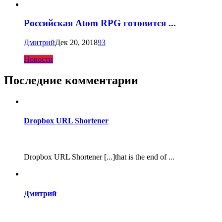
Российская Atom RPG готовится ...
Дмитрий
Дек 20, 2018
93
Новости
Последние комментарии
Dropbox URL Shortener
Dropbox URL Shortener [...]that is the end of ...
Дмитрий