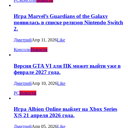
PC
Консоли
Новости
Игра Marvel’s Guardians of the Galaxy
появилась в списке релизов Nintendo Switch
2.
Дмитрий
Апр 11, 2026
Like
Консоли
Новости
Версия GTA VI для ПК может выйти уже в
феврале 2027 года.
Дмитрий
Апр 10, 2026
Like
PC
Новости
Игра Albion Online выйдет на Xbox Series
X|S 21 апреля 2026 года.
Дмитрий
Апр 05, 2026
Like