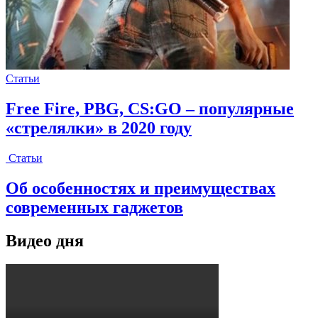
Статьи
Free Fire, PBG, CS:GO – популярные
«стрелялки» в 2020 году
Статьи
Об особенностях и преимуществах
современных гаджетов
Видео дня