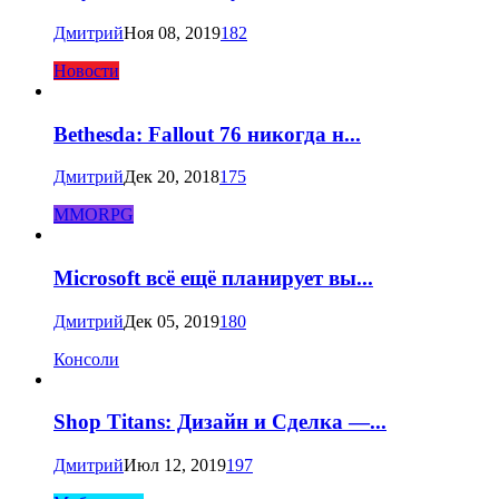
Дмитрий
Ноя 08, 2019
182
Новости
Bethesda: Fallout 76 никогда н...
Дмитрий
Дек 20, 2018
175
MMORPG
Microsoft всё ещё планирует вы...
Дмитрий
Дек 05, 2019
180
Консоли
Shop Titans: Дизайн и Сделка —...
Дмитрий
Июл 12, 2019
197