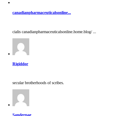
canadianpharmaceuticalsonline...
cialis canadianpharmaceuticalsonline.home.blog/ ...
Rigiddor
secular brotherhoods of scribes.
Sanderpae