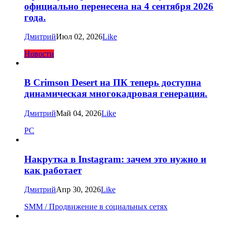
официально перенесена на 4 сентября 2026
года.
Дмитрий
Июл 02, 2026
Like
Новости
В Crimson Desert на ПК теперь доступна
динамическая многокадровая генерация.
Дмитрий
Май 04, 2026
Like
PC
Накрутка в Instagram: зачем это нужно и
как работает
Дмитрий
Апр 30, 2026
Like
SMM / Продвижение в социальных сетях