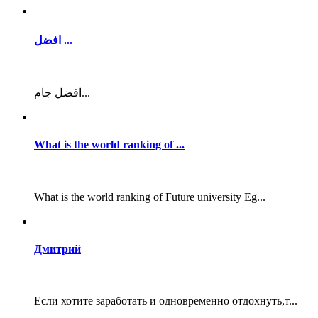
افضل ...
افضل جام...
What is the world ranking of ...
What is the world ranking of Future university Eg...
Дмитрий
Если хотите заработать и одновременно отдохнуть,т...