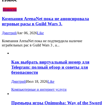
Новости
Компания ArenaNet пока не анонсировала
игровые расы в Guild Wars 3.
Дмитрий
Авг 06, 2026
Like
Компания ArenaNet пока не подтвердила наличие
играбельных рас в Guild Wars 3 , а...
Как выбрать виртуальный номер для
Telegram: полный обзор и советы для
безопасности
Дмитрий
Июл 18, 2026
Like
Компьютерные и интернет услуги
Премьера игры Onimusha: Way of the Sword