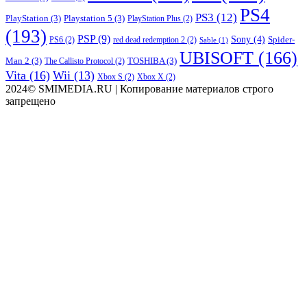
PS4
PS3
(12)
PlayStation
(3)
Playstation 5
(3)
PlayStation Plus
(2)
(193)
PSP
(9)
Sony
(4)
Spider-
PS6
(2)
red dead redemption 2
(2)
Sable
(1)
UBISOFT
(166)
Man 2
(3)
TOSHIBA
(3)
The Callisto Protocol
(2)
Vita
(16)
Wii
(13)
Xbox S
(2)
Xbox X
(2)
2024© SMIMEDIA.RU | Копирование материалов строго
запрещено