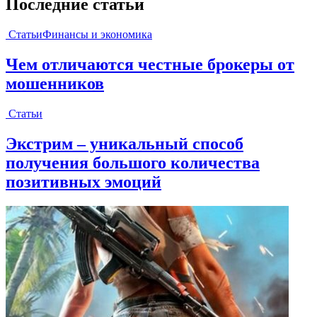
Последние статьи
Статьи
Финансы и экономика
Чем отличаются честные брокеры от
мошенников
Статьи
Экстрим – уникальный способ
получения большого количества
позитивных эмоций