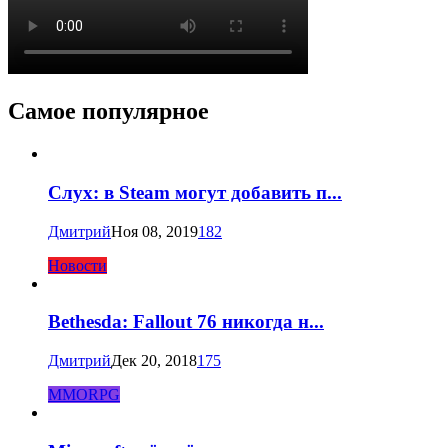
Самое популярное
Слух: в Steam могут добавить п...
Дмитрий
Ноя 08, 2019
182
Новости
Bethesda: Fallout 76 никогда н...
Дмитрий
Дек 20, 2018
175
MMORPG