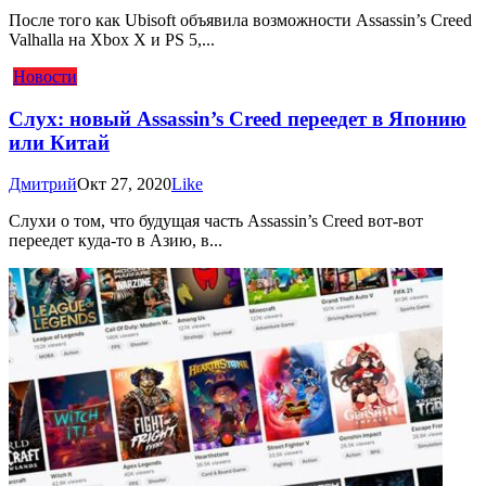
После того как Ubisoft объявила возможности Assassin’s Creed
Valhalla на Xbox X и PS 5,...
Новости
Слух: новый Assassin’s Creed переедет в Японию
или Китай
Дмитрий
Окт 27, 2020
Like
Слухи о том, что будущая часть Assassin’s Creed вот-вот
переедет куда-то в Азию, в...