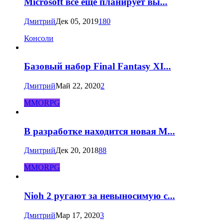
Microsoft всё ещё планирует вы...
Дмитрий
Дек 05, 2019
180
Консоли
Базовый набор Final Fantasy XI...
Дмитрий
Май 22, 2020
2
MMORPG
В разработке находится новая M...
Дмитрий
Дек 20, 2018
88
MMORPG
Nioh 2 ругают за невыносимую с...
Дмитрий
Мар 17, 2020
3