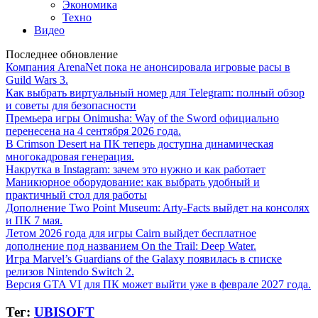
Экономика
Техно
Видео
Последнее обновление
Компания ArenaNet пока не анонсировала игровые расы в
Guild Wars 3.
Как выбрать виртуальный номер для Telegram: полный обзор
и советы для безопасности
Премьера игры Onimusha: Way of the Sword официально
перенесена на 4 сентября 2026 года.
В Crimson Desert на ПК теперь доступна динамическая
многокадровая генерация.
Накрутка в Instagram: зачем это нужно и как работает
Маникюрное оборудование: как выбрать удобный и
практичный стол для работы
Дополнение Two Point Museum: Arty-Facts выйдет на консолях
и ПК 7 мая.
Летом 2026 года для игры Cairn выйдет бесплатное
дополнение под названием On the Trail: Deep Water.
Игра Marvel’s Guardians of the Galaxy появилась в списке
релизов Nintendo Switch 2.
Версия GTA VI для ПК может выйти уже в феврале 2027 года.
Тег:
UBISOFT