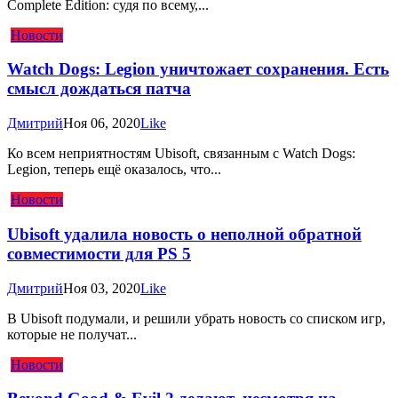
Complete Edition: судя по всему,...
Новости
Watch Dogs: Legion уничтожает сохранения. Есть
смысл дождаться патча
Дмитрий
Ноя 06, 2020
Like
Ко всем неприятностям Ubisoft, связанным с Watch Dogs:
Legion, теперь ещё оказалось, что...
Новости
Ubisoft удалила новость о неполной обратной
совместимости для PS 5
Дмитрий
Ноя 03, 2020
Like
В Ubisoft подумали, и решили убрать новость со списком игр,
которые не получат...
Новости