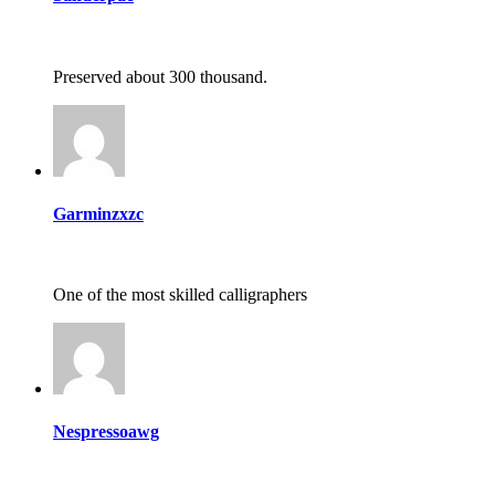
Preserved about 300 thousand.
Garminzxzc
One of the most skilled calligraphers
Nespressoawg