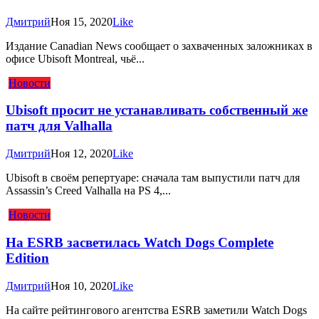
Дмитрий
Ноя 15, 2020
Like
Издание Canadian News сообщает о захваченных заложниках в
офисе Ubisoft Montreal, чьё...
Новости
Ubisoft просит не устанавливать собственный же
патч для Valhalla
Дмитрий
Ноя 12, 2020
Like
Ubisoft в своём репертуаре: сначала там выпустили патч для
Assassin’s Creed Valhalla на PS 4,...
Новости
На ESRB засветилась Watch Dogs Complete
Edition
Дмитрий
Ноя 10, 2020
Like
На сайте рейтингового агентства ESRB заметили Watch Dogs