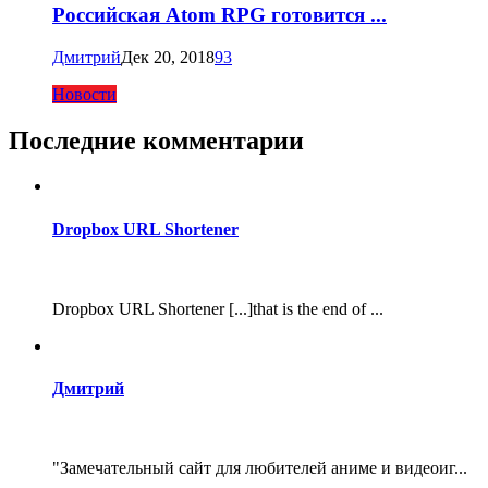
Российская Atom RPG готовится ...
Дмитрий
Дек 20, 2018
93
Новости
Последние комментарии
Dropbox URL Shortener
Dropbox URL Shortener [...]that is the end of ...
Дмитрий
"Замечательный сайт для любителей аниме и видеоиг...