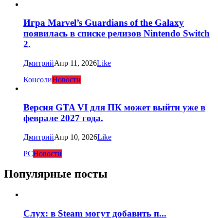
Игра Marvel’s Guardians of the Galaxy
появилась в списке релизов Nintendo Switch
2.
Дмитрий
Апр 11, 2026
Like
Консоли
Новости
Версия GTA VI для ПК может выйти уже в
феврале 2027 года.
Дмитрий
Апр 10, 2026
Like
PC
Новости
Популярные посты
Слух: в Steam могут добавить п...