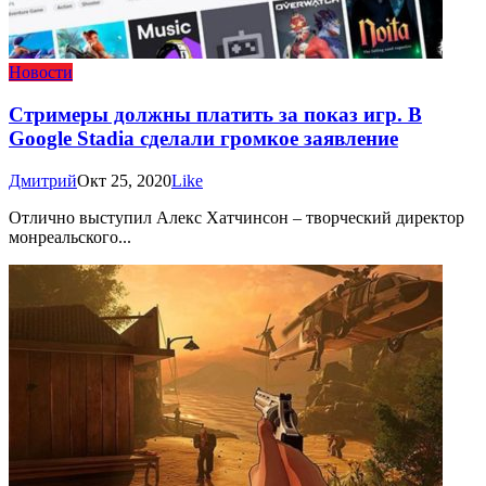
Новости
Стримеры должны платить за показ игр. В
Google Stadia сделали громкое заявление
Дмитрий
Окт 25, 2020
Like
Отлично выступил Алекс Хатчинсон – творческий директор
монреальского...