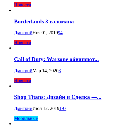
Новости
Borderlands 3 взломана
Дмитрий
Ноя 01, 2019
94
Новости
Call of Duty: Warzone обвиняют...
Дмитрий
Мар 14, 2020
8
Новости
Shop Titans: Дизайн и Сделка —...
Дмитрий
Июл 12, 2019
197
Мобильные