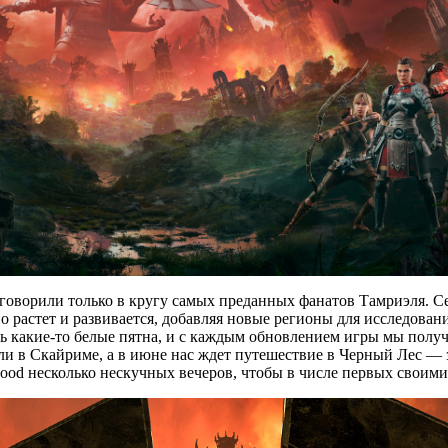
игре говорили только в кругу самых преданных фанатов Тамриэля
о растет и развивается, добавляя новые регионы для исследован
оть какие-то белые пятна, и с каждым обновлением игры мы пол
и в Скайриме, а в июне нас ждет путешествие в Черный Лес — з
kwood несколько нескучных вечеров, чтобы в числе первых своими