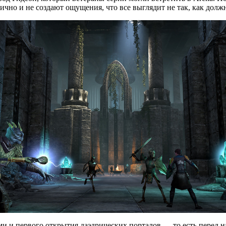
ично и не создают ощущения, что все выглядит не так, как долж
ми и первого открытия даэдрических порталов — то есть перед 