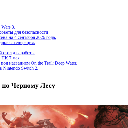
 Wars 3.
советы для безопасности
на на 4 сентября 2026 года.
дровая генерация.
 стол для работы
 ПК 7 мая.
од названием On the Trail: Deep Water.
в Nintendo Switch 2.
и по Черному Лесу