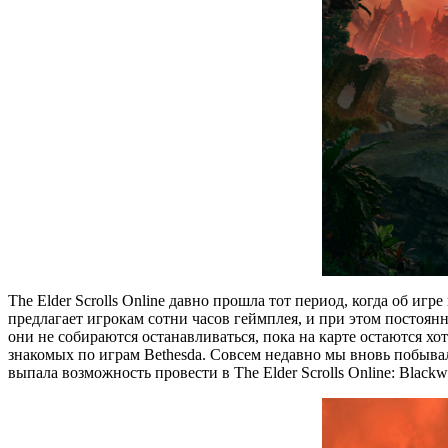
The Elder Scrolls Online давно прошла тот период, когда об 
предлагает игрокам сотни часов геймплея, и при этом постоянн
они не собираются останавливаться, пока на карте остаются х
знакомых по играм Bethesda. Совсем недавно мы вновь побывал
выпала возможность провести в The Elder Scrolls Online: Blac