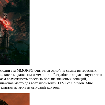
. Сегодня эта MMORPG считается одной из самых интересных,
ия, квесты, данжены и механики. Разработчики даже шутят, что
учаем возможность посетить больше знаковых локаций,
наковое место для всех любителей TES IV: Oblivion. Мне
 глазами взглянуть на новый контент.