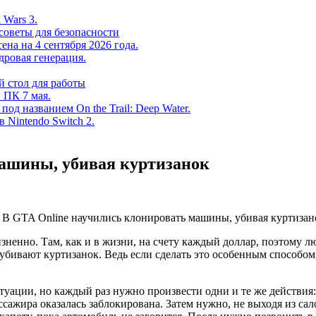
 Wars 3.
советы для безопасности
на на 4 сентября 2026 года.
дровая генерация.
 стол для работы
 ПК 7 мая.
од названием On the Trail: Deep Water.
в Nintendo Switch 2.
машины, убивая куртизанок
зненно. Там, как и в жизни, на счету каждый доллар, поэтому лю
убивают куртизанок. Ведь если сделать это особенным способом
туации, но каждый раз нужно произвести одни и те же действия:
ссажира оказалась заблокирована. Затем нужно, не выходя из сал