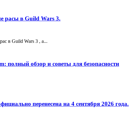
 расы в Guild Wars 3.
 в Guild Wars 3 , а...
m: полный обзор и советы для безопасности
фициально перенесена на 4 сентября 2026 года.