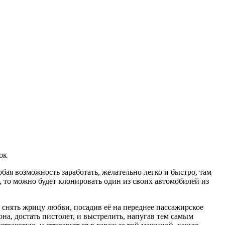
бая возможность заработать, желательно легко и быстро, там
, то можно будет клонировать один из своих автомобилей из
 снять жрицу любви, посадив её на переднее пассажирское
она, достать пистолет, и выстрелить, напугав тем самым