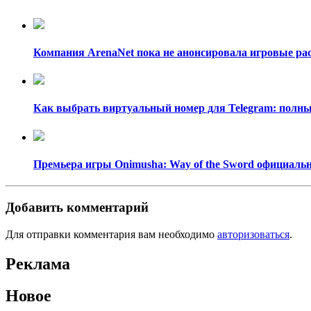
Компания ArenaNet пока не анонсировала игровые рас
Как выбрать виртуальный номер для Telegram: полный
Премьера игры Onimusha: Way of the Sword официально
Добавить комментарий
Для отправки комментария вам необходимо
авторизоваться
.
Реклама
Новое