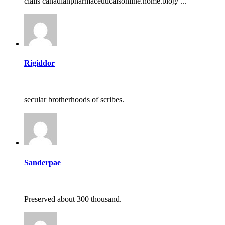
cialis canadianpharmaceuticalsonline.home.blog/ ...
Rigiddor
secular brotherhoods of scribes.
Sanderpae
Preserved about 300 thousand.