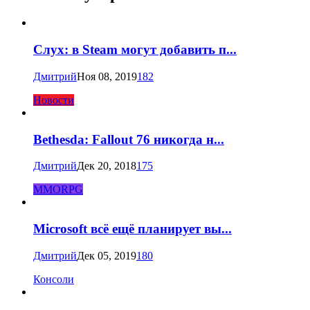
Слух: в Steam могут добавить п...
Дмитрий
Ноя 08, 2019
182
Новости
Bethesda: Fallout 76 никогда н...
Дмитрий
Дек 20, 2018
175
MMORPG
Microsoft всё ещё планирует вы...
Дмитрий
Дек 05, 2019
180
Консоли