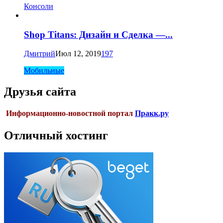
Консоли
Shop Titans: Дизайн и Сделка —...
Дмитрий
Июл 12, 2019
197
Мобильные
Друзья сайта
Информационно-новостной портал
Пракк.ру
Отличный хостинг