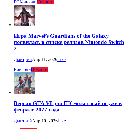
PC
Консоли
Новости
Игра Marvel’s Guardians of the Galaxy
появилась в списке релизов Nintendo Switch
2.
Дмитрий
Апр 11, 2026
Like
Консоли
Новости
Версия GTA VI для ПК может выйти уже в
феврале 2027 года.
Дмитрий
Апр 10, 2026
Like