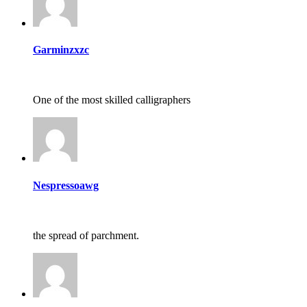
Garminzxzc
One of the most skilled calligraphers
Nespressoawg
the spread of parchment.