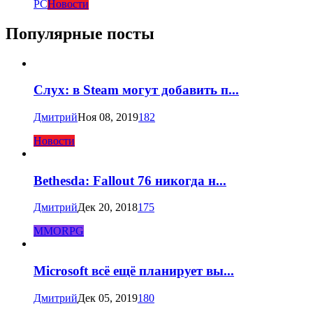
PC
Новости
Популярные посты
Слух: в Steam могут добавить п...
Дмитрий
Ноя 08, 2019
182
Новости
Bethesda: Fallout 76 никогда н...
Дмитрий
Дек 20, 2018
175
MMORPG
Microsoft всё ещё планирует вы...
Дмитрий
Дек 05, 2019
180