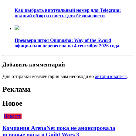
Как выбрать виртуальный номер для Telegram:
полный обзор и советы для безопасности
Премьера игры Onimusha: Way of the Sword
официально перенесена на 4 сентября 2026 года.
Добавить комментарий
Для отправки комментария вам необходимо
авторизоваться
.
Реклама
Новое
Новости
Компания ArenaNet пока не анонсировала
игровые расы в Guild Wars 3.