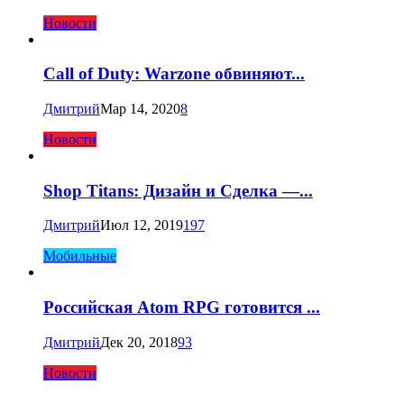
Новости
Call of Duty: Warzone обвиняют...
Дмитрий
Мар 14, 2020
8
Новости
Shop Titans: Дизайн и Сделка —...
Дмитрий
Июл 12, 2019
197
Мобильные
Российская Atom RPG готовится ...
Дмитрий
Дек 20, 2018
93
Новости