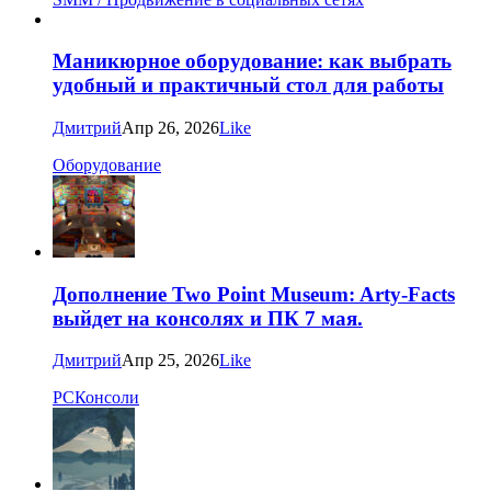
Маникюрное оборудование: как выбрать
удобный и практичный стол для работы
Дмитрий
Апр 26, 2026
Like
Оборудование
Дополнение Two Point Museum: Arty-Facts
выйдет на консолях и ПК 7 мая.
Дмитрий
Апр 25, 2026
Like
PC
Консоли