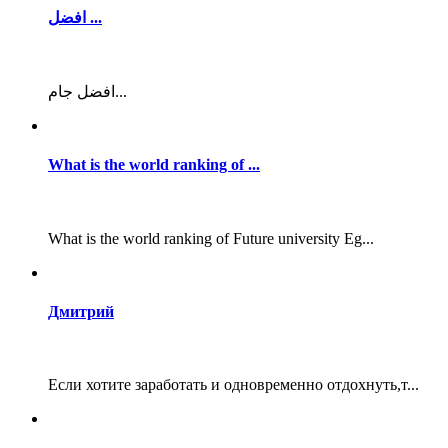
افضل ...
افضل جام...
What is the world ranking of ...
What is the world ranking of Future university Eg...
Дмитрий
Если хотите заработать и одновременно отдохнуть,т...