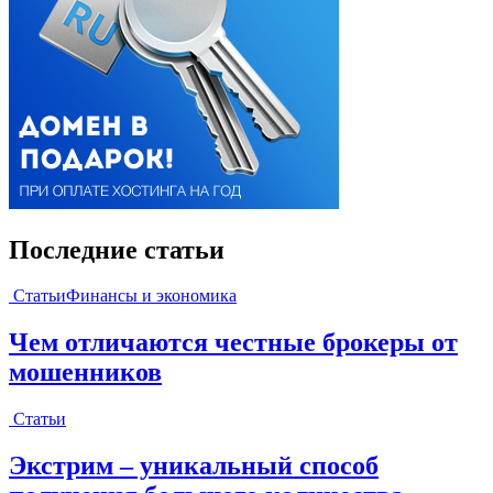
Последние статьи
Статьи
Финансы и экономика
Чем отличаются честные брокеры от
мошенников
Статьи
Экстрим – уникальный способ