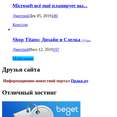
Microsoft всё ещё планирует вы...
Дмитрий
Дек 05, 2019
180
Консоли
Shop Titans: Дизайн и Сделка —...
Дмитрий
Июл 12, 2019
197
Мобильные
Друзья сайта
Информационно-новостной портал
Пракк.ру
Отличный хостинг