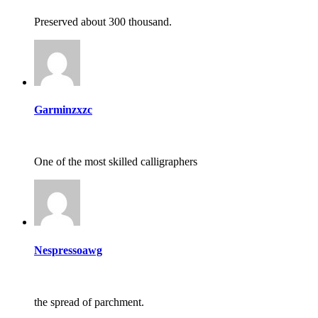
Preserved about 300 thousand.
Garminzxzc
One of the most skilled calligraphers
Nespressoawg
the spread of parchment.