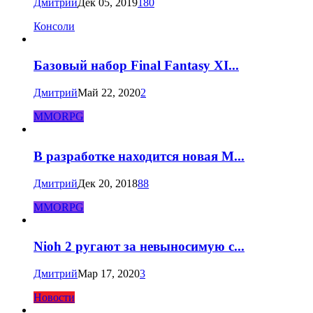
Дмитрий
Дек 05, 2019
180
Консоли
Базовый набор Final Fantasy XI...
Дмитрий
Май 22, 2020
2
MMORPG
В разработке находится новая M...
Дмитрий
Дек 20, 2018
88
MMORPG
Nioh 2 ругают за невыносимую с...
Дмитрий
Мар 17, 2020
3
Новости