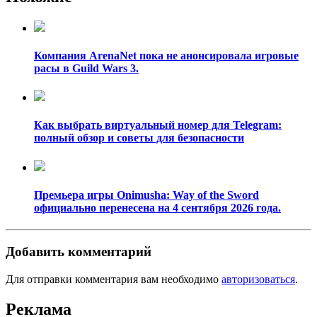
Компания ArenaNet пока не анонсировала игровые
расы в Guild Wars 3.
Как выбрать виртуальный номер для Telegram:
полный обзор и советы для безопасности
Премьера игры Onimusha: Way of the Sword
официально перенесена на 4 сентября 2026 года.
Добавить комментарий
Для отправки комментария вам необходимо
авторизоваться
.
Реклама