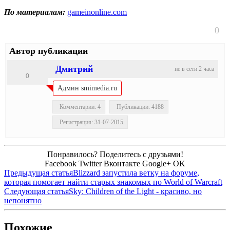
По материалам:
gameinonline.com
0
Автор публикации
Дмитрий
не в сети 2 часа
0
Админ smimedia.ru
Комментарии: 4
Публикации: 4188
Регистрация: 31-07-2015
Понравилось? Поделитесь с друзьями!
Facebook
Twitter
Вконтакте
Google+
OK
Предыдущая статья
Blizzard запустила ветку на форуме,
которая помогает найти старых знакомых по World of Warcraft
Следующая статья
Sky: Children of the Light - красиво, но
непонятно
Похожие