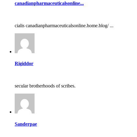
canadianpharmaceuticalsonline...
cialis canadianpharmaceuticalsonline.home.blog/ ...
Rigiddor
secular brotherhoods of scribes.
Sanderpae