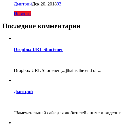
Дмитрий
Дек 20, 2018
93
Новости
Последние комментарии
Dropbox URL Shortener
Dropbox URL Shortener [...]that is the end of ...
Дмитрий
"Замечательный сайт для любителей аниме и видеоиг...