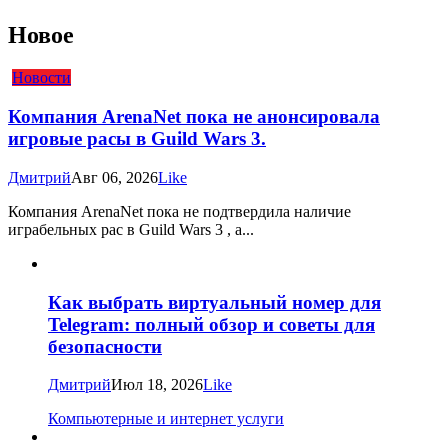
Новое
Новости
Компания ArenaNet пока не анонсировала
игровые расы в Guild Wars 3.
Дмитрий
Авг 06, 2026
Like
Компания ArenaNet пока не подтвердила наличие
играбельных рас в Guild Wars 3 , а...
Как выбрать виртуальный номер для
Telegram: полный обзор и советы для
безопасности
Дмитрий
Июл 18, 2026
Like
Компьютерные и интернет услуги