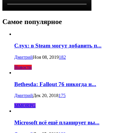
Самое популярное
Слух: в Steam могут добавить п...
Дмитрий
Ноя 08, 2019
182
Новости
Bethesda: Fallout 76 никогда н...
Дмитрий
Дек 20, 2018
175
MMORPG
Microsoft всё ещё планирует вы...