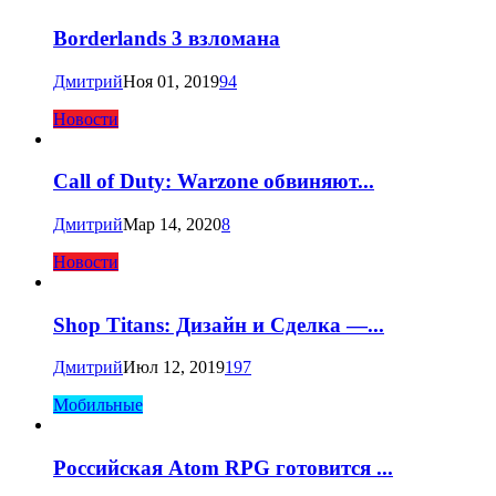
Borderlands 3 взломана
Дмитрий
Ноя 01, 2019
94
Новости
Call of Duty: Warzone обвиняют...
Дмитрий
Мар 14, 2020
8
Новости
Shop Titans: Дизайн и Сделка —...
Дмитрий
Июл 12, 2019
197
Мобильные
Российская Atom RPG готовится ...