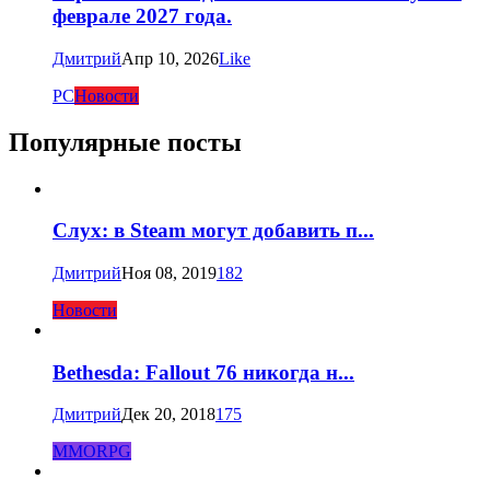
феврале 2027 года.
Дмитрий
Апр 10, 2026
Like
PC
Новости
Популярные посты
Слух: в Steam могут добавить п...
Дмитрий
Ноя 08, 2019
182
Новости
Bethesda: Fallout 76 никогда н...
Дмитрий
Дек 20, 2018
175
MMORPG