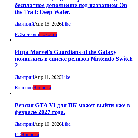
бесплатное дополнение под названием On
the Trail: Deep Water.
Дмитрий
Апр 15, 2026
Like
PC
Консоли
Новости
Игра Marvel’s Guardians of the Galaxy
появилась в списке релизов Nintendo Switch
2.
Дмитрий
Апр 11, 2026
Like
Консоли
Новости
Версия GTA VI для ПК может выйти уже в
феврале 2027 года.
Дмитрий
Апр 10, 2026
Like
PC
Новости