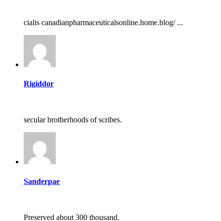
cialis canadianpharmaceuticalsonline.home.blog/ ...
Rigiddor
secular brotherhoods of scribes.
Sanderpae
Preserved about 300 thousand.