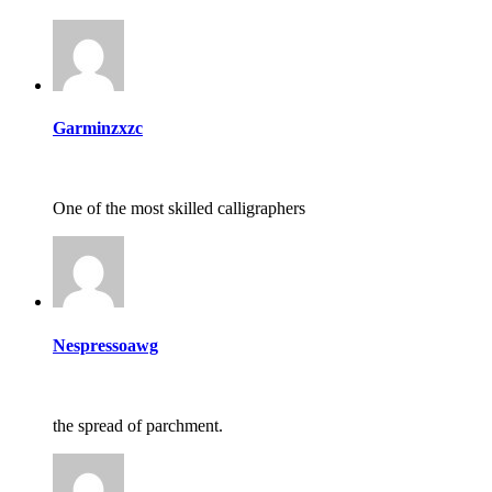
Garminzxzc
One of the most skilled calligraphers
Nespressoawg
the spread of parchment.