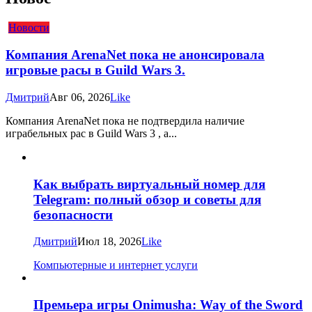
Новости
Компания ArenaNet пока не анонсировала
игровые расы в Guild Wars 3.
Дмитрий
Авг 06, 2026
Like
Компания ArenaNet пока не подтвердила наличие
играбельных рас в Guild Wars 3 , а...
Как выбрать виртуальный номер для
Telegram: полный обзор и советы для
безопасности
Дмитрий
Июл 18, 2026
Like
Компьютерные и интернет услуги
Премьера игры Onimusha: Way of the Sword