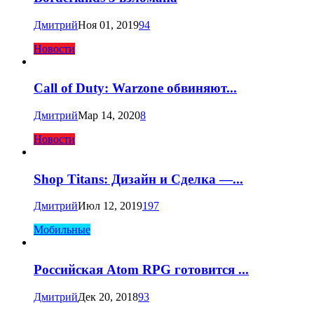
Дмитрий
Ноя 01, 2019
94
Новости
Call of Duty: Warzone обвиняют...
Дмитрий
Мар 14, 2020
8
Новости
Shop Titans: Дизайн и Сделка —...
Дмитрий
Июл 12, 2019
197
Мобильные
Российская Atom RPG готовится ...
Дмитрий
Дек 20, 2018
93