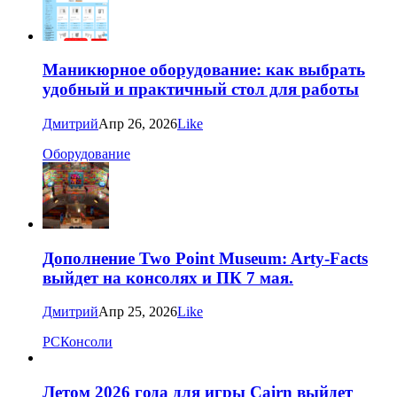
Маникюрное оборудование: как выбрать
удобный и практичный стол для работы
Дмитрий
Апр 26, 2026
Like
Оборудование
Дополнение Two Point Museum: Arty-Facts
выйдет на консолях и ПК 7 мая.
Дмитрий
Апр 25, 2026
Like
PC
Консоли
Летом 2026 года для игры Cairn выйдет