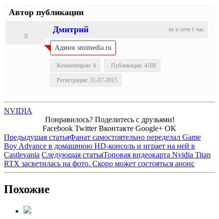
Автор публикации
Дмитрий
не в сети 1 час
0
Админ smimedia.ru
Комментарии: 4
Публикации: 4188
Регистрация: 31-07-2015
NVIDIA
Понравилось? Поделитесь с друзьями!
Facebook
Twitter
Вконтакте
Google+
OK
Предыдущая статья
Фанат самостоятельно переделал Game
Boy Advance в домашнюю HD-консоль и играет на ней в
Castlevania
Следующая статья
Топовая видеокарта Nvidia Titan
RTX засветилась на фото. Скоро может состояться анонс
Похожие