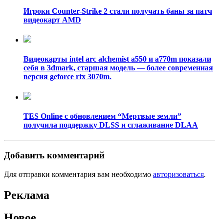
Игроки Counter-Strike 2 стали получать баны за патч
видеокарт AMD
Видеокарты intel arc alchemist a550 и a770m показали
себя в 3dmark, старшая модель — более современная
версия geforce rtx 3070m.
TES Online с обновлением “Мертвые земли”
получила поддержку DLSS и сглаживание DLAA
Добавить комментарий
Для отправки комментария вам необходимо
авторизоваться
.
Реклама
Новое