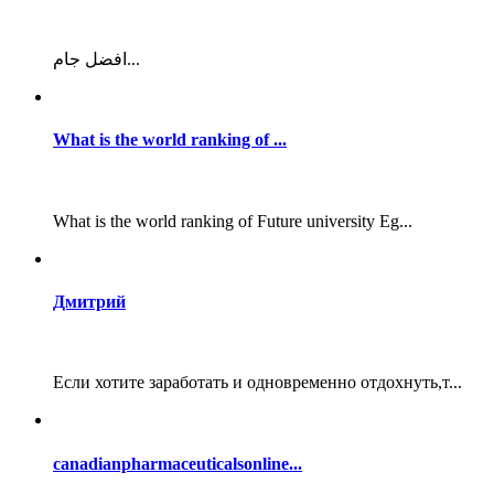
افضل جام...
What is the world ranking of ...
What is the world ranking of Future university Eg...
Дмитрий
Если хотите заработать и одновременно отдохнуть,т...
canadianpharmaceuticalsonline...