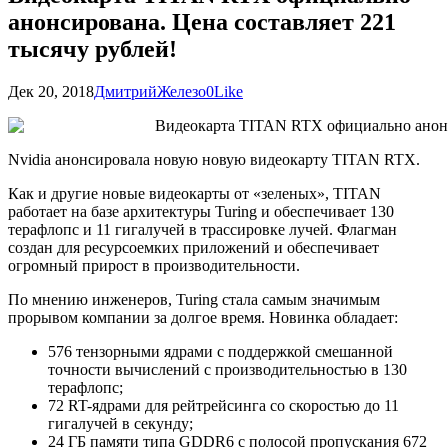
анонсирована. Цена составляет 221
тысячу рублей!
Дек 20, 2018
Дмитрий
Железо
0
Like
Nvidia анонсировала новую новую видеокарту TITAN RTX.
Как и другие новые видеокарты от «зеленых», TITAN
работает на базе архитектуры Turing и обеспечивает 130
терафлопс и 11 гигалучей в трассировке лучей. Флагман
создан для ресурсоемких приложений и обеспечивает
огромный прирост в производительности.
По мнению инженеров, Turing стала самым значимым
прорывом компании за долгое время. Новинка обладает:
576 тензорными ядрами с поддержкой смешанной
точности вычислений с производительностью в 130
терафлопс;
72 RT-ядрами для рейтрейсинга со скоростью до 11
гигалучей в секунду;
24 ГБ памяти типа GDDR6 с полосой пропускания 672