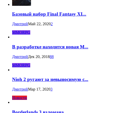
Базовый набор Final Fantasy XI...
Дмитрий
Май 22, 2020
2
MMORPG
В разработке находится новая M...
Дмитрий
Дек 20, 2018
88
MMORPG
Nioh 2 ругают за невыносимую с...
Дмитрий
Мар 17, 2020
3
Новости
Borderlands 3 взломана