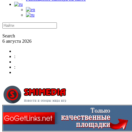
Search
6 августа 2026
:
: