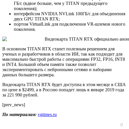
ГБ/с (вдвое больше, чем у TITAN предыдущего
поколения);
интерфейсом NVIDIA NVLink 100ГБ/с для объединения
двух GPU TITAN RTX;
портом VirtualLink для подключения VR-шлемов нового
поколения.
В основном TITAN RTX станет полезным решением для
ученых и разработчиков в области ИИ, так как подходит для
максимально быстрой работы с операциями FP32, FP16, INT8
и INT4. Большой объем памяти также позволит
экспериментировать с нейронными сетями и наборами
данных большего размера.
Видеокарта TITAN RTX будет доступна в этом месяце в США
по цене в $2499, а в Россию попадет лишь в январе 2019 года
за 221 990 рублей.
[prev_news]
По материалам:
vgtimes.ru
0