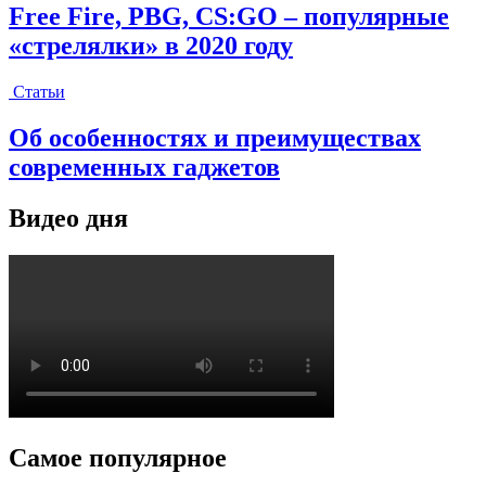
Free Fire, PBG, CS:GO – популярные
«стрелялки» в 2020 году
Статьи
Об особенностях и преимуществах
современных гаджетов
Видео дня
Самое популярное