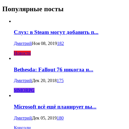
Популярные посты
Слух: в Steam могут добавить п...
Дмитрий
Ноя 08, 2019
182
Новости
Bethesda: Fallout 76 никогда н...
Дмитрий
Дек 20, 2018
175
MMORPG
Microsoft всё ещё планирует вы...
Дмитрий
Дек 05, 2019
180
Консоли