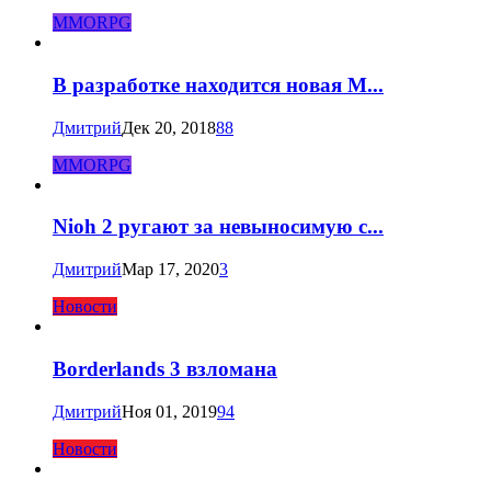
MMORPG
В разработке находится новая M...
Дмитрий
Дек 20, 2018
88
MMORPG
Nioh 2 ругают за невыносимую с...
Дмитрий
Мар 17, 2020
3
Новости
Borderlands 3 взломана
Дмитрий
Ноя 01, 2019
94
Новости