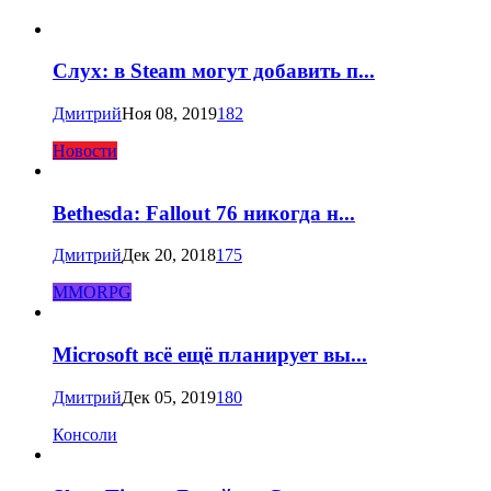
Слух: в Steam могут добавить п...
Дмитрий
Ноя 08, 2019
182
Новости
Bethesda: Fallout 76 никогда н...
Дмитрий
Дек 20, 2018
175
MMORPG
Microsoft всё ещё планирует вы...
Дмитрий
Дек 05, 2019
180
Консоли