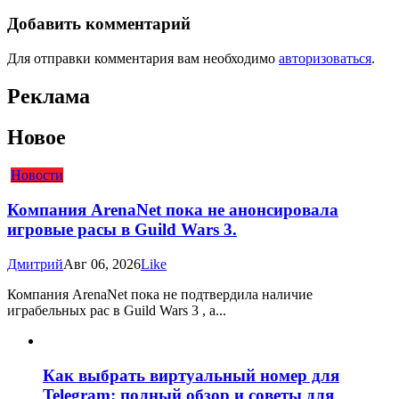
Добавить комментарий
Для отправки комментария вам необходимо
авторизоваться
.
Реклама
Новое
Новости
Компания ArenaNet пока не анонсировала
игровые расы в Guild Wars 3.
Дмитрий
Авг 06, 2026
Like
Компания ArenaNet пока не подтвердила наличие
играбельных рас в Guild Wars 3 , а...
Как выбрать виртуальный номер для
Telegram: полный обзор и советы для