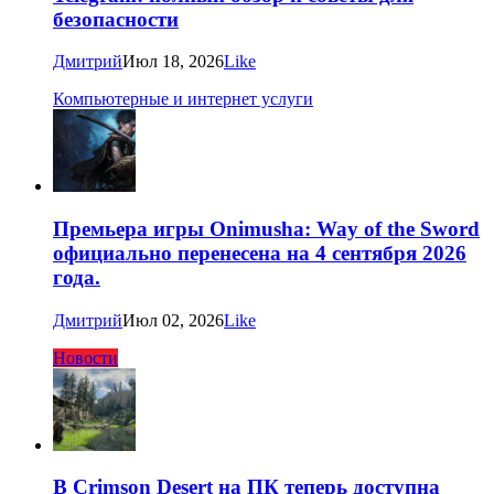
безопасности
Дмитрий
Июл 18, 2026
Like
Компьютерные и интернет услуги
Премьера игры Onimusha: Way of the Sword
официально перенесена на 4 сентября 2026
года.
Дмитрий
Июл 02, 2026
Like
Новости
В Crimson Desert на ПК теперь доступна