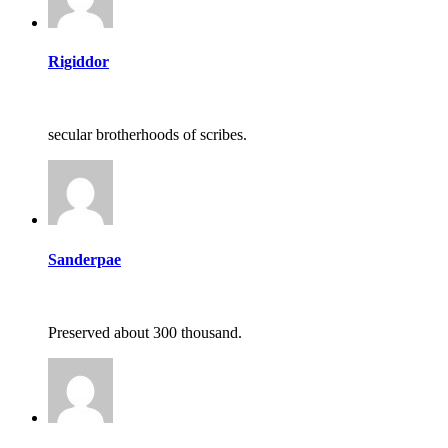
Rigiddor
secular brotherhoods of scribes.
Sanderpae
Preserved about 300 thousand.