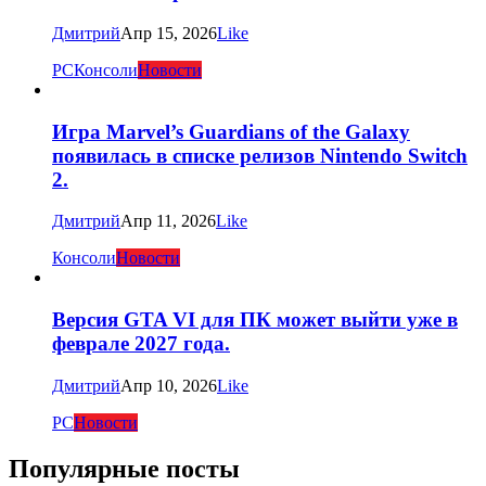
Дмитрий
Апр 15, 2026
Like
PC
Консоли
Новости
Игра Marvel’s Guardians of the Galaxy
появилась в списке релизов Nintendo Switch
2.
Дмитрий
Апр 11, 2026
Like
Консоли
Новости
Версия GTA VI для ПК может выйти уже в
феврале 2027 года.
Дмитрий
Апр 10, 2026
Like
PC
Новости
Популярные посты