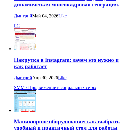
динамическая многокадровая генерация.
Дмитрий
Май 04, 2026
Like
PC
Накрутка в Instagram: зачем это нужно и
как работает
Дмитрий
Апр 30, 2026
Like
SMM / Продвижение в социальных сетях
Маникюрное оборудование: как выбрать
удобный и практичный стол для работы