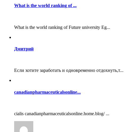
What is the world ranking of ...
What is the world ranking of Future university Eg...
Дмитрий
Если хотите заработать и одновременно отдохнуть,т...
canadianpharmaceuticalsonline...
cialis canadianpharmaceuticalsonline.home.blog/ ...