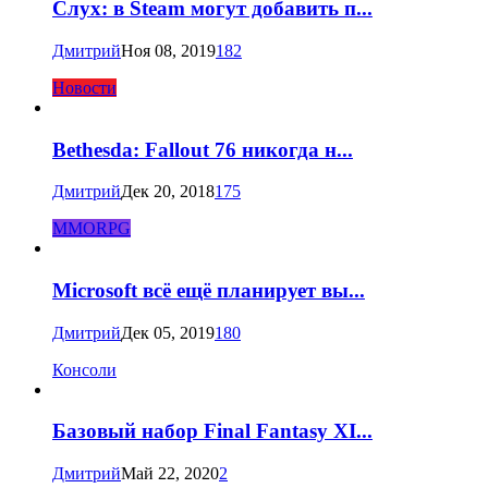
Слух: в Steam могут добавить п...
Дмитрий
Ноя 08, 2019
182
Новости
Bethesda: Fallout 76 никогда н...
Дмитрий
Дек 20, 2018
175
MMORPG
Microsoft всё ещё планирует вы...
Дмитрий
Дек 05, 2019
180
Консоли
Базовый набор Final Fantasy XI...
Дмитрий
Май 22, 2020
2