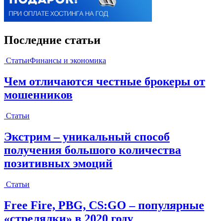
Последние статьи
Статьи
Финансы и экономика
Чем отличаются честные брокеры от
мошенников
Статьи
Экстрим – уникальный способ
получения большого количества
позитивных эмоций
Статьи
Free Fire, PBG, CS:GO – популярные
«стрелялки» в 2020 году