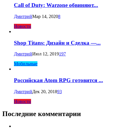
Call of Duty: Warzone обвиняют...
Дмитрий
Мар 14, 2020
8
Новости
Shop Titans: Дизайн и Сделка —...
Дмитрий
Июл 12, 2019
197
Мобильные
Российская Atom RPG готовится ...
Дмитрий
Дек 20, 2018
93
Новости
Последние комментарии