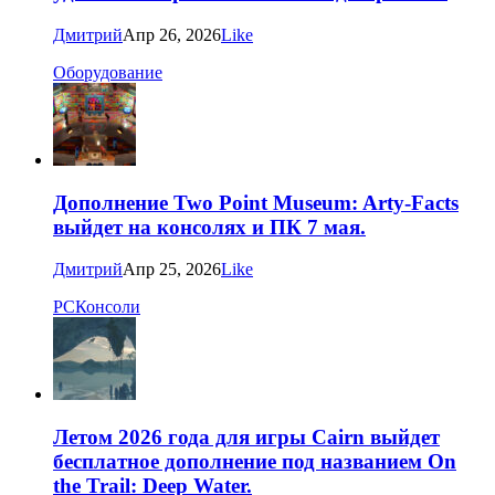
Дмитрий
Апр 26, 2026
Like
Оборудование
Дополнение Two Point Museum: Arty-Facts
выйдет на консолях и ПК 7 мая.
Дмитрий
Апр 25, 2026
Like
PC
Консоли
Летом 2026 года для игры Cairn выйдет
бесплатное дополнение под названием On
the Trail: Deep Water.