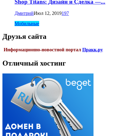
Shop Titans: Дизайн и Сделка —...
Дмитрий
Июл 12, 2019
197
Мобильные
Друзья сайта
Информационно-новостной портал
Пракк.ру
Отличный хостинг