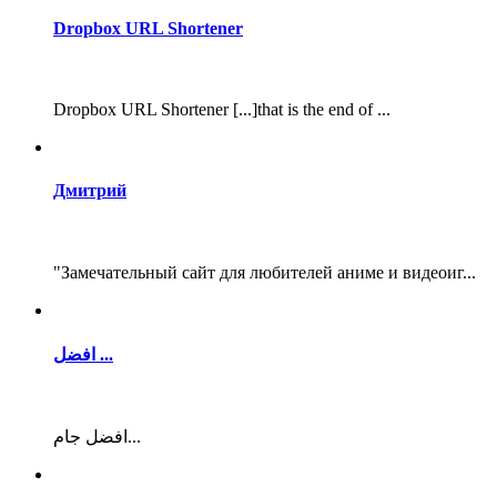
Dropbox URL Shortener
Dropbox URL Shortener [...]that is the end of ...
Дмитрий
"Замечательный сайт для любителей аниме и видеоиг...
افضل ...
افضل جام...