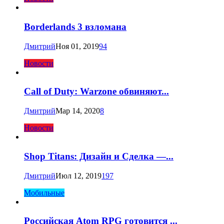
Borderlands 3 взломана
Дмитрий
Ноя 01, 2019
94
Новости
Call of Duty: Warzone обвиняют...
Дмитрий
Мар 14, 2020
8
Новости
Shop Titans: Дизайн и Сделка —...
Дмитрий
Июл 12, 2019
197
Мобильные
Российская Atom RPG готовится ...