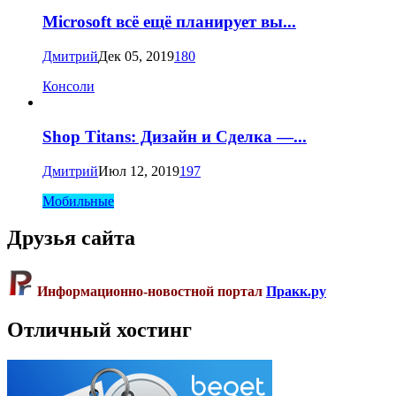
Microsoft всё ещё планирует вы...
Дмитрий
Дек 05, 2019
180
Консоли
Shop Titans: Дизайн и Сделка —...
Дмитрий
Июл 12, 2019
197
Мобильные
Друзья сайта
Информационно-новостной портал
Пракк.ру
Отличный хостинг