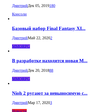
Дмитрий
Дек 05, 2019
180
Консоли
Базовый набор Final Fantasy XI...
Дмитрий
Май 22, 2020
2
MMORPG
В разработке находится новая M...
Дмитрий
Дек 20, 2018
88
MMORPG
Nioh 2 ругают за невыносимую с...
Дмитрий
Мар 17, 2020
3
Новости