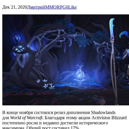
Дек 21, 2020
Дмитрий
MMORPG
0
Like
В конце ноября состоялся релиз дополнения Shadowlands
для
World of Warcraft
. Благодаря этому акции Activision Blizzard
постепенно росли и недавно достигли исторического
максимума. Общий рост составил 17%.