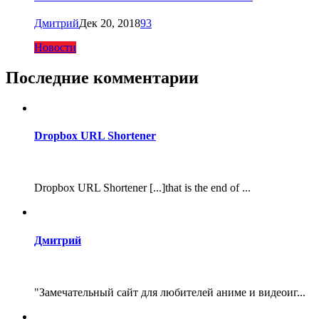
Дмитрий
Дек 20, 2018
93
Новости
Последние комментарии
Dropbox URL Shortener
Dropbox URL Shortener [...]that is the end of ...
Дмитрий
"Замечательный сайт для любителей аниме и видеоиг...