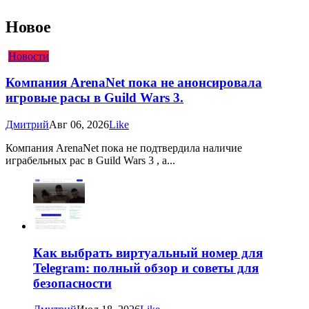
Новое
Новости
Компания ArenaNet пока не анонсировала
игровые расы в Guild Wars 3.
Дмитрий
Авг 06, 2026
Like
Компания ArenaNet пока не подтвердила наличие
играбельных рас в Guild Wars 3 , а...
Как выбрать виртуальный номер для
Telegram: полный обзор и советы для
безопасности