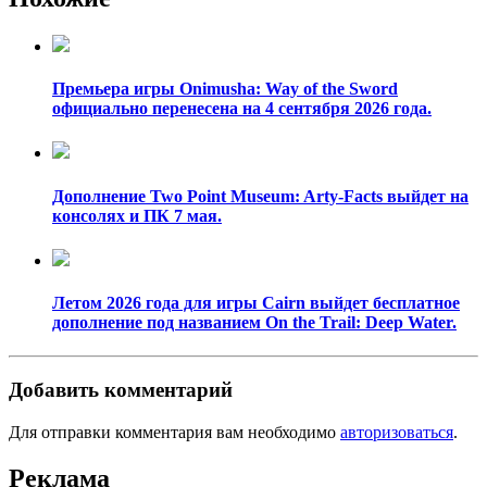
Премьера игры Onimusha: Way of the Sword
официально перенесена на 4 сентября 2026 года.
Дополнение Two Point Museum: Arty-Facts выйдет на
консолях и ПК 7 мая.
Летом 2026 года для игры Cairn выйдет бесплатное
дополнение под названием On the Trail: Deep Water.
Добавить комментарий
Для отправки комментария вам необходимо
авторизоваться
.
Реклама