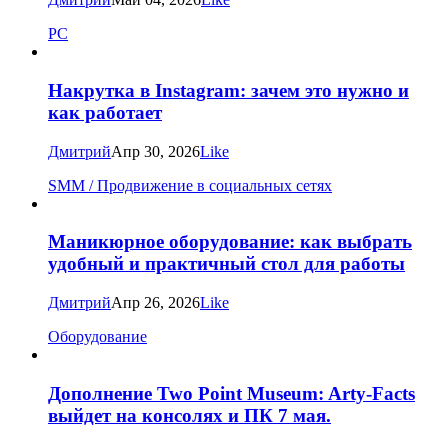
PC
Накрутка в Instagram: зачем это нужно и
как работает
Дмитрий
Апр 30, 2026
Like
SMM / Продвижение в социальных сетях
Маникюрное оборудование: как выбрать
удобный и практичный стол для работы
Дмитрий
Апр 26, 2026
Like
Оборудование
Дополнение Two Point Museum: Arty-Facts
выйдет на консолях и ПК 7 мая.