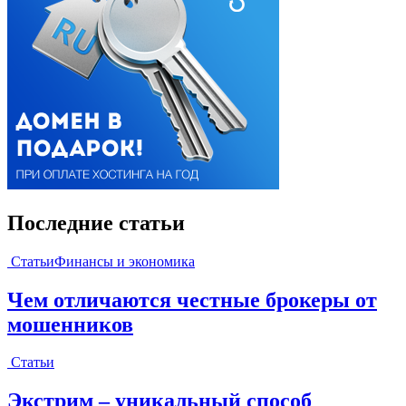
Последние статьи
Статьи
Финансы и экономика
Чем отличаются честные брокеры от
мошенников
Статьи
Экстрим – уникальный способ