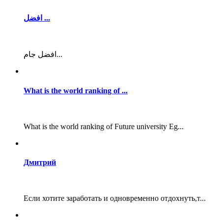
افضل ...
افضل جام...
What is the world ranking of ...
What is the world ranking of Future university Eg...
Дмитрий
Если хотите заработать и одновременно отдохнуть,т...