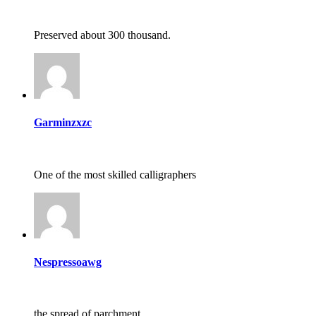
Preserved about 300 thousand.
Garminzxzc
One of the most skilled calligraphers
Nespressoawg
the spread of parchment.