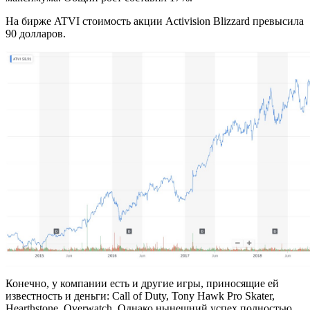
На бирже ATVI стоимость акции Activision Blizzard превысила
90 долларов.
Конечно, у компании есть и другие игры, приносящие ей
известность и деньги: Call of Duty, Tony Hawk Pro Skater,
Hearthstone, Overwatch. Однако нынешний успех полностью