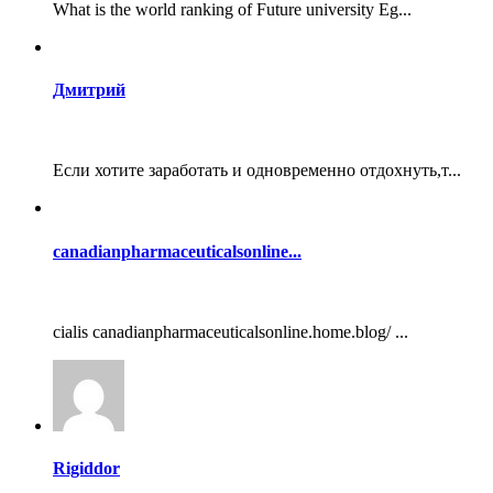
What is the world ranking of Future university Eg...
Дмитрий
Если хотите заработать и одновременно отдохнуть,т...
canadianpharmaceuticalsonline...
cialis canadianpharmaceuticalsonline.home.blog/ ...
Rigiddor