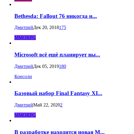
Bethesda: Fallout 76 никогда н...
Дмитрий
Дек 20, 2018
175
MMORPG
Microsoft всё ещё планирует вы...
Дмитрий
Дек 05, 2019
180
Консоли
Базовый набор Final Fantasy XI...
Дмитрий
Май 22, 2020
2
MMORPG
В разработке находится новая M...