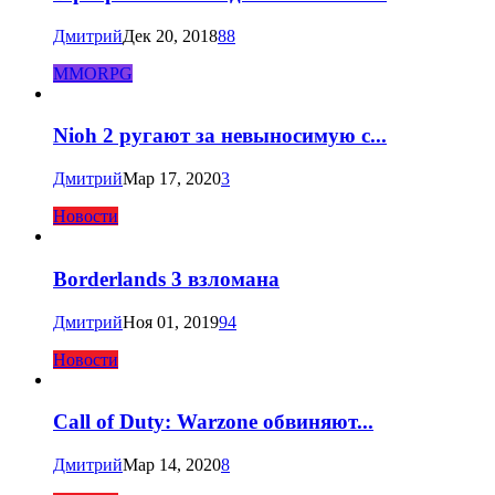
Дмитрий
Дек 20, 2018
88
MMORPG
Nioh 2 ругают за невыносимую с...
Дмитрий
Мар 17, 2020
3
Новости
Borderlands 3 взломана
Дмитрий
Ноя 01, 2019
94
Новости
Call of Duty: Warzone обвиняют...
Дмитрий
Мар 14, 2020
8