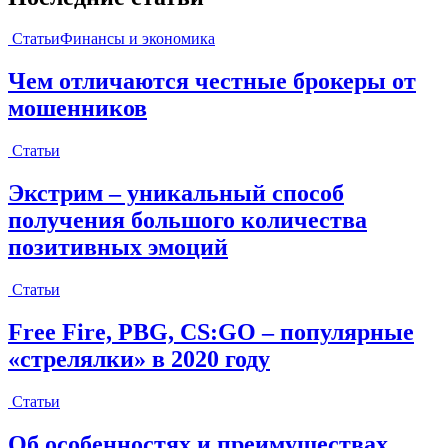
Статьи
Финансы и экономика
Чем отличаются честные брокеры от
мошенников
Статьи
Экстрим – уникальный способ
получения большого количества
позитивных эмоций
Статьи
Free Fire, PBG, CS:GO – популярные
«стрелялки» в 2020 году
Статьи
Об особенностях и преимуществах