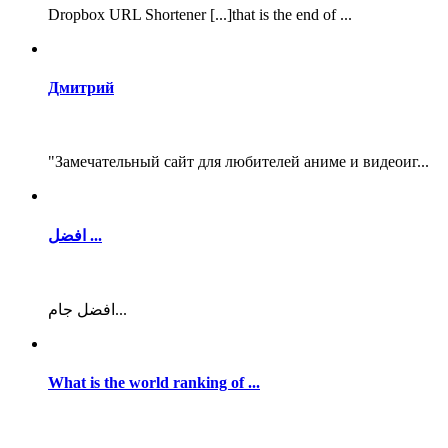
Dropbox URL Shortener [...]that is the end of ...
Дмитрий
"Замечательный сайт для любителей аниме и видеоиг...
افضل ...
افضل جام...
What is the world ranking of ...