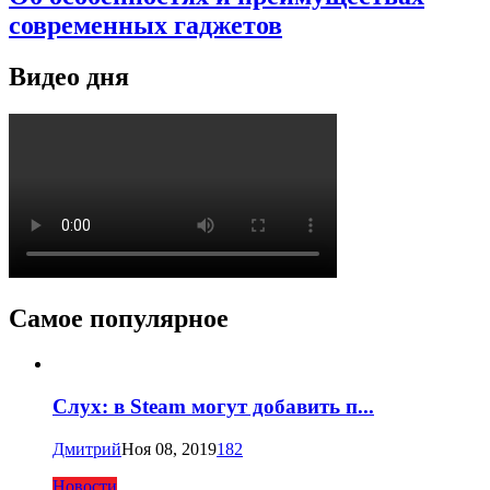
современных гаджетов
Видео дня
Самое популярное
Слух: в Steam могут добавить п...
Дмитрий
Ноя 08, 2019
182
Новости