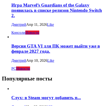
Игра Marvel’s Guardians of the Galaxy
появилась в списке релизов Nintendo Switch
2.
Дмитрий
Апр 11, 2026
Like
Консоли
Новости
Версия GTA VI для ПК может выйти уже в
феврале 2027 года.
Дмитрий
Апр 10, 2026
Like
PC
Новости
Популярные посты
Слух: в Steam могут добавить п...