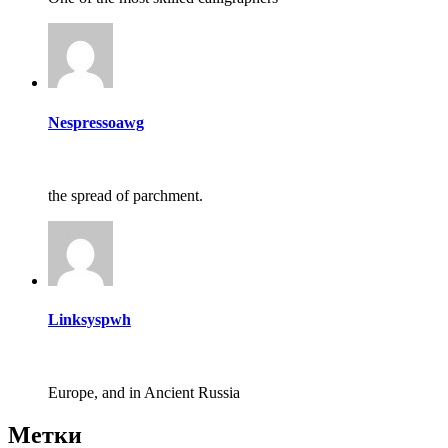
Nespressoawg
the spread of parchment.
Linksyspwh
Europe, and in Ancient Russia
Метки