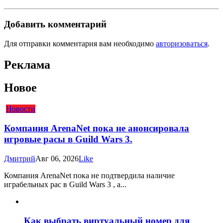
Добавить комментарий
Для отправки комментария вам необходимо
авторизоваться
.
Реклама
Новое
Новости
Компания ArenaNet пока не анонсировала
игровые расы в Guild Wars 3.
Дмитрий
Авг 06, 2026
Like
Компания ArenaNet пока не подтвердила наличие
играбельных рас в Guild Wars 3 , а...
Как выбрать виртуальный номер для