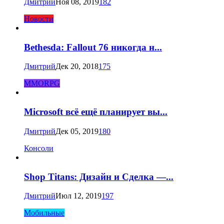
Дмитрий
Ноя 08, 2019
182
Новости
Bethesda: Fallout 76 никогда н...
Дмитрий
Дек 20, 2018
175
MMORPG
Microsoft всё ещё планирует вы...
Дмитрий
Дек 05, 2019
180
Консоли
Shop Titans: Дизайн и Сделка —...
Дмитрий
Июл 12, 2019
197
Мобильные