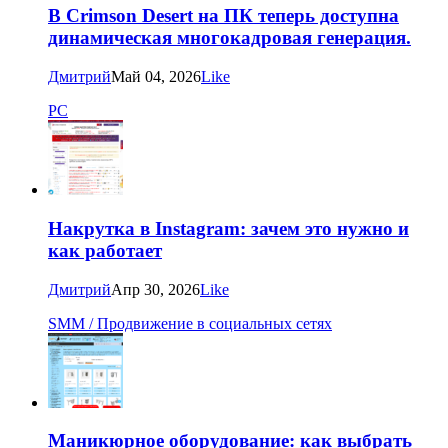
В Crimson Desert на ПК теперь доступна
динамическая многокадровая генерация.
Дмитрий
Май 04, 2026
Like
PC
Накрутка в Instagram: зачем это нужно и
как работает
Дмитрий
Апр 30, 2026
Like
SMM / Продвижение в социальных сетях
Маникюрное оборудование: как выбрать