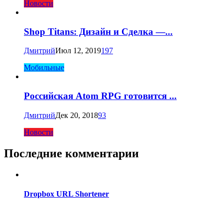
Новости
Shop Titans: Дизайн и Сделка —...
Дмитрий
Июл 12, 2019
197
Мобильные
Российская Atom RPG готовится ...
Дмитрий
Дек 20, 2018
93
Новости
Последние комментарии
Dropbox URL Shortener