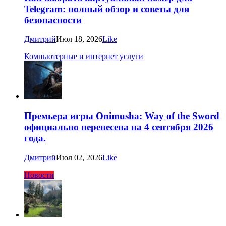
Telegram: полный обзор и советы для
безопасности
Дмитрий
Июл 18, 2026
Like
Компьютерные и интернет услуги
Премьера игры Onimusha: Way of the Sword
официально перенесена на 4 сентября 2026
года.
Дмитрий
Июл 02, 2026
Like
Новости