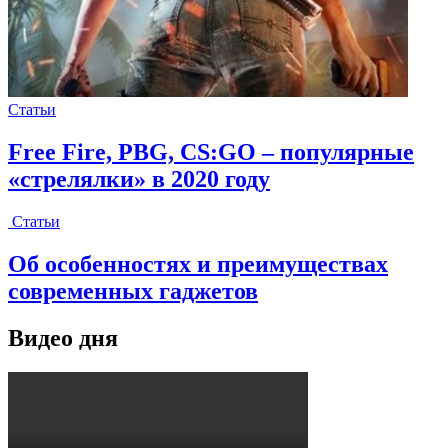
Статьи
Free Fire, PBG, CS:GO – популярные
«стрелялки» в 2020 году
Статьи
Об особенностях и преимуществах
современных гаджетов
Видео дня