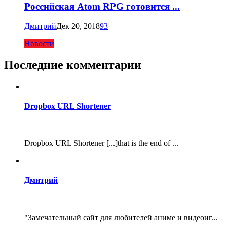
Российская Atom RPG готовится ...
Дмитрий
Дек 20, 2018
93
Новости
Последние комментарии
Dropbox URL Shortener
Dropbox URL Shortener [...]that is the end of ...
Дмитрий
"Замечательный сайт для любителей аниме и видеоиг...