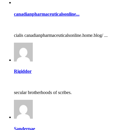
canadianpharmaceuticalsonline...
cialis canadianpharmaceuticalsonline.home.blog/ ...
Rigiddor
secular brotherhoods of scribes.
Sanderpae