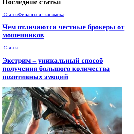
Последние статьи
Статьи
Финансы и экономика
Чем отличаются честные брокеры от
мошенников
Статьи
Экстрим – уникальный способ
получения большого количества
позитивных эмоций