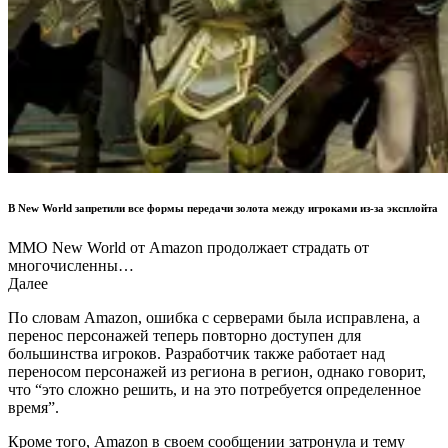
В New World запретили все формы передачи золота между игроками из-за эксплойта
ММО New World от Amazon продолжает страдать от
многочисленны…
Далее
По словам Amazon, ошибка с серверами была исправлена, а
перенос персонажей теперь повторно доступен для
большинства игроков. Разработчик также работает над
переносом персонажей из региона в регион, однако говорит,
что “это сложно решить, и на это потребуется определенное
время”.
Кроме того, Amazon в своем сообщении затронула и тему