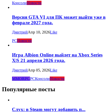
Консоли
Новости
Версия GTA VI для ПК может выйти уже в
феврале 2027 года.
Дмитрий
Апр 10, 2026
Like
PC
Новости
Игра Albion Online выйдет на Xbox Series
X|S 21 апреля 2026 года.
Дмитрий
Апр 05, 2026
Like
MMORPG
PC
Консоли
Новости
Популярные посты
Слух: в Steam могут добавить п...