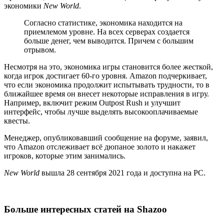
экономики
New World
.
Согласно статистике, экономика находится на
приемлемом уровне. На всех серверах создается
больше денег, чем выводится. Причем с большим
отрывом.
Несмотря на это, экономика игры становится более жесткой,
когда игрок достигает 60-го уровня. Amazon подчеркивает,
что если экономика продолжит испытывать трудности, то в
ближайшее время он внесет некоторые исправления в игру.
Например, включит режим Outpost Rush и улучшит
интерфейс, чтобы лучше выделять высокооплачиваемые
квесты.
Менеджер, опубликовавший сообщение на форуме, заявил,
что Amazon отслеживает всё дюпаное золото и накажет
игроков, которые этим занимались.
New World
вышла 28 сентября 2021 года и доступна на PC.
Больше интересных статей на Shazoo