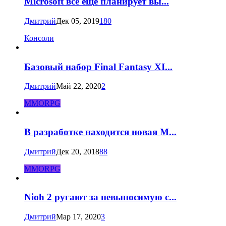
Microsoft всё ещё планирует вы...
Дмитрий
Дек 05, 2019
180
Консоли
Базовый набор Final Fantasy XI...
Дмитрий
Май 22, 2020
2
MMORPG
В разработке находится новая M...
Дмитрий
Дек 20, 2018
88
MMORPG
Nioh 2 ругают за невыносимую с...
Дмитрий
Мар 17, 2020
3