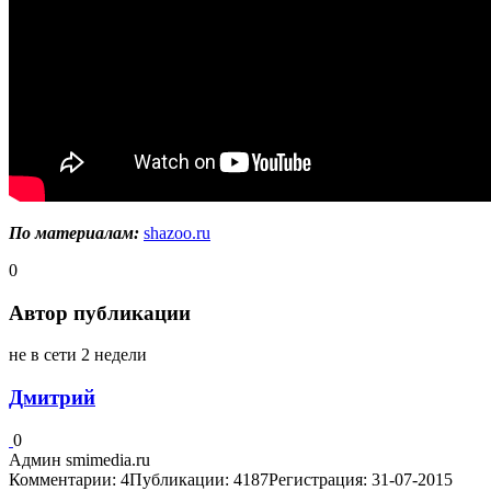
По материалам:
shazoo.ru
0
Автор публикации
не в сети 2 недели
Дмитрий
0
Админ smimedia.ru
Комментарии: 4
Публикации: 4187
Регистрация: 31-07-2015