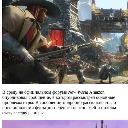
В среду на официальном форуме
New World
Amazon
опубликовал сообщение, в котором рассмотрел основные
проблемы игры. В сообщении подробно рассказывается о
восстановлении функции переноса персонажей и полном
статусе сервера игры.