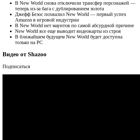
В New World снова отключили трансфер персонажей —
теперь из-за бага с дублированием золота
Джефф Безос похвалил New World — первый успех
Amazon в игровой индустрии
В New World нет маунтов по самой абсурдной причине
New World все еще выводит видеокарты из строя
В ближайшем будущем New World будет доступна
только на PC
Видео от Shazoo
Подписаться