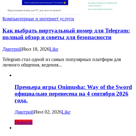
Компьютерные и интернет услуги
Как выбрать виртуальный номер для Telegram:
полный обзор и советы для безопасности
Дмитрий
Июл 18, 2026
Like
Telegram стал одной из самых популярных платформ для
личного общения, ведения...
Премьера игры Onimusha: Way of the Sword
официально перенесена на 4 сентября 2026
года.
Дмитрий
Июл 02, 2026
Like
Новости