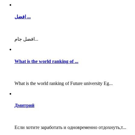
افضل ...
افضل جام...
What is the world ranking of ...
What is the world ranking of Future university Eg...
Дмитрий
Если хотите заработать и одновременно отдохнуть,т...