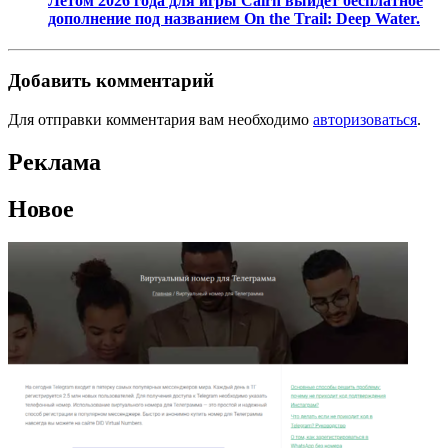
Летом 2026 года для игры Cairn выйдет бесплатное
дополнение под названием On the Trail: Deep Water.
Добавить комментарий
Для отправки комментария вам необходимо
авторизоваться
.
Реклама
Новое