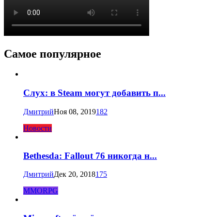
Самое популярное
Слух: в Steam могут добавить п...
Дмитрий
Ноя 08, 2019
182
Новости
Bethesda: Fallout 76 никогда н...
Дмитрий
Дек 20, 2018
175
MMORPG