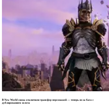
В New World снова отключили трансфер персонажей — теперь из-за бага с
дублированием золота