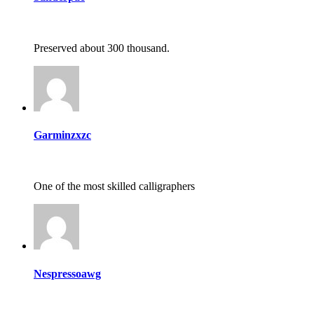
Preserved about 300 thousand.
Garminzxzc
One of the most skilled calligraphers
Nespressoawg