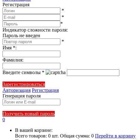
Регистрация
*
*
*
Индикатор сложности пароля:
Пароль не введен
*
Имя
*
:
Фамилия
:
Введите символы
*
Зарегистрироваться
Авторизация
Регистрация
Генерация пароля
Получить новый пароль
0
В вашей корзине:
Всего товаров:
0
шт.
Общая сумма:
0
Перейти в корзину