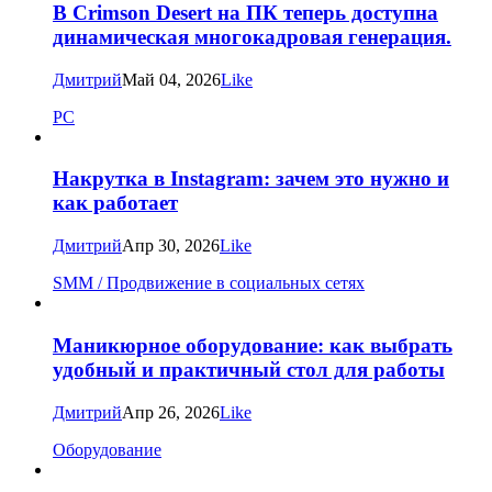
В Crimson Desert на ПК теперь доступна
динамическая многокадровая генерация.
Дмитрий
Май 04, 2026
Like
PC
Накрутка в Instagram: зачем это нужно и
как работает
Дмитрий
Апр 30, 2026
Like
SMM / Продвижение в социальных сетях
Маникюрное оборудование: как выбрать
удобный и практичный стол для работы
Дмитрий
Апр 26, 2026
Like
Оборудование