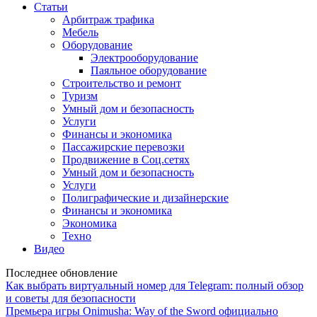
Статьи
Арбитраж трафика
Мебель
Оборудование
Электрооборудование
Паяльное оборудование
Строительство и ремонт
Туризм
Умный дом и безопасность
Услуги
Финансы и экономика
Пассажирские перевозки
Продвижение в Соц.сетях
Умный дом и безопасность
Услуги
Полиграфические и дизайнерские
Финансы и экономика
Экономика
Техно
Видео
Последнее обновление
Как выбрать виртуальный номер для Telegram: полный обзор
и советы для безопасности
Премьера игры Onimusha: Way of the Sword официально