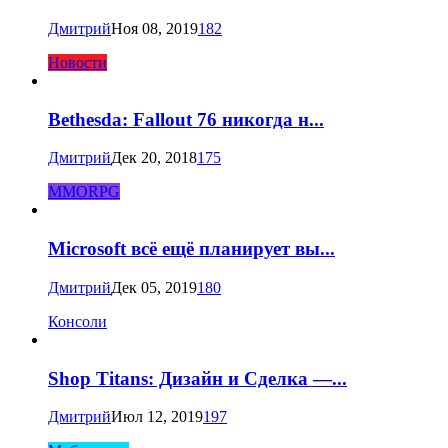
Дмитрий
Ноя 08, 2019
182
Новости
Bethesda: Fallout 76 никогда н...
Дмитрий
Дек 20, 2018
175
MMORPG
Microsoft всё ещё планирует вы...
Дмитрий
Дек 05, 2019
180
Консоли
Shop Titans: Дизайн и Сделка —...
Дмитрий
Июл 12, 2019
197