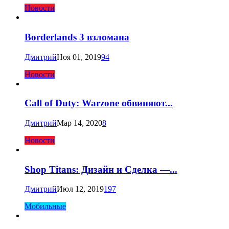
Новости
Borderlands 3 взломана
Дмитрий
Ноя 01, 2019
94
Новости
Call of Duty: Warzone обвиняют...
Дмитрий
Мар 14, 2020
8
Новости
Shop Titans: Дизайн и Сделка —...
Дмитрий
Июл 12, 2019
197
Мобильные