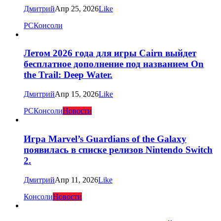
Дмитрий
Апр 25, 2026
Like
PC
Консоли
Летом 2026 года для игры Cairn выйдет
бесплатное дополнение под названием On
the Trail: Deep Water.
Дмитрий
Апр 15, 2026
Like
PC
Консоли
Новости
Игра Marvel’s Guardians of the Galaxy
появилась в списке релизов Nintendo Switch
2.
Дмитрий
Апр 11, 2026
Like
Консоли
Новости