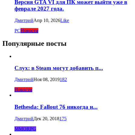
Версия GTA VI для ПК может выйти уже в
феврале 2027 года.
Дмитрий
Апр 10, 2026
Like
PC
Новости
Популярные посты
Слух: в Steam могут добавить п...
Дмитрий
Ноя 08, 2019
182
Новости
Bethesda: Fallout 76 никогда н...
Дмитрий
Дек 20, 2018
175
MMORPG