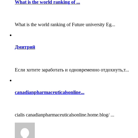
What is the world ranking of ...
What is the world ranking of Future university Eg...
Дмитрий
Если хотите заработать и одновременно отдохнуть,т...
canadianpharmaceuticalsonline...
cialis canadianpharmaceuticalsonline.home.blog/ ...