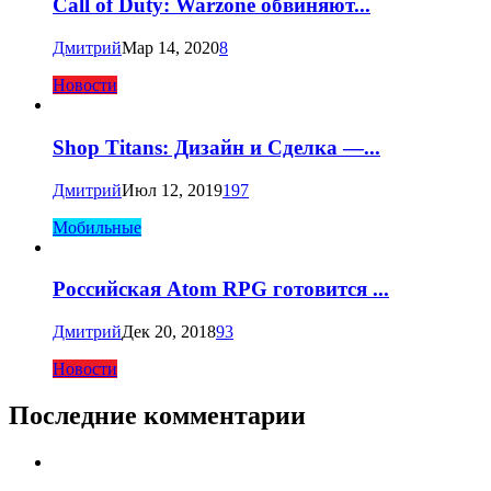
Call of Duty: Warzone обвиняют...
Дмитрий
Мар 14, 2020
8
Новости
Shop Titans: Дизайн и Сделка —...
Дмитрий
Июл 12, 2019
197
Мобильные
Российская Atom RPG готовится ...
Дмитрий
Дек 20, 2018
93
Новости
Последние комментарии