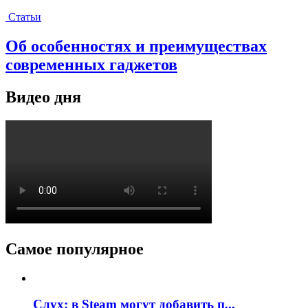
Статьи
Об особенностях и преимуществах
современных гаджетов
Видео дня
Самое популярное
Слух: в Steam могут добавить п...