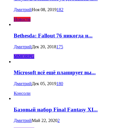
Дмитрий
Ноя 08, 2019
182
Новости
Bethesda: Fallout 76 никогда н...
Дмитрий
Дек 20, 2018
175
MMORPG
Microsoft всё ещё планирует вы...
Дмитрий
Дек 05, 2019
180
Консоли
Базовый набор Final Fantasy XI...
Дмитрий
Май 22, 2020
2