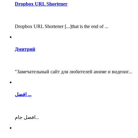
Dropbox URL Shortener
Dropbox URL Shortener [...]that is the end of ...
Дмитрий
"Замечательный сайт для любителей аниме и видеоиг...
افضل ...
افضل جام...