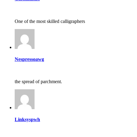
One of the most skilled calligraphers
Nespressoawg
the spread of parchment.
Linksyspwh