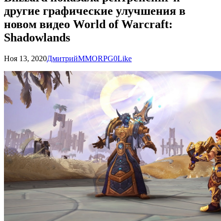
другие графические улучшения в
новом видео World of Warcraft:
Shadowlands
Ноя 13, 2020
Дмитрий
MMORPG
0
Like