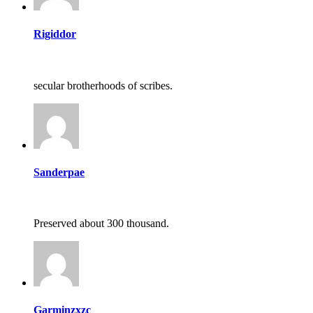
Rigiddor
secular brotherhoods of scribes.
Sanderpae
Preserved about 300 thousand.
Garminzxzc