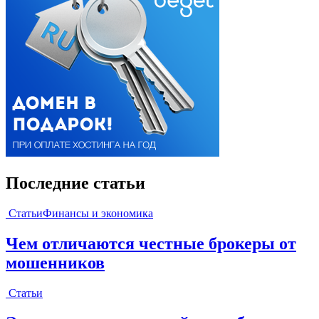
Последние статьи
Статьи
Финансы и экономика
Чем отличаются честные брокеры от
мошенников
Статьи