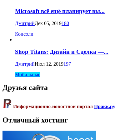
Microsoft всё ещё планирует вы...
Дмитрий
Дек 05, 2019
180
Консоли
Shop Titans: Дизайн и Сделка —...
Дмитрий
Июл 12, 2019
197
Мобильные
Друзья сайта
Информационно-новостной портал
Пракк.ру
Отличный хостинг