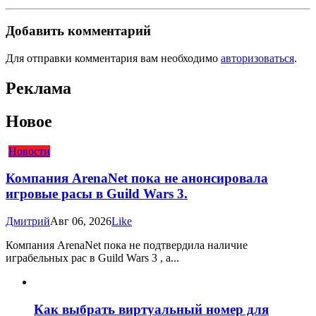
Добавить комментарий
Для отправки комментария вам необходимо
авторизоваться
.
Реклама
Новое
Новости
Компания ArenaNet пока не анонсировала
игровые расы в Guild Wars 3.
Дмитрий
Авг 06, 2026
Like
Компания ArenaNet пока не подтвердила наличие
играбельных рас в Guild Wars 3 , а...
Как выбрать виртуальный номер для