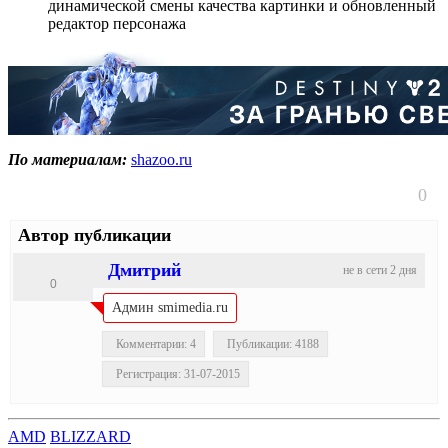
динамической смены качества картинки и обновленный
редактор персонажа
По материалам:
shazoo.ru
0
Автор публикации
Дмитрий
не в сети 2 дня
0
Админ smimedia.ru
Комментарии: 4
Публикации: 4188
Регистрация: 31-07-2015
AMD
BLIZZARD