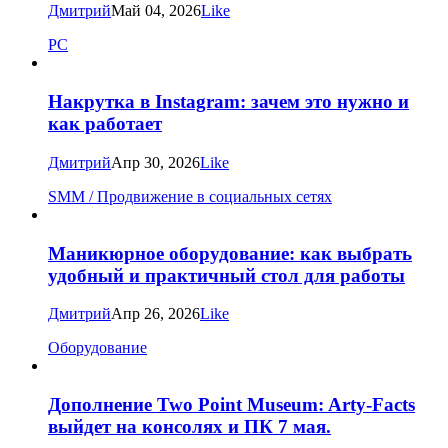
Дмитрий
Май 04, 2026
Like
PC
Накрутка в Instagram: зачем это нужно и
как работает
Дмитрий
Апр 30, 2026
Like
SMM / Продвижение в социальных сетях
Маникюрное оборудование: как выбрать
удобный и практичный стол для работы
Дмитрий
Апр 26, 2026
Like
Оборудование
Дополнение Two Point Museum: Arty-Facts
выйдет на консолях и ПК 7 мая.