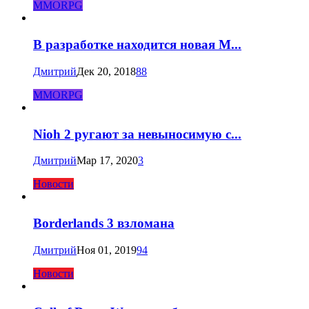
MMORPG
В разработке находится новая M...
Дмитрий
Дек 20, 2018
88
MMORPG
Nioh 2 ругают за невыносимую с...
Дмитрий
Мар 17, 2020
3
Новости
Borderlands 3 взломана
Дмитрий
Ноя 01, 2019
94
Новости